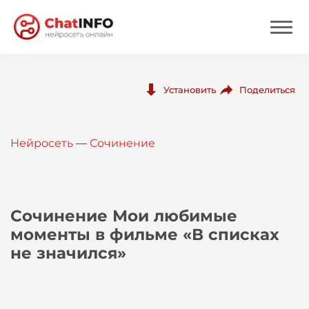
Нейросеть
Поделиться
Установить
Цены
Нейросеть
—
Сочинение
Вход
Вход с Telegram
Сочинение Мои любимые
моменты в фильме «В списках
не значился»