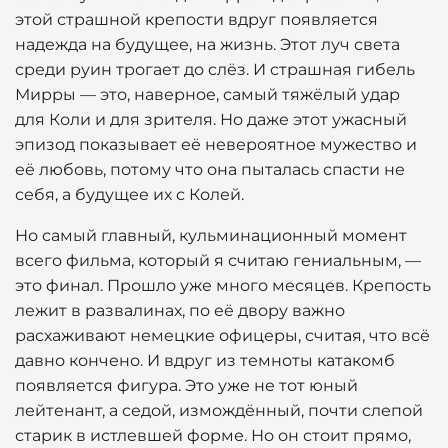
этой страшной крепости вдруг появляется
надежда на будущее, на жизнь. Этот луч света
среди руин трогает до слёз. И страшная гибель
Мирры — это, наверное, самый тяжёлый удар
для Коли и для зрителя. Но даже этот ужасный
эпизод показывает её невероятное мужество и
её любовь, потому что она пыталась спасти не
себя, а будущее их с Колей.
Но самый главный, кульминационный момент
всего фильма, который я считаю гениальным, —
это финал. Прошло уже много месяцев. Крепость
лежит в развалинах, по её двору важно
расхаживают немецкие офицеры, считая, что всё
давно кончено. И вдруг из темноты катакомб
появляется фигура. Это уже не тот юный
лейтенант, а седой, измождённый, почти слепой
старик в истлевшей форме. Но он стоит прямо,