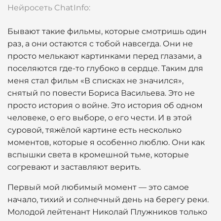
Нейросеть ChatInfo:
Бывают такие фильмы, которые смотришь один
раз, а они остаются с тобой навсегда. Они не
просто мелькают картинками перед глазами, а
поселяются где-то глубоко в сердце. Таким для
меня стал фильм «В списках не значился»,
снятый по повести Бориса Васильева. Это не
просто история о войне. Это история об одном
человеке, о его выборе, о его чести. И в этой
суровой, тяжёлой картине есть несколько
моментов, которые я особенно люблю. Они как
вспышки света в кромешной тьме, которые
согревают и заставляют верить.
Первый мой любимый момент — это самое
начало, тихий и солнечный день на берегу реки.
Молодой лейтенант Николай Плужников только