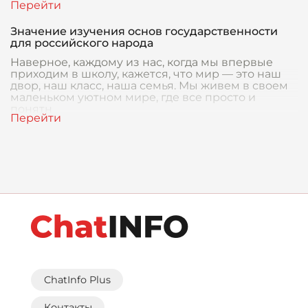
Значение изучения основ государственности
для российского народа
Наверное, каждому из нас, когда мы впервые
приходим в школу, кажется, что мир — это наш
двор, наш класс, наша семья. Мы живем в своем
маленьком уютном мире, где все просто и
понятн
ChatInfo Plus
Контакты