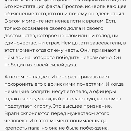
Это констатация факта. Простое, исчерпывающее
объяснение того, кто он и почему он здесь стоял.
В этом моменте нет ненависти к врагам. Есть
только осознание своего долга и своего
достоинства, которое не сломили ни голод, ни
одиночество, ни страх. Немцы, эти завоеватели, в
этот момент отдают ему честь. Они признают в
нём воина, которого победить невозможно. Он
победил их своей силой духа.
А потом он падает. И генерал приказывает
похоронить его с воинскими почестями. И когда
немецкие солдаты несут его тело, а офицеры
отдают честь, я каждый раз чувствую, как комок
подступает к горлу. Это высшее признание.
Враги склоняются перед мужеством этого
человека. И в этот момент понимаешь: да,
крепость пала, но она не была побеждена.