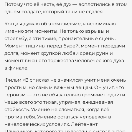
Потому что её честь, её дух — воплотились в этом
одном солдате, который так и не сдался.
Когда я думаю об этом фильме, я вспоминаю
именно эти моменты. Не только взрывы и
стрельбу, а эти тихие, пронзительные сцены.
Момент тишины перед бурей, момент передачи
долга, момент хрупкой любви среди руин и
момент высшего торжества человеческого духа
в финале.
Фильм «В списках не значился» учит меня очень
простым, но самым важным вещам. Он учит, что
героизм — это не обязательно громкие подвиги.
Чаще всего это тихая, упрямая, ежедневная
стойкость. Умение не сломаться, когда всё
против тебя. Умение остаться человеком в
нечеловеческих условиях. Лейтенант
Плужников, которого так блестяще сыграл актёр,