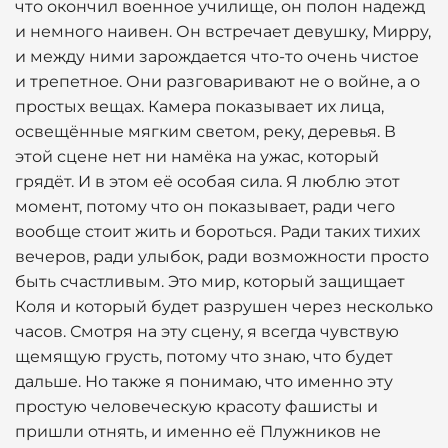
что окончил военное училище, он полон надежд
и немного наивен. Он встречает девушку, Мирру,
и между ними зарождается что-то очень чистое
и трепетное. Они разговаривают не о войне, а о
простых вещах. Камера показывает их лица,
освещённые мягким светом, реку, деревья. В
этой сцене нет ни намёка на ужас, который
грядёт. И в этом её особая сила. Я люблю этот
момент, потому что он показывает, ради чего
вообще стоит жить и бороться. Ради таких тихих
вечеров, ради улыбок, ради возможности просто
быть счастливым. Это мир, который защищает
Коля и который будет разрушен через несколько
часов. Смотря на эту сцену, я всегда чувствую
щемящую грусть, потому что знаю, что будет
дальше. Но также я понимаю, что именно эту
простую человеческую красоту фашисты и
пришли отнять, и именно её Плужников не