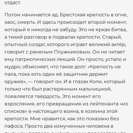
отдаст.
Потом начинается ад. Брестская крепость в огне,
хаос, смерть. И здесь происходит второй момент,
который я никогда не забуду. Это не яркая битва,
а тихий разговор в подвалах крепости. Старый,
опытный солдат, которого играет великий актёр,
говорит с раненым Плужниковым. Он не читает
ему патриотических лекций. Он просто, устало и
мудро, объясняет, что такое долг. «Крепость не
пала, пока хоть один её защитник держит
оружие», — говорит он. И в глазах Коли, который
только что был растерянным мальчишкой,
появляется твёрдость. Это момент его
взросления, его превращения из лейтенанта «из
списков» в настоящего воина, в хозяина этой
крепости. Мне нравится, как это показано без
пафоса. Просто два измученных человека в