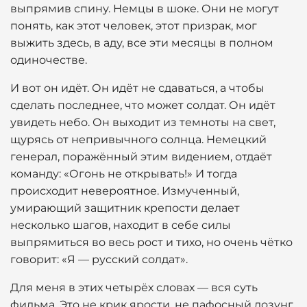
выпрямив спину. Немцы в шоке. Они не могут
понять, как этот человек, этот призрак, мог
выжить здесь, в аду, все эти месяцы в полном
одиночестве.
И вот он идёт. Он идёт не сдаваться, а чтобы
сделать последнее, что может солдат. Он идёт
увидеть небо. Он выходит из темноты на свет,
щурясь от непривычного солнца. Немецкий
генерал, поражённый этим видением, отдаёт
команду: «Огонь не открывать!» И тогда
происходит невероятное. Измученный,
умирающий защитник крепости делает
несколько шагов, находит в себе силы
выпрямиться во весь рост и тихо, но очень чётко
говорит: «Я — русский солдат».
Для меня в этих четырёх словах — вся суть
фильма. Это не крик ярости, не пафосный лозунг.