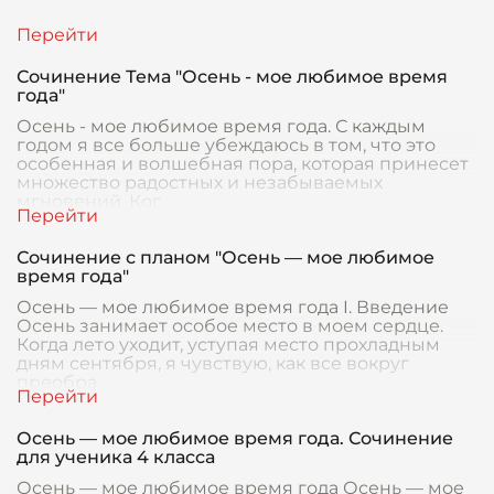
Сочинение Тема "Осень - мое любимое время
года"
Осень - мое любимое время года. С каждым
годом я все больше убеждаюсь в том, что это
особенная и волшебная пора, которая принесет
множество радостных и незабываемых
мгновений. Ког
Сочинение с планом "Осень — мое любимое
время года"
Осень — мое любимое время года I. Введение
Осень занимает особое место в моем сердце.
Когда лето уходит, уступая место прохладным
дням сентября, я чувствую, как все вокруг
преобра
Осень — мое любимое время года. Сочинение
для ученика 4 класса
Осень — мое любимое время года Осень — мое