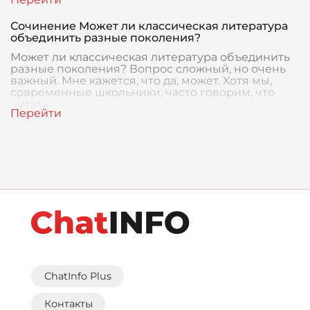
Сочинение Может ли классическая литература
объединить разные поколения?
Может ли классическая литература объединить
разные поколения? Вопрос сложный, но очень
важный. Мне кажется, что да, может. Хотя мы,
современные школьники, часто говорим, что
читать
ChatInfo Plus
Контакты