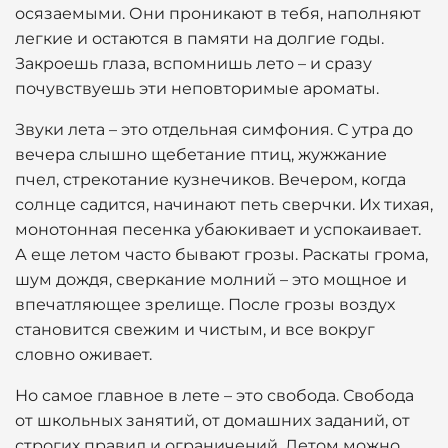
осязаемыми. Они проникают в тебя, наполняют
легкие и остаются в памяти на долгие годы.
Закроешь глаза, вспомнишь лето – и сразу
почувствуешь эти неповторимые ароматы.
Звуки лета – это отдельная симфония. С утра до
вечера слышно щебетание птиц, жужжание
пчел, стрекотание кузнечиков. Вечером, когда
солнце садится, начинают петь сверчки. Их тихая,
монотонная песенка убаюкивает и успокаивает.
А еще летом часто бывают грозы. Раскаты грома,
шум дождя, сверкание молний – это мощное и
впечатляющее зрелище. После грозы воздух
становится свежим и чистым, и все вокруг
словно оживает.
Но самое главное в лете – это свобода. Свобода
от школьных занятий, от домашних заданий, от
строгих правил и ограничений. Летом можно