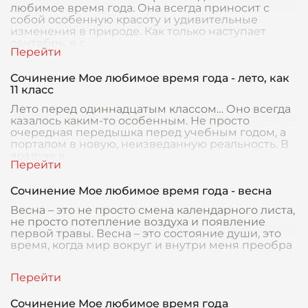
любимое время года. Она всегда приносит с
собой особенную красоту и удивительные
изменения в природе. Как только наступает
сентябрь, я с
Сочинение Мое любимое время года - лето, как
11 класс
Лето перед одиннадцатым классом… Оно всегда
казалось каким-то особенным. Не просто
очередная передышка перед учебным годом, а
порталом в новую, неизведанную реальность. В
воздухе в
Сочинение Мое любимое время года - весна
Весна – это не просто смена календарного листа,
не просто потепление воздуха и появление
первой травы. Весна – это состояние души, это
время, когда мир вокруг и внутри меня преобра
Сочинение Мое любимое время года