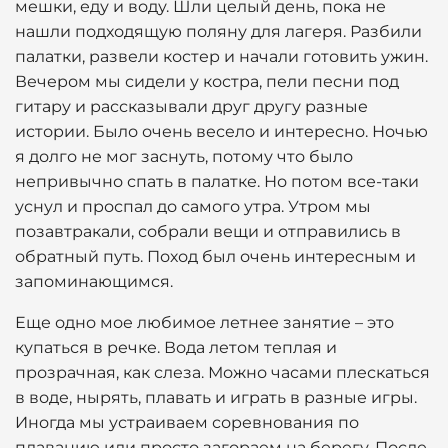
мешки, еду и воду. Шли целый день, пока не
нашли подходящую поляну для лагеря. Разбили
палатки, развели костер и начали готовить ужин.
Вечером мы сидели у костра, пели песни под
гитару и рассказывали друг другу разные
истории. Было очень весело и интересно. Ночью
я долго не мог заснуть, потому что было
непривычно спать в палатке. Но потом все-таки
уснул и проспал до самого утра. Утром мы
позавтракали, собрали вещи и отправились в
обратный путь. Поход был очень интересным и
запоминающимся.
Еще одно мое любимое летнее занятие – это
купаться в речке. Вода летом теплая и
прозрачная, как слеза. Можно часами плескаться
в воде, нырять, плавать и играть в разные игры.
Иногда мы устраиваем соревнования по
плаванию или просто загораем на берегу. После