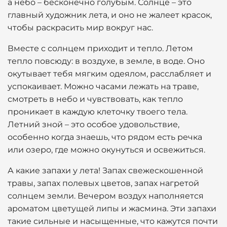
а небо – бесконечно голубым. Солнце – это
главный художник лета, и оно не жалеет красок,
чтобы раскрасить мир вокруг нас.
Вместе с солнцем приходит и тепло. Летом
тепло повсюду: в воздухе, в земле, в воде. Оно
окутывает тебя мягким одеялом, расслабляет и
успокаивает. Можно часами лежать на траве,
смотреть в небо и чувствовать, как тепло
проникает в каждую клеточку твоего тела.
Летний зной – это особое удовольствие,
особенно когда знаешь, что рядом есть речка
или озеро, где можно окунуться и освежиться.
А какие запахи у лета! Запах свежескошенной
травы, запах полевых цветов, запах нагретой
солнцем земли. Вечером воздух наполняется
ароматом цветущей липы и жасмина. Эти запахи
такие сильные и насыщенные, что кажутся почти