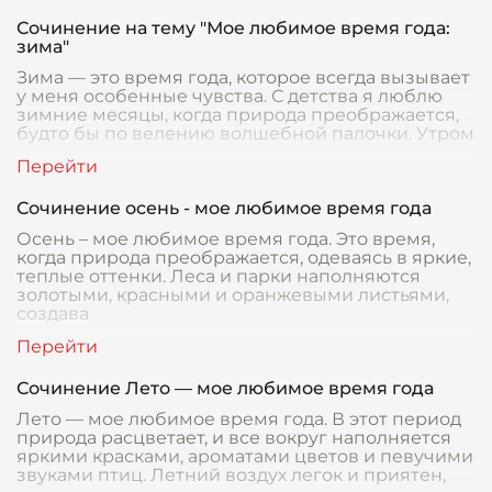
Сочинение на тему "Мое любимое время года:
зима"
Зима — это время года, которое всегда вызывает
у меня особенные чувства. С детства я люблю
зимние месяцы, когда природа преображается,
будто бы по велению волшебной палочки. Утром
Сочинение осень - мое любимое время года
Осень – мое любимое время года. Это время,
когда природа преображается, одеваясь в яркие,
теплые оттенки. Леса и парки наполняются
золотыми, красными и оранжевыми листьями,
создава
Сочинение Лето — мое любимое время года
Лето — мое любимое время года. В этот период
природа расцветает, и все вокруг наполняется
яркими красками, ароматами цветов и певучими
звуками птиц. Летний воздух легок и приятен,