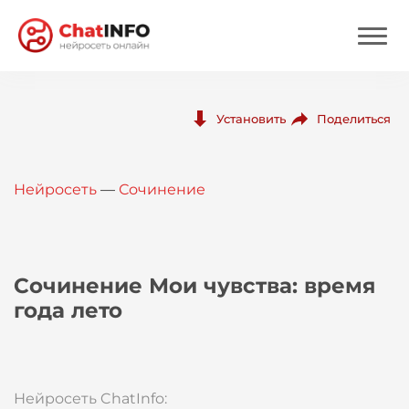
Нейросеть
Поделиться
Установить
Цены
Нейросеть
—
Сочинение
Вход
Вход с Telegram
Сочинение Мои чувства: время
года лето
Нейросеть ChatInfo: