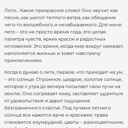
Лето… Какое прекрасное слово! Оно звучит как
песня, как шепот теплого ветра, как обещание
чего-то волшебного и незабываемого. Для меня
лето – это не просто время года, это целая
палитра чувств, ярких красок и радостных
мгновений. Это время, когда мир вокруг оживает,
наполняется жизнью и зовет навстречу
приключениям.
Когда я думаю о лете, первое, что приходит на ум,
– это солнце. Огромное, щедрое, золотое солнце,
которое с утра до вечера посылает свои лучи на
землю. Оно согревает кожу, заставляет щуриться
от удовольствия и дарит ощущение
безграничного счастья. Под лучами летнего
солнца все кажется ярче и красивее: трава
становится изумрудной, цветы – разноцветными,