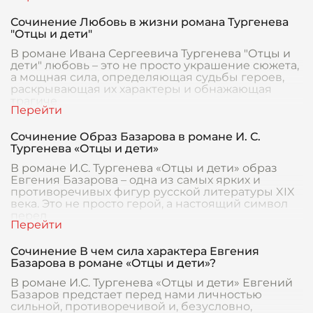
Сочинение Любовь в жизни романа Тургенева
"Отцы и дети"
В романе Ивана Сергеевича Тургенева "Отцы и
дети" любовь – это не просто украшение сюжета,
а мощная сила, определяющая судьбы героев,
раскрывающая их характеры и обнажающая
трагиче
Сочинение Образ Базарова в романе И. С.
Тургенева «Отцы и дети»
В романе И.С. Тургенева «Отцы и дети» образ
Евгения Базарова – одна из самых ярких и
противоречивых фигур русской литературы XIX
века. Это не просто герой, а настоящий символ
перел
Сочинение В чем сила характера Евгения
Базарова в романе «Отцы и дети»?
В романе И.С. Тургенева «Отцы и дети» Евгений
Базаров предстает перед нами личностью
сильной, противоречивой и, безусловно,