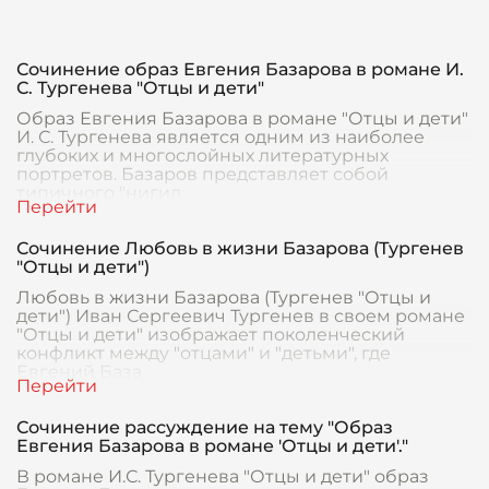
Сочинение образ Евгения Базарова в романе И.
С. Тургенева "Отцы и дети"
Образ Евгения Базарова в романе "Отцы и дети"
И. С. Тургенева является одним из наиболее
глубоких и многослойных литературных
портретов. Базаров представляет собой
типичного "нигил
Сочинение Любовь в жизни Базарова (Тургенев
"Отцы и дети")
Любовь в жизни Базарова (Тургенев "Отцы и
дети") Иван Сергеевич Тургенев в своем романе
"Отцы и дети" изображает поколенческий
конфликт между "отцами" и "детьми", где
Евгений База
Сочинение рассуждение на тему "Образ
Евгения Базарова в романе 'Отцы и дети'."
В романе И.С. Тургенева "Отцы и дети" образ