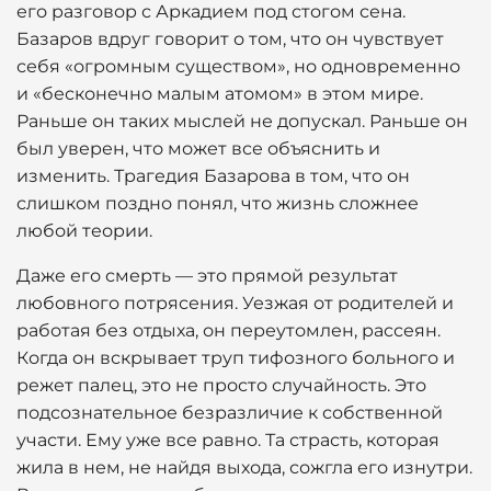
его разговор с Аркадием под стогом сена.
Базаров вдруг говорит о том, что он чувствует
себя «огромным существом», но одновременно
и «бесконечно малым атомом» в этом мире.
Раньше он таких мыслей не допускал. Раньше он
был уверен, что может все объяснить и
изменить. Трагедия Базарова в том, что он
слишком поздно понял, что жизнь сложнее
любой теории.
Даже его смерть — это прямой результат
любовного потрясения. Уезжая от родителей и
работая без отдыха, он переутомлен, рассеян.
Когда он вскрывает труп тифозного больного и
режет палец, это не просто случайность. Это
подсознательное безразличие к собственной
участи. Ему уже все равно. Та страсть, которая
жила в нем, не найдя выхода, сожгла его изнутри.