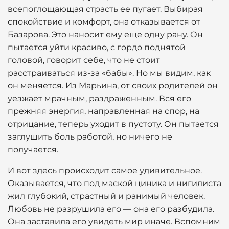
всепоглощающая страсть ее пугает. Выбирая
спокойствие и комфорт, она отказывается от
Базарова. Это наносит ему еще одну рану. Он
пытается уйти красиво, с гордо поднятой
головой, говорит себе, что не стоит
расстраиваться из-за «бабы». Но мы видим, как
он меняется. Из Марьина, от своих родителей он
уезжает мрачным, раздраженным. Вся его
прежняя энергия, направленная на спор, на
отрицание, теперь уходит в пустоту. Он пытается
заглушить боль работой, но ничего не
получается.
И вот здесь происходит самое удивительное.
Оказывается, что под маской циника и нигилиста
жил глубокий, страстный и ранимый человек.
Любовь не разрушила его — она его разбудила.
Она заставила его увидеть мир иначе. Вспомним