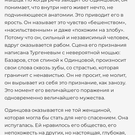
понимает, что внутри него живет нечто, не
подчиняющееся анатомии. Это приводит его в
ярость. Он называет это чувство «бешенством»,
«насильственным» и даже «похожим на злобу».
Потому что он, сильный и независимый человек,
вдруг оказывается рабом. Сцена его признания
написана Тургеневым с невероятной мощью:
Базаров, стоя спиной к Одинцовой, произносит
свои слова сквозь зубы, со страстью, которая
граничит с ненавистью. Он не просит, не молит,
он вырывает из себя это признание, как занозу.
Это момент его величайшего поражения и
одновременно величайшего мужества.
Одинцова оказывается не той женщиной,
которая могла бы стать для него спасением. Она
испугалась. Ей нравилось его общество, его
непохожесть на других, но настоящая, глубокая,