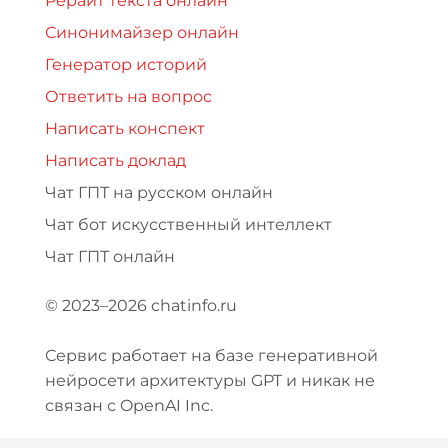
Рерайт текста онлайн
Синонимайзер онлайн
Генератор историй
Ответить на вопрос
Написать конспект
Написать доклад
Чат ГПТ на русском онлайн
Чат бот искусственный интеллект
Чат ГПТ онлайн
© 2023–2026 chatinfo.ru
Сервис работает на базе генеративной
нейросети архитектуры GPT и никак не
связан с OpenAI Inc.