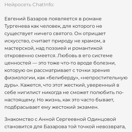
Нейросеть ChatInfo:
Евгений Базаров появляется в романе
Тургенева как человек, для которого не
существует ничего святого. Он отрицает
искусство, считает природу не храмом, а
мастерской, над поэзией и романтикой
откровенно смеется. Любовь в его системе
ценностей — это тоже что-то вроде болезни,
которую он рассматривает с точки зрения
физиологии, как «белиберду», «непростительную
дурь». Кажется, что этот жесткий, уверенный в
себе нигилист никогда не сможет полюбить по-
настоящему. Но жизнь, как это часто бывает,
подбрасывает ему жестокий экзамен.
Знакомство с Анной Сергеевной Одинцовой
становится для Базарова той точкой невозврата,