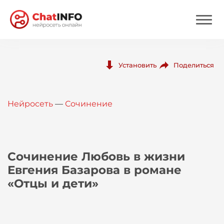
Нейросеть
Поделиться
Установить
Цены
Нейросеть
—
Сочинение
Вход
Вход с Telegram
Сочинение Любовь в жизни
Евгения Базарова в романе
«Отцы и дети»