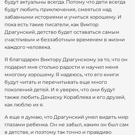
будут актуальны всегда. Потому что дети всегда
будут любить приключения, смеяться над
забавными историями и учиться хорошему. И
пока есть такие писатели, как Виктор
Драгунский, детство будет оставаться самым
счастливым и беззаботным временем в жизни
каждого человека.
Я благодарен Виктору Драгунскому за то, что он
подарил мне столько радости и научил меня
многому хорошему. Я надеюсь, что его книги
будут читать и перечитывать еще много
поколений детей. И я уверен, что они будут
также любить Дениску Кораблева и его друзей,
как люблю их я.
А еще я думаю, что Драгунский умел видеть мир
глазами ребенка. Он не забыл, каким он был сам
в детстве, и поэтому так точно и правдиво