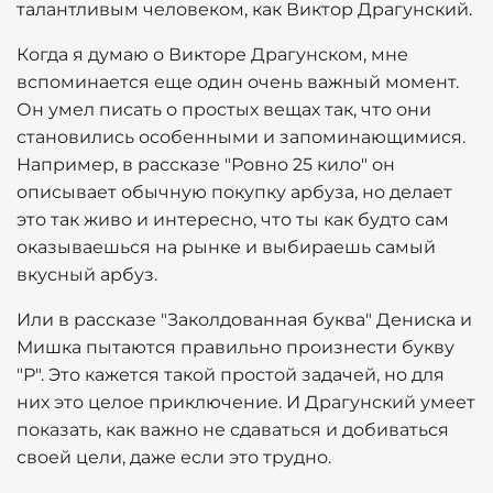
талантливым человеком, как Виктор Драгунский.
Когда я думаю о Викторе Драгунском, мне
вспоминается еще один очень важный момент.
Он умел писать о простых вещах так, что они
становились особенными и запоминающимися.
Например, в рассказе "Ровно 25 кило" он
описывает обычную покупку арбуза, но делает
это так живо и интересно, что ты как будто сам
оказываешься на рынке и выбираешь самый
вкусный арбуз.
Или в рассказе "Заколдованная буква" Дениска и
Мишка пытаются правильно произнести букву
"Р". Это кажется такой простой задачей, но для
них это целое приключение. И Драгунский умеет
показать, как важно не сдаваться и добиваться
своей цели, даже если это трудно.