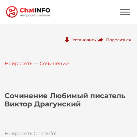
Нейросеть
Поделиться
Установить
Цены
Нейросеть
—
Сочинение
Вход
Вход с Telegram
Сочинение Любимый писатель
Виктор Драгунский
Нейросеть ChatInfo: