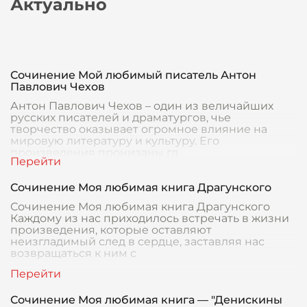
Актуально
Сочинение Мой любимый писатель Антон
Павлович Чехов
Антон Павлович Чехов – один из величайших
русских писателей и драматургов, чье
творчество оказывает огромное влияние на
мировую литературу и культуру. Его
произведения пронизаны гл
Сочинение Моя любимая книга Драгунского
Сочинение Моя любимая книга Драгунского
Каждому из нас приходилось встречать в жизни
произведения, которые оставляют
неизгладимый след в сердце, заставляя нас
возвращаться к ним с
Сочинение Моя любимая книга — "Денискины