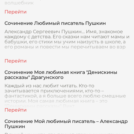
волшебник
Сочинение Любимый писатель Пушкин
Александр Сергеевич Пушкин… Имя, знакомое
каждому с детства. Его сказки нам читают мамы и
бабушки, его стихи мы учим наизусть в школе, а
его романы и повести мы перечитываем во взр
Сочинение Моя любимая книга "Денискины
рассказы" Драгунского
Каждый из нас любит читать. Кто-то
зачитывается приключениями, кто-то –
фантастикой, а я больше всего люблю смешные
истории. Моя самая любимая книга – это
"Денискины рассказы" Викт
Сочинение Мой любимый писатель – Александр
Пушкин