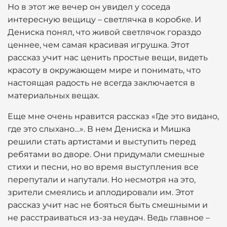
Но в этот же вечер он увидел у соседа
интересную вещицу – светлячка в коробке. И
Дениска понял, что живой светлячок гораздо
ценнее, чем самая красивая игрушка. Этот
рассказ учит нас ценить простые вещи, видеть
красоту в окружающем мире и понимать, что
настоящая радость не всегда заключается в
материальных вещах.
Еще мне очень нравится рассказ «Где это видано,
где это слыхано…». В нем Дениска и Мишка
решили стать артистами и выступить перед
ребятами во дворе. Они придумали смешные
стихи и песни, но во время выступления все
перепутали и напутали. Но несмотря на это,
зрители смеялись и аплодировали им. Этот
рассказ учит нас не бояться быть смешными и
не расстраиваться из-за неудач. Ведь главное –