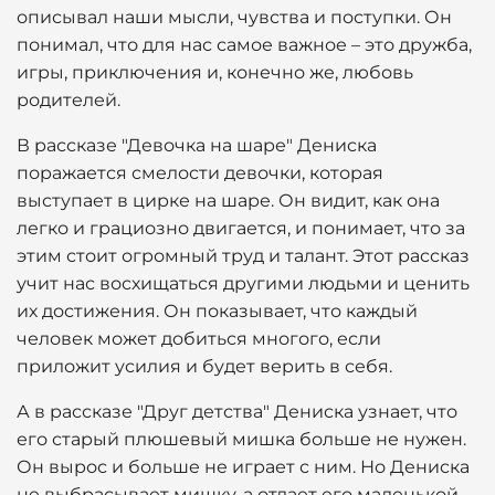
описывал наши мысли, чувства и поступки. Он
понимал, что для нас самое важное – это дружба,
игры, приключения и, конечно же, любовь
родителей.
В рассказе "Девочка на шаре" Дениска
поражается смелости девочки, которая
выступает в цирке на шаре. Он видит, как она
легко и грациозно двигается, и понимает, что за
этим стоит огромный труд и талант. Этот рассказ
учит нас восхищаться другими людьми и ценить
их достижения. Он показывает, что каждый
человек может добиться многого, если
приложит усилия и будет верить в себя.
А в рассказе "Друг детства" Дениска узнает, что
его старый плюшевый мишка больше не нужен.
Он вырос и больше не играет с ним. Но Дениска
не выбрасывает мишку, а отдает его маленькой