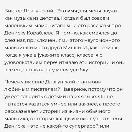
Виктор Драгунский… Это имя для меня звучит
как музыка из детства. Когда я был совсем
маленьким, мама читала мне его рассказы про
Дениску Кораблева. Я помню, как смеялся до
слез над приключениями этого неугомонного
мальчишки и его друга Мишки. И даже сейчас,
когда я уже в [укажите класс] классе, я с
удовольствием перечитываю эти истории, и они
все еще вызывают у меня улыбку.
Почему именно Драгунский стал моим
любимым писателем? Наверное, потому что он
умеет говорить с детьми на их языке. Он не
пытается казаться умнее или важнее, а просто
рассказывает истории из жизни обычного
мальчика, в которых каждый может узнать себя.
Дениска – это не какой-то супергерой или