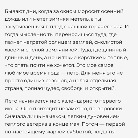
Бывают дни, когда за окном моросит осенний
дождь или метет зимняя метель, а ты
закутываешься в плед с чашкой горячего чая. И
тогда мысленно ты переносишься туда, где
пахнет нагретой солнцем землей, смолистой
хвоей и спелой земляникой. Туда, где длинный-
длинный день, а ночи такие короткие и теплые,
что спать почти не хочется. Это мое самое
любимое время года — лето. Для меня это не
просто один из сезонов, а целая отдельная
страна, полная чудес, свободы и открытий.
Лето начинается не с календарного первого
июня. Оно приходит незаметно, по-воровски.
Сначала лишь намеком, легким дуновением
теплого ветерка в конце мая. Потом — первой
по-настоящему жаркой субботой, когда ты