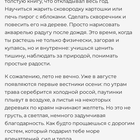
толстую книгу, что откладывал весь год.
Научиться жарить сковородку картошки или
печь пирог с яблоками. Сделать скворечник и
повесить его на дереве. Просто нарисовать
акварелью радугу после дождя. Это время, когда
ты растешь не только физически, загорая и
купаясь, но и внутренне: учишься ценить
тишину, наблюдать за природой, понимать
простые радости.
К сожалению, лето не вечно. Уже в августе
появляются первые вестники осени: по утрам
трава серебрится холодной росой, паутинки
плывут в воздухе, а листья на некоторых
деревьях по краям начинают желтеть. Но это не
грусть, а светлая, немного задумчивая
благодарность. Как будто прощаешься с дорогим
гостем, который подарил тебе море
впечатлений, сил и тепла.