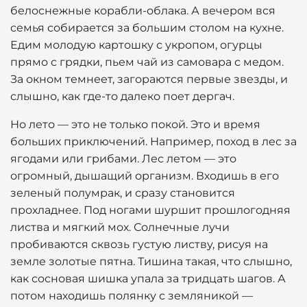
белоснежные корабли-облака. А вечером вся
семья собирается за большим столом на кухне.
Едим молодую картошку с укропом, огурцы
прямо с грядки, пьем чай из самовара с медом.
За окном темнеет, загораются первые звезды, и
слышно, как где-то далеко поет дергач.
Но лето — это не только покой. Это и время
больших приключений. Например, поход в лес за
ягодами или грибами. Лес летом — это
огромный, дышащий организм. Входишь в его
зеленый полумрак, и сразу становится
прохладнее. Под ногами шуршит прошлогодняя
листва и мягкий мох. Солнечные лучи
пробиваются сквозь густую листву, рисуя на
земле золотые пятна. Тишина такая, что слышно,
как сосновая шишка упала за тридцать шагов. А
потом находишь полянку с земляникой —