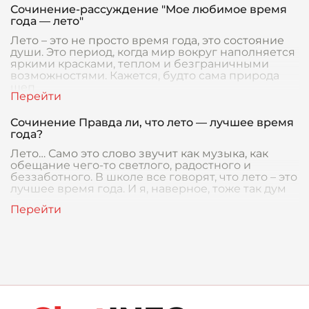
Сочинение-рассуждение "Мое любимое время
года — лето"
Лето – это не просто время года, это состояние
души. Это период, когда мир вокруг наполняется
яркими красками, теплом и безграничными
возможностями. Кажется, будто сама природа
шеп
Сочинение Правда ли, что лето — лучшее время
года?
Лето… Само это слово звучит как музыка, как
обещание чего-то светлого, радостного и
беззаботного. В школе все говорят, что лето – это
лучшее время года. И я, наверное, тоже так дум