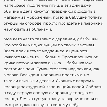
на террасе, под пение птиц. В эти дни даже
обычные дела кажутся праздником: сходить в
магазин за мороженым, помочь бабушке полить
огурцы на огороде, просто посидеть на лавочке и
наблюдать за облаками.
Мое лето часто связано с деревней, у бабушки.
Это особый мир, живущий по своим законам.
Здесь время течет медленнее, а ценность
каждого момента — больше. Просыпаешься от
крика петуха и запаха дымка — бабушка уже
растопила печь. Туман стелется над речкой, как
молоко. Весь день наполнен простыми, но
такими важными делами. Сходить с ведром к
колодцу за студеной, «звенящей» водой. Собрать
в саду первую спелую смородину, теплую от
солнца. Лечь в густую траву на окраине поля и
смотреть, как плывут по синему небу