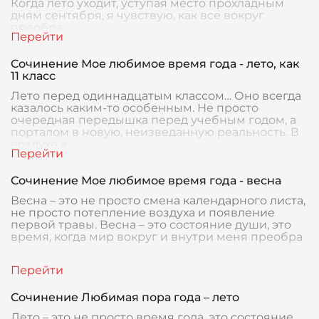
Когда лето уходит, уступая место прохладным
дням сентября, я чувствую, как все вокруг
преобра
Сочинение Мое любимое время года - лето, как
11 класс
Лето перед одиннадцатым классом… Оно всегда
казалось каким-то особенным. Не просто
очередная передышка перед учебным годом, а
порталом в новую, неизведанную реальность. В
воздухе в
Сочинение Мое любимое время года - весна
Весна – это не просто смена календарного листа,
не просто потепление воздуха и появление
первой травы. Весна – это состояние души, это
время, когда мир вокруг и внутри меня преобра
Сочинение Любимая пора года – лето
Лето – это не просто время года, это состояние