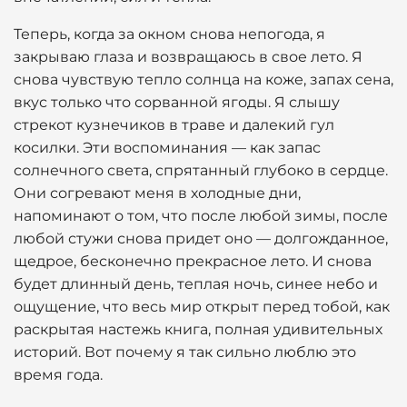
Теперь, когда за окном снова непогода, я
закрываю глаза и возвращаюсь в свое лето. Я
снова чувствую тепло солнца на коже, запах сена,
вкус только что сорванной ягоды. Я слышу
стрекот кузнечиков в траве и далекий гул
косилки. Эти воспоминания — как запас
солнечного света, спрятанный глубоко в сердце.
Они согревают меня в холодные дни,
напоминают о том, что после любой зимы, после
любой стужи снова придет оно — долгожданное,
щедрое, бесконечно прекрасное лето. И снова
будет длинный день, теплая ночь, синее небо и
ощущение, что весь мир открыт перед тобой, как
раскрытая настежь книга, полная удивительных
историй. Вот почему я так сильно люблю это
время года.