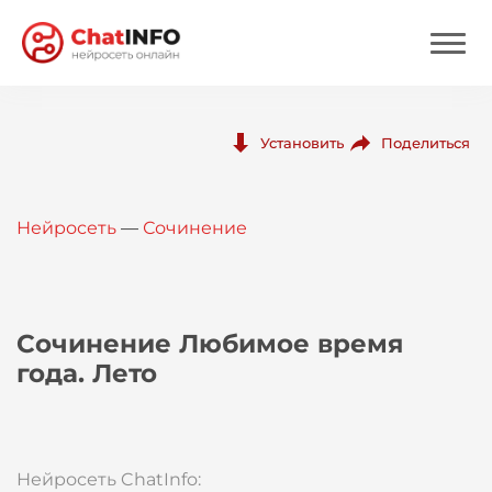
Нейросеть
Поделиться
Установить
Цены
Нейросеть
—
Сочинение
Вход
Вход с Telegram
Сочинение Любимое время
года. Лето
Нейросеть ChatInfo: