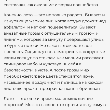
светлячки, как ожившие искорки волшебства.
Конечно, лето — это не только радость. Бывают и
изнуряюще жаркие дни, когда воздух дрожит над
асфальтом, и нет сил пошевелиться. Бывают
внезапные грозы с оглушительным громом и
ливнями, которые за минуту превращают улицы
в бурные потоки. Но даже в этом есть своя
прелесть. Сидишь у окна, смотришь, как крупные
капли хлещут по стеклам, как молнии рассекают
свинцовое небо, и чувствуешь себя в
безопасности, в уюте. А после грозы мир
преображается: все цвета становятся ярче,
насыщеннее, воздух чист и пьянящ, а на каждом
листочке дрожит прозрачная капля-бриллиант.
Лето — это еще и время маленьких личных
открытий. Можно наконец-то прочитать ту самую