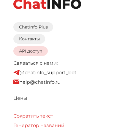
ChatInfo Plus
Контакты
API доступ
Связаться с нами:
@chatinfo_support_bot
help@chatinfo.ru
Цены
Сократить текст
Генератор названий