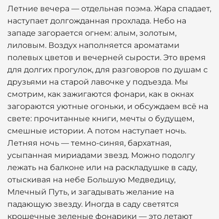
Летние вечера — отдельная поэма. Жара спадает,
наступает долгожданная прохлада. Небо на
западе загорается огнем: алым, золотым,
лиловым. Воздух наполняется ароматами
полевых цветов и вечерней сырости. Это время
для долгих прогулок, для разговоров по душам с
друзьями на старой лавочке у подъезда. Мы
смотрим, как зажигаются фонари, как в окнах
загораются уютные огоньки, и обсуждаем всё на
свете: прочитанные книги, мечты о будущем,
смешные истории. А потом наступает ночь.
Летняя ночь — темно-синяя, бархатная,
усыпанная мириадами звезд. Можно подолгу
лежать на балконе или на раскладушке в саду,
отыскивая на небе Большую Медведицу,
Млечный Путь, и загадывать желание на
падающую звезду. Иногда в саду светятся
крошечные зеленые фонарики — это летают