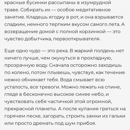
красные бусинки рассыпаны в изумрудной
траве. Собирать их — особое медитативное
занятие. Кладешь ягодку в рот, и она взрывается
сладким, немного терпким вкусом самого лета. А
возвращение домой с полной корзинкой — это
чувство добытчика, первооткрывателя.
Еще одно чудо — это река. В жаркий полдень нет
ничего лучше, чем окунуться в прохладную,
прозрачную воду. Сначала осторожно заходишь
по колено, потом плывешь, чувствуя, как течение
нежно обнимает тебя. Вода смывает всю
усталость, все тревоги. Можно лежать на спине,
глядя в бесконечно высокое синее небо, и
чувствовать себя частичкой этой огромной,
прекрасной планеты. А после купания греться на
горячем песке, загорать, строить замки из гальки
или просто дремать под шум прибоя.