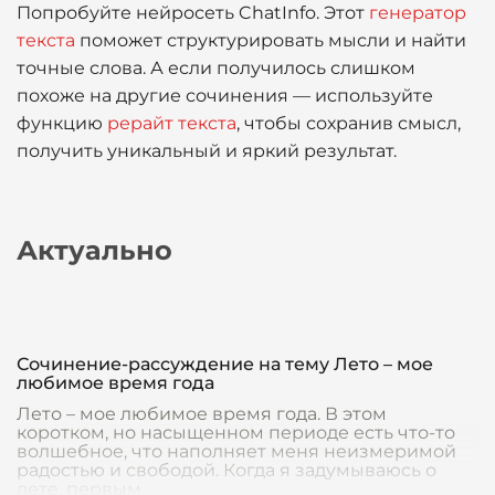
Попробуйте нейросеть ChatInfo. Этот
генератор
текста
поможет структурировать мысли и найти
точные слова. А если получилось слишком
похоже на другие сочинения — используйте
функцию
рерайт текста
, чтобы сохранив смысл,
получить уникальный и яркий результат.
Актуально
Сочинение-рассуждение на тему Лето – мое
любимое время года
Лето – мое любимое время года. В этом
коротком, но насыщенном периоде есть что-то
волшебное, что наполняет меня неизмеримой
радостью и свободой. Когда я задумываюсь о
лете, первым