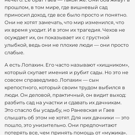
прошлом, в том мире, где вишневый сад
приносил доход, где все было просто и понятно.
Они не хотят замечать, что мир изменился, что
их время уходит. И в этом их трагедия. Чехов не
осуждает их, он показывает их с грустной
улыбкой, ведь они не плохие люди — они просто
слабые.
А есть Лопахин. Его часто называют «хищником»,
который скупает имения и рубит сады. Но это не
совсем справедливо. Лопахин — сын
крепостного, который своим трудом выбился в
люди. Он деловой, практичный, он видит выход:
разбить сад на участки и сдавать их дачникам.
Это спасло бы усадьбу, но Раневская и Гаев
слышать об этом не хотят. Для них дачники — это
пошло, это унизительно. Они предпочитают
потерять все, чем принять помощь от «мужика».