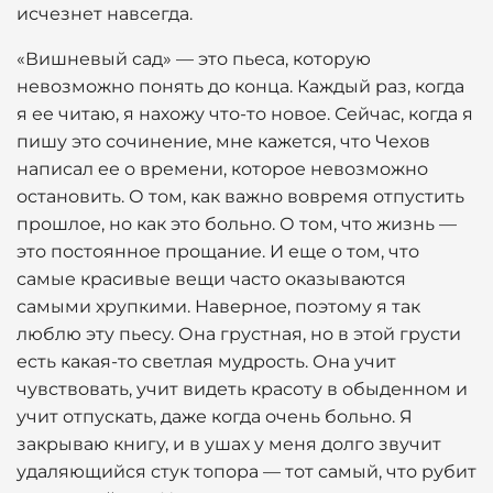
исчезнет навсегда.
«Вишневый сад» — это пьеса, которую
невозможно понять до конца. Каждый раз, когда
я ее читаю, я нахожу что-то новое. Сейчас, когда я
пишу это сочинение, мне кажется, что Чехов
написал ее о времени, которое невозможно
остановить. О том, как важно вовремя отпустить
прошлое, но как это больно. О том, что жизнь —
это постоянное прощание. И еще о том, что
самые красивые вещи часто оказываются
самыми хрупкими. Наверное, поэтому я так
люблю эту пьесу. Она грустная, но в этой грусти
есть какая-то светлая мудрость. Она учит
чувствовать, учит видеть красоту в обыденном и
учит отпускать, даже когда очень больно. Я
закрываю книгу, и в ушах у меня долго звучит
удаляющийся стук топора — тот самый, что рубит