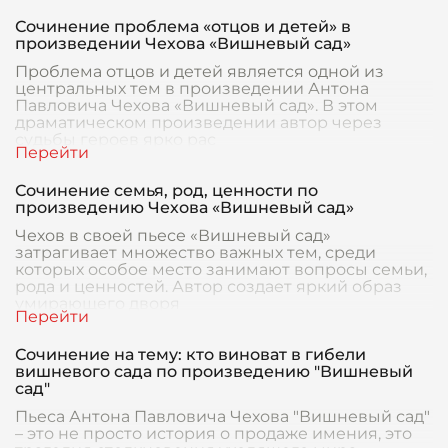
Сочинение проблема «отцов и детей» в
произведении Чехова «Вишневый сад»
Проблема отцов и детей является одной из
центральных тем в произведении Антона
Павловича Чехова «Вишневый сад». В этом
драматическом произведении автор через
судьбы героев ярко рас
Сочинение семья, род, ценности по
произведению Чехова «Вишневый сад»
Чехов в своей пьесе «Вишневый сад»
затрагивает множество важных тем, среди
которых особое место занимают вопросы семьи,
рода и ценностей. Автор создает яркий образ
умирающего дворя
Сочинение на тему: кто виноват в гибели
вишневого сада по произведению "Вишневый
сад"
Пьеса Антона Павловича Чехова "Вишневый сад"
– это не просто история о продаже имения, это