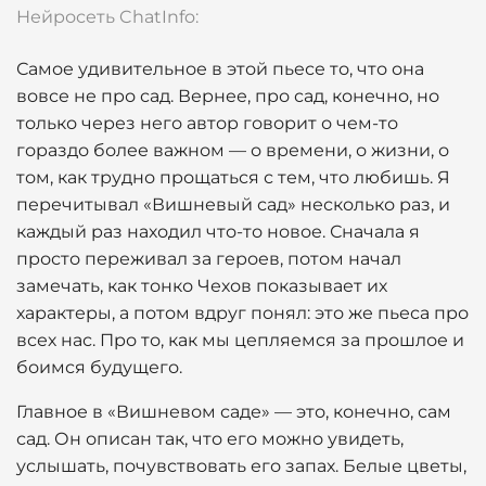
Нейросеть ChatInfo:
Самое удивительное в этой пьесе то, что она
вовсе не про сад. Вернее, про сад, конечно, но
только через него автор говорит о чем-то
гораздо более важном — о времени, о жизни, о
том, как трудно прощаться с тем, что любишь. Я
перечитывал «Вишневый сад» несколько раз, и
каждый раз находил что-то новое. Сначала я
просто переживал за героев, потом начал
замечать, как тонко Чехов показывает их
характеры, а потом вдруг понял: это же пьеса про
всех нас. Про то, как мы цепляемся за прошлое и
боимся будущего.
Главное в «Вишневом саде» — это, конечно, сам
сад. Он описан так, что его можно увидеть,
услышать, почувствовать его запах. Белые цветы,