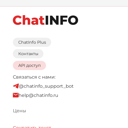
ChatInfo Plus
Контакты
API доступ
Связаться с нами:
@chatinfo_support_bot
help@chatinfo.ru
Цены
Сократить текст