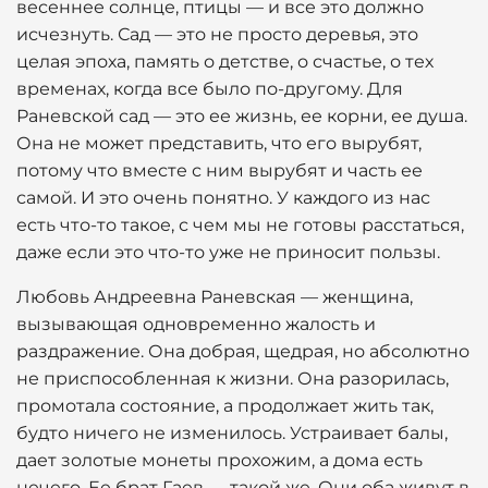
весеннее солнце, птицы — и все это должно
исчезнуть. Сад — это не просто деревья, это
целая эпоха, память о детстве, о счастье, о тех
временах, когда все было по-другому. Для
Раневской сад — это ее жизнь, ее корни, ее душа.
Она не может представить, что его вырубят,
потому что вместе с ним вырубят и часть ее
самой. И это очень понятно. У каждого из нас
есть что-то такое, с чем мы не готовы расстаться,
даже если это что-то уже не приносит пользы.
Любовь Андреевна Раневская — женщина,
вызывающая одновременно жалость и
раздражение. Она добрая, щедрая, но абсолютно
не приспособленная к жизни. Она разорилась,
промотала состояние, а продолжает жить так,
будто ничего не изменилось. Устраивает балы,
дает золотые монеты прохожим, а дома есть
нечего. Ее брат Гаев — такой же. Они оба живут в