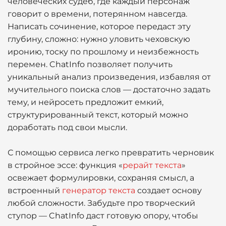
человеческих судеб, где каждый персонаж
говорит о времени, потерянном навсегда.
Написать сочинение, которое передаст эту
глубину, сложно: нужно уловить чеховскую
иронию, тоску по прошлому и неизбежность
перемен. ChatInfo позволяет получить
уникальный анализ произведения, избавляя от
мучительного поиска слов — достаточно задать
тему, и нейросеть предложит емкий,
структурированный текст, который можно
доработать под свои мысли.
С помощью сервиса легко превратить черновик
в стройное эссе: функция «
рерайт текста
»
освежает формулировки, сохраняя смысл, а
встроенный
генератор текста
создает основу
любой сложности. Забудьте про творческий
ступор — ChatInfo даст готовую опору, чтобы