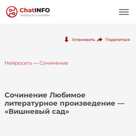
Нейросеть
Поделиться
Установить
Цены
Нейросеть
—
Сочинение
Вход
Вход с Telegram
Сочинение Любимое
литературное произведение —
«Вишневый сад»