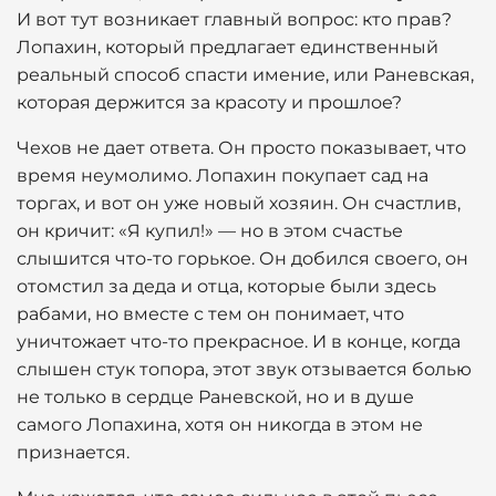
И вот тут возникает главный вопрос: кто прав?
Лопахин, который предлагает единственный
реальный способ спасти имение, или Раневская,
которая держится за красоту и прошлое?
Чехов не дает ответа. Он просто показывает, что
время неумолимо. Лопахин покупает сад на
торгах, и вот он уже новый хозяин. Он счастлив,
он кричит: «Я купил!» — но в этом счастье
слышится что-то горькое. Он добился своего, он
отомстил за деда и отца, которые были здесь
рабами, но вместе с тем он понимает, что
уничтожает что-то прекрасное. И в конце, когда
слышен стук топора, этот звук отзывается болью
не только в сердце Раневской, но и в душе
самого Лопахина, хотя он никогда в этом не
признается.