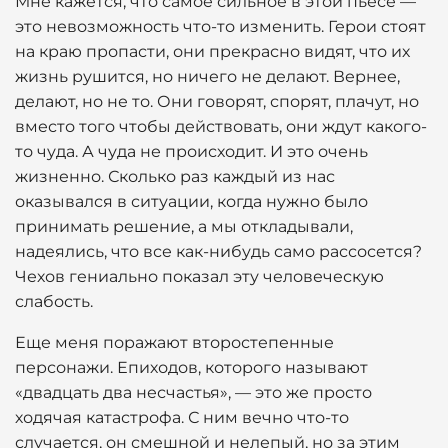
Мне кажется, что самое сильное в этой пьесе —
это невозможность что-то изменить. Герои стоят
на краю пропасти, они прекрасно видят, что их
жизнь рушится, но ничего не делают. Вернее,
делают, но не то. Они говорят, спорят, плачут, но
вместо того чтобы действовать, они ждут какого-
то чуда. А чуда не происходит. И это очень
жизненно. Сколько раз каждый из нас
оказывался в ситуации, когда нужно было
принимать решение, а мы откладывали,
надеялись, что все как-нибудь само рассосется?
Чехов гениально показал эту человеческую
слабость.
Еще меня поражают второстепенные
персонажи. Епиходов, которого называют
«двадцать два несчастья», — это же просто
ходячая катастрофа. С ним вечно что-то
случается, он смешной и нелепый, но за этим