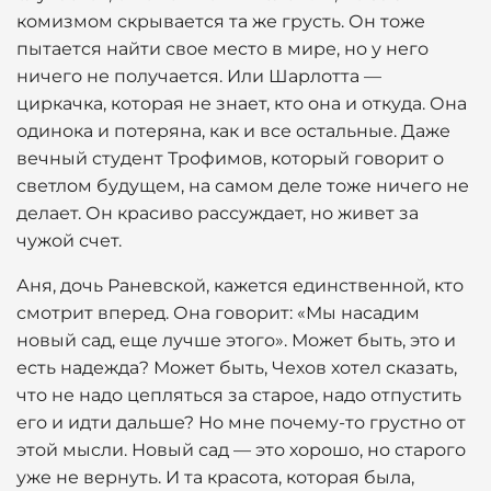
комизмом скрывается та же грусть. Он тоже
пытается найти свое место в мире, но у него
ничего не получается. Или Шарлотта —
циркачка, которая не знает, кто она и откуда. Она
одинока и потеряна, как и все остальные. Даже
вечный студент Трофимов, который говорит о
светлом будущем, на самом деле тоже ничего не
делает. Он красиво рассуждает, но живет за
чужой счет.
Аня, дочь Раневской, кажется единственной, кто
смотрит вперед. Она говорит: «Мы насадим
новый сад, еще лучше этого». Может быть, это и
есть надежда? Может быть, Чехов хотел сказать,
что не надо цепляться за старое, надо отпустить
его и идти дальше? Но мне почему-то грустно от
этой мысли. Новый сад — это хорошо, но старого
уже не вернуть. И та красота, которая была,