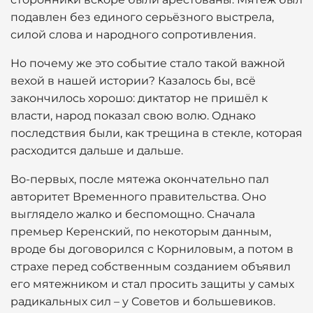
подавлен без единого серьёзного выстрела,
силой слова и народного сопротивления.
Но почему же это событие стало такой важной
вехой в нашей истории? Казалось бы, всё
закончилось хорошо: диктатор не пришёл к
власти, народ показал свою волю. Однако
последствия были, как трещина в стекле, которая
расходится дальше и дальше.
Во-первых, после мятежа окончательно пал
авторитет Временного правительства. Оно
выглядело жалко и беспомощно. Сначала
премьер Керенский, по некоторым данным,
вроде бы договорился с Корниловым, а потом в
страхе перед собственным созданием объявил
его мятежником и стал просить защиты у самых
радикальных сил – у Советов и большевиков.