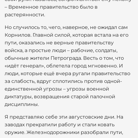
– Временное правительство было в
растерянности.
Но случилось то, чего, наверное, не ожидал сам
Корнилов. Главной силой, которая встала на его
пути, оказались не верные правительству
войска, а простые люди – рабочие, солдаты,
обычные жители Петрограда. Весть о том, что
«идёт генерал», облетела город мгновенно. И
люди, которые ещё вчера ругали правительство
за слабость, вдруг сплотились против одной-
единственной угрозы – угрозы военной
диктатуры, возвращения старой палочной
дисциплины.
Я представляю себе эти августовские дни. На
заводах прекратили работу и стали ковать
оружие. Железнодорожники разобрали пути,