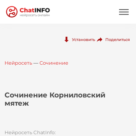
Нейросеть
Поделиться
Установить
Цены
Нейросеть
—
Сочинение
Вход
Вход с Telegram
Сочинение Корниловский
мятеж
Нейросеть ChatInfo: