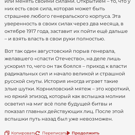
или менять своими силами. Открытием – то, что у
них есть своя сила, которая может быть
страшнее любого генеральского корпуса. Эта
уверенность в своих силах через два месяца, в
октябре 1917 года, заставит их пойти ещё дальше
– и взять власть в свои руки полностью.
Вот так один августовский порыв генерала,
желавшего «спасти Отечество», на деле лишь
ускорил то, чего он так боялся – приход к власти
радикальных сил и начало великой и страшной
русской смуты. История иногда играет такие
злые шутки. Корниловский мятеж – это короткий,
но яркий эпизод, который как вспышка молнии
осветил на миг всё поле будущей битвы и
показал главных действующих лиц. После этой
вспышки путь назад был уже невозможен.
Копировать
Переписать
Продолжить