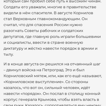
который сам пробил себе путь к высоким чинам.
Солдаты его уважали, многие в правительстве
видели в нём спасителя. В августе Корнилов
стал Верховным главнокомандующим. Он
считал, что для спасения России нужно
разогнать Советы рабочих и солдатских
депутатов, где главную роль играли большевики
и социалисты, ввести в стране военную
диктатуру и жёстко навести порядок в армии и
тылу.
И в конце августа он решился на отчаянный шаг
– двинул войска на Петроград. Это и был
Корниловский мятеж, или, как его ещё называют,
«Корниловское выступление». Со стороны
казалось, что вот он, сильный человек, идёт
навести «порядок». Он послал в столицу конный
корпус генерала Крымова, чтобы взять власть в
свои руки. Казалось, сопротивляться ему некому