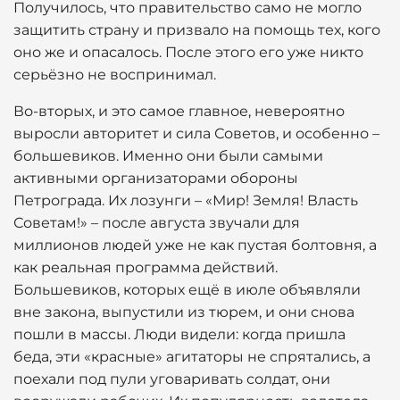
Получилось, что правительство само не могло
защитить страну и призвало на помощь тех, кого
оно же и опасалось. После этого его уже никто
серьёзно не воспринимал.
Во-вторых, и это самое главное, невероятно
выросли авторитет и сила Советов, и особенно –
большевиков. Именно они были самыми
активными организаторами обороны
Петрограда. Их лозунги – «Мир! Земля! Власть
Советам!» – после августа звучали для
миллионов людей уже не как пустая болтовня, а
как реальная программа действий.
Большевиков, которых ещё в июле объявляли
вне закона, выпустили из тюрем, и они снова
пошли в массы. Люди видели: когда пришла
беда, эти «красные» агитаторы не спрятались, а
поехали под пули уговаривать солдат, они