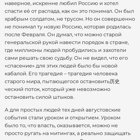
наверное, искренне любил Россию и хотел
спасти её от распада, как он это понимал. Он был
храбрым солдатом, не трусом. Но он совершенно
не понимал ту новую Россию, которая родилась
после Февраля. Он думал, что можно старой
генеральской рукой навести порядок в стране,
где миллионы людей пробудились и захотели
сами решать свою судьбу. Он не видел, что его
«спасение» для этих людей было бы новой
кабалой. Его трагедия – трагедия человека
старого мира, пытающегося остановить历史
ческий поток, который уже невозможно
остановить силой штыков.
А для простых людей тех дней августовские
события стали уроком и открытием. Уроком
было то, что власть, оказывается, можно не
просто ругать на митингах, а реально защищать