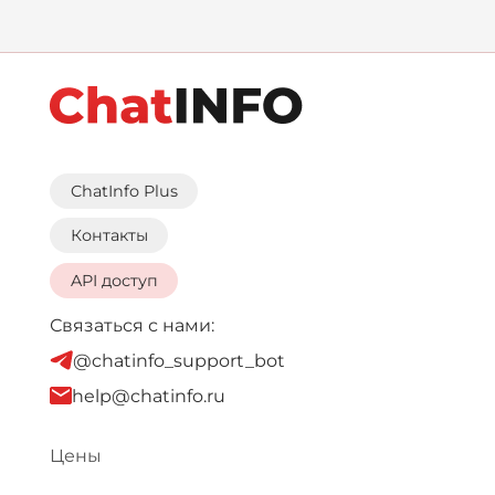
ChatInfo Plus
Контакты
API доступ
Связаться с нами:
@chatinfo_support_bot
help@chatinfo.ru
Цены