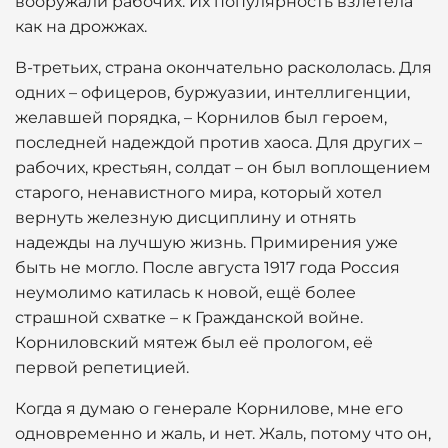
вооружали рабочих. Их популярность взлетела
как на дрожжах.
В-третьих, страна окончательно раскололась. Для
одних – офицеров, буржуазии, интеллигенции,
желавшей порядка, – Корнилов был героем,
последней надеждой против хаоса. Для других –
рабочих, крестьян, солдат – он был воплощением
старого, ненавистного мира, который хотел
вернуть железную дисциплину и отнять
надежды на лучшую жизнь. Примирения уже
быть не могло. После августа 1917 года Россия
неумолимо катилась к новой, ещё более
страшной схватке – к Гражданской войне.
Корниловский мятеж был её прологом, её
первой репетицией.
Когда я думаю о генерале Корнилове, мне его
одновременно и жаль, и нет. Жаль, потому что он,