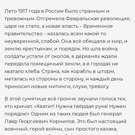
Лето 1917 года в России было странным и
тревожным. Отгремела Февральская революция,
царя не стало, а новая власть – Временное
правительство – казалась всем какой-то
неуверенной, слабой. Она всё обещала: и мир, и
землю крестьянам, и порядок. Но шла война,
солдаты устали от окопов, в деревнях ждали
передела помещичьей земли, а в городах не
хватало хлеба. Страна, как корабль в шторм,
металась из стороны в сторону, и каждый день
приносил новые митинги, слухи, тревогу.
В этой сумятице всё громче звучали голоса тех,
кто кричал: «Хватит! Нужна твёрдая рука! Нужен
порядок!» Одним из таких людей был генерал
Лавр Георгиевич Корнилов. Это был настоящий
военный, герой войны, сын простого казака,