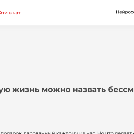
Нейрос
ти в чат
ую жизнь можно назвать бесс
подарок, дарованный каждому из нас. Но что делает