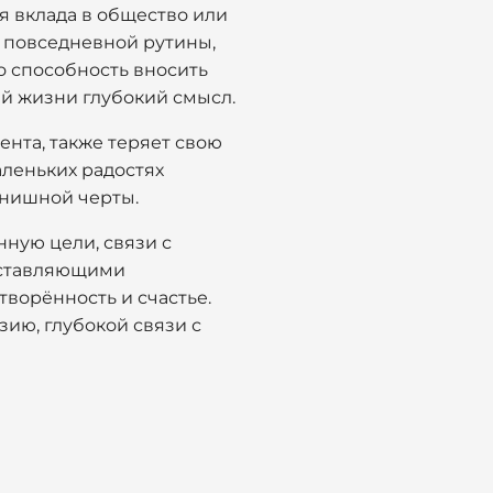
я вклада в общество или
е повседневной рутины,
о способность вносить
й жизни глубокий смысл.
ента, также теряет свою
леньких радостях
инишной черты.
нную цели, связи с
составляющими
ворённость и счастье.
зию, глубокой связи с