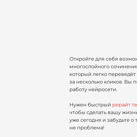
Откройте для себя возмож
многослойного сочинения
который легко переведёт
за несколько кликов. Вы 
работу нейросети.
Нужен быстрый
рерайт те
чтобы сделать вашу жизн
уже сегодня и забудьте о
не проблема!