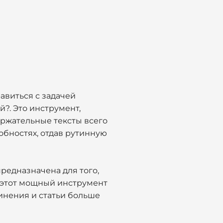
авиться с задачей
?. Это инструмент,
ержательные тексты всего
обностях, отдав рутинную
редназначена для того,
 этот мощный инструмент
инения и статьи больше