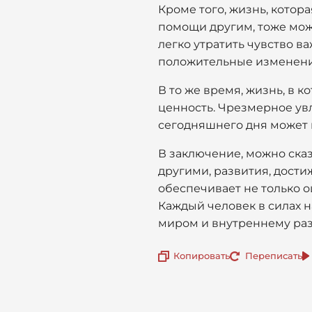
Кроме того, жизнь, котор
помощи другим, тоже мож
легко утратить чувство в
положительные изменения
В то же время, жизнь, в 
ценность. Чрезмерное ув
сегодняшнего дня может 
В заключение, можно сказ
другими, развития, дост
обеспечивает не только 
Каждый человек в силах н
миром и внутреннему ра
Копировать
Переписать