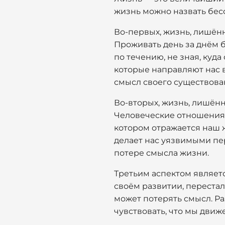
жизнь можно назвать бе
Во-первых, жизнь, лишён
Проживать день за днём б
по течению, не зная, куд
которые направляют нас в
смысл своего существова
Во-вторых, жизнь, лишённ
Человеческие отношения —
котором отражается наш 
делает нас уязвимыми пе
потере смысла жизни.
Третьим аспектом являетс
своём развитии, перестал
может потерять смысл. Ра
чувствовать, что мы движе