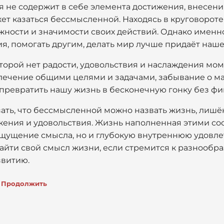
ая не содержит в себе элемента достижения, внесени
ет казаться бессмысленной. Находясь в круговорот
ажности и значимости своих действий. Однако именн
, помогать другим, делать мир лучше придаёт наше
которой нет радости, удовольствия и наслаждения мом
лечение общими целями и задачами, забывание о ма
превратить нашу жизнь в бесконечную гонку без ф
ать, что бессмысленной можно назвать жизнь, лишё
ижения и удовольствия. Жизнь наполненная этими 
ощущение смысла, но и глубокую внутреннюю удовлет
айти свой смысл жизни, если стремится к разнообра
звитию.
Продолжить