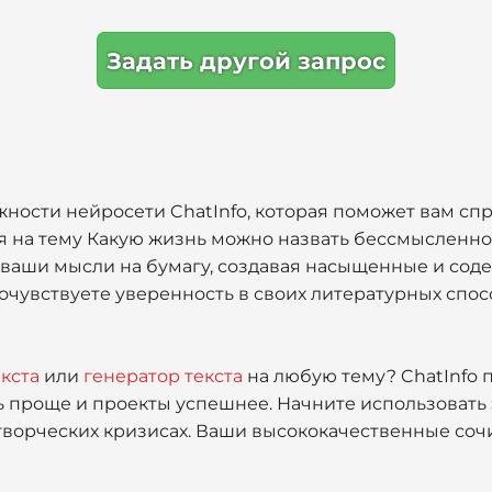
Задать другой запрос
ности нейросети ChatInfo, которая поможет вам спр
 на тему Какую жизнь можно назвать бессмысленной
 ваши мысли на бумагу, создавая насыщенные и сод
почувствуете уверенность в своих литературных спос
кста
или
генератор текста
на любую тему? ChatInfo п
ь проще и проекты успешнее. Начните использовать
 творческих кризисах. Ваши высококачественные соч