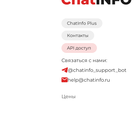
ChatInfo Plus
Контакты
API доступ
Связаться с нами:
@chatinfo_support_bot
help@chatinfo.ru
Цены