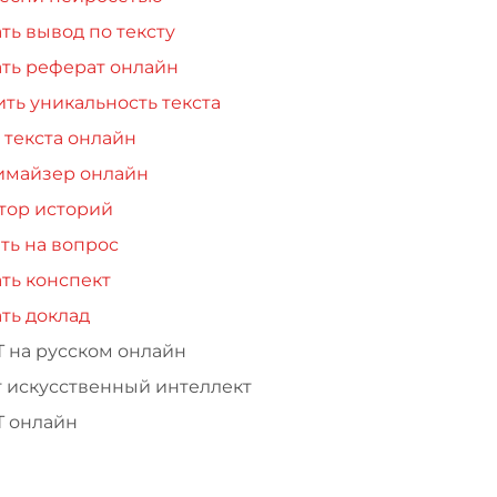
ть вывод по тексту
ть реферат онлайн
ть уникальность текста
 текста онлайн
имайзер онлайн
тор историй
ть на вопрос
ть конспект
ть доклад
Т на русском онлайн
т искусственный интеллект
Т онлайн