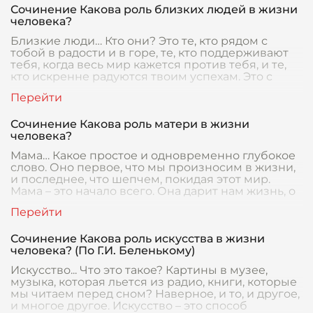
Сочинение Какова роль близких людей в жизни
человека?
Близкие люди… Кто они? Это те, кто рядом с
тобой в радости и в горе, те, кто поддерживают
тебя, когда весь мир кажется против тебя, и те,
кто искренне радуются твоим успехам. Это с
Сочинение Какова роль матери в жизни
человека?
Мама… Какое простое и одновременно глубокое
слово. Оно первое, что мы произносим в жизни,
и последнее, что шепчем, покидая этот мир.
Мама – это начало всего. Она дарит нам жизнь, о
Сочинение Какова роль искусства в жизни
человека? (По Г.И. Беленькому)
Искусство... Что это такое? Картины в музее,
музыка, которая льется из радио, книги, которые
мы читаем перед сном? Наверное, и то, и другое,
и многое другое. Искусство – это способ