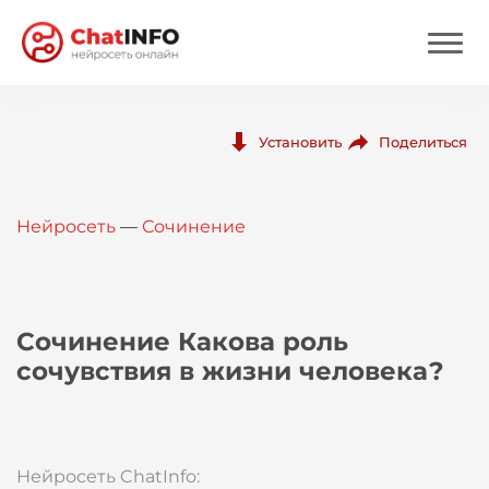
Нейросеть
Поделиться
Установить
Цены
Нейросеть
—
Сочинение
Вход
Вход с Telegram
Сочинение Какова роль
сочувствия в жизни человека?
Нейросеть ChatInfo: