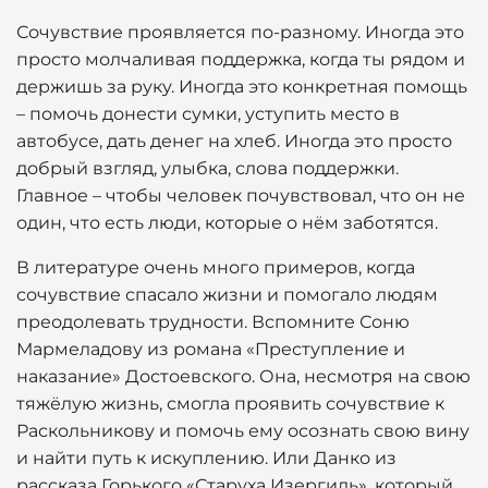
Сочувствие проявляется по-разному. Иногда это
просто молчаливая поддержка, когда ты рядом и
держишь за руку. Иногда это конкретная помощь
– помочь донести сумки, уступить место в
автобусе, дать денег на хлеб. Иногда это просто
добрый взгляд, улыбка, слова поддержки.
Главное – чтобы человек почувствовал, что он не
один, что есть люди, которые о нём заботятся.
В литературе очень много примеров, когда
сочувствие спасало жизни и помогало людям
преодолевать трудности. Вспомните Соню
Мармеладову из романа «Преступление и
наказание» Достоевского. Она, несмотря на свою
тяжёлую жизнь, смогла проявить сочувствие к
Раскольникову и помочь ему осознать свою вину
и найти путь к искуплению. Или Данко из
рассказа Горького «Старуха Изергиль», который