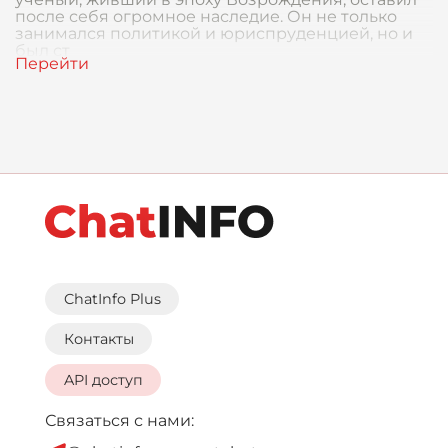
после себя огромное наследие. Он не только
занимался политикой и юриспруденцией, но и
был ст
ChatInfo Plus
Контакты
API доступ
Связаться с нами: