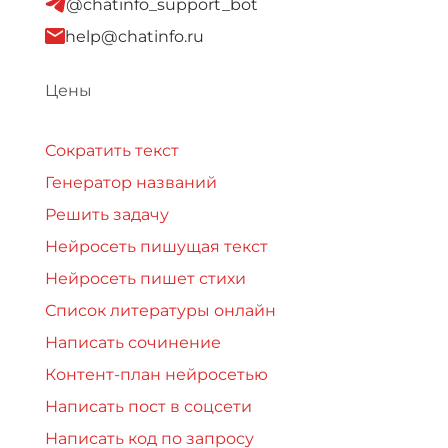
@chatinfo_support_bot
help@chatinfo.ru
Цены
Сократить текст
Генератор названий
Решить задачу
Нейросеть пишущая текст
Нейросеть пишет стихи
Список литературы онлайн
Написать сочинение
Контент-план нейросетью
Написать пост в соцсети
Написать код по запросу