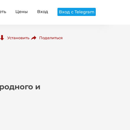
еть
Цены
Вход
Вход с Telegram
Поделиться
Установить
родного и