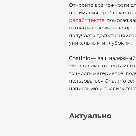
Откройте возможности дл
понимания проблемы взаи
рерайт текста
, помогая в
взгляд на сложные вопро
получаете доступ к неис
уникальным и глубоким.
ChatInfo — ваш надежный
Независимо от темы или 
точность материалов, по
пользоваться ChatInfo се
написанию и анализу текс
Актуально