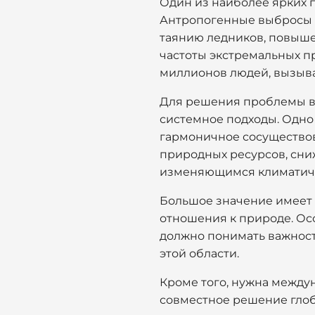
Один из наиболее ярких 
Антропогенные выбросы п
таянию ледников, повыш
частоты экстремальных п
миллионов людей, вызывая
Для решения проблемы в
системное подходы. Одно 
гармоничное сосуществов
природных ресурсов, сни
изменяющимся климатич
Большое значение имеет 
отношения к природе. Ос
должно понимать важност
этой области.
Кроме того, нужна между
совместное решение глоб