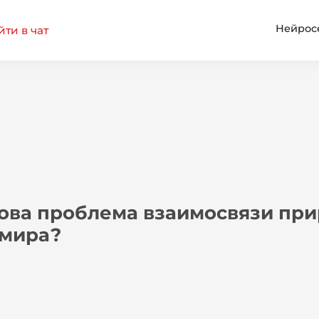
Нейрос
ти в чат
ова проблема взаимосвязи при
 мира?