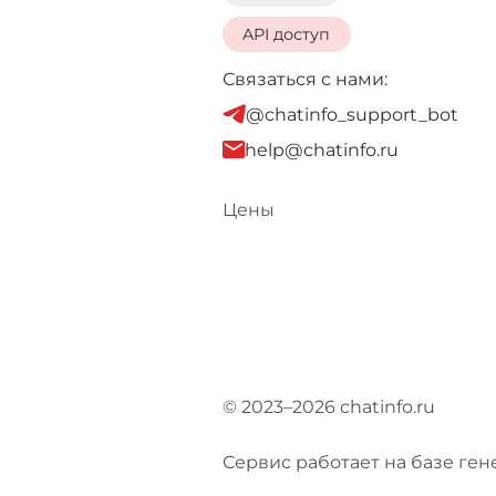
API доступ
Связаться с нами:
@chatinfo_support_bot
help@chatinfo.ru
Цены
© 2023–2026 chatinfo.ru
Сервис работает на базе ген