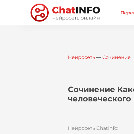
Перей
Нейросеть
—
Сочинение
Сочинение Как
человеческого
Нейросеть ChatInfo: