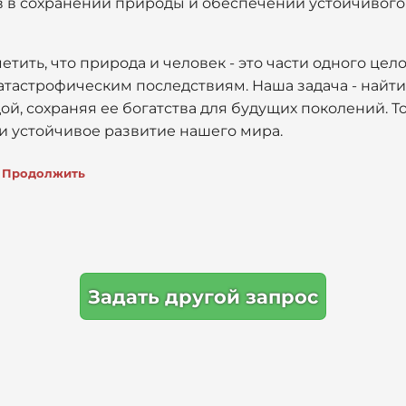
в в сохранении природы и обеспечении устойчивого
етить, что природа и человек - это части одного це
атастрофическим последствиям. Наша задача - найти
й, сохраняя ее богатства для будущих поколений. Т
и устойчивое развитие нашего мира.
Продолжить
Задать другой запрос