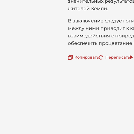
значительных результато
жителей Земли.
В заключение следует отм
между ними приводит к к
взаимодействия с природо
обеспечить процветание 
Копировать
Переписать