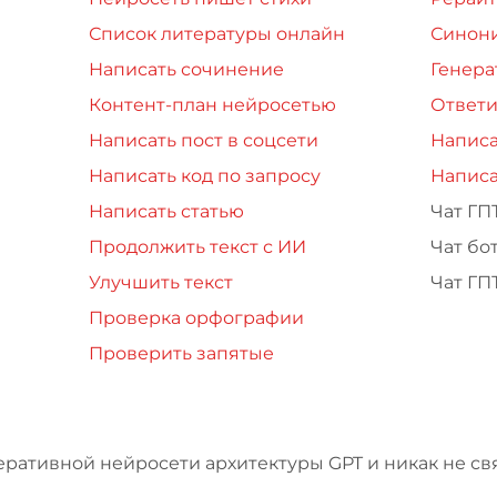
Список литературы онлайн
Синон
Написать сочинение
Генера
Контент-план нейросетью
Ответи
Написать пост в соцсети
Написа
Написать код по запросу
Написа
Написать статью
Чат ГП
Продолжить текст с ИИ
Чат бо
Улучшить текст
Чат ГП
Проверка орфографии
Проверить запятые
еративной нейросети архитектуры GPT и никак не свя