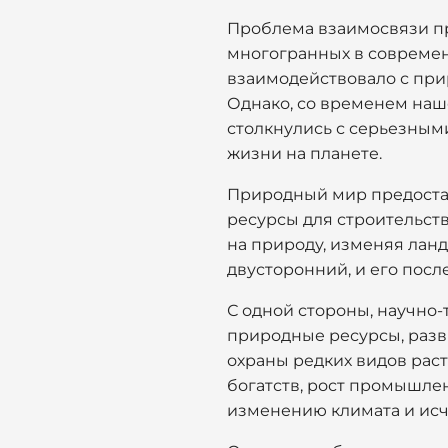
Проблема взаимосвязи пр
многогранных в современ
взаимодействовало с при
Однако, со временем наш
столкнулись с серьезным
жизни на планете.
Природный мир предоставл
ресурсы для строительств
на природу, изменяя ланд
двусторонний, и его посл
С одной стороны, научно
природные ресурсы, разви
охраны редких видов рас
богатств, рост промышле
изменению климата и исч