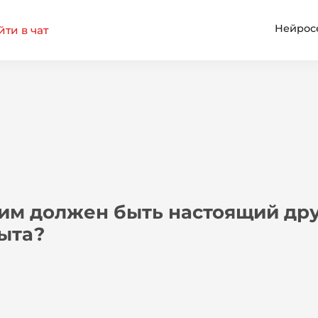
Нейрос
ти в чат
им должен быть настоящий дру
ыта?