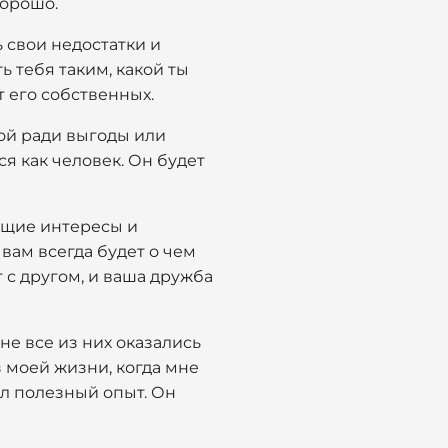
хорошо.
 свои недостатки и
ь тебя таким, какой ты
т его собственных.
ой ради выгоды или
ся как человек. Он будет
общие интересы и
вам всегда будет о чем
 с другом, и ваша дружба
не все из них оказались
 моей жизни, когда мне
ыл полезный опыт. Он