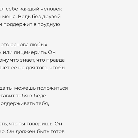
вал себе каждый человек
я меня. Ведь без друзей
ь и поддержит в трудную
– это основа любых
ть или лицемерить. Он
ому что знает, что правда
жет её не для того, чтобы
огда ты можешь положиться
тавит тебя в беде.
поддерживать тебя,
ь, что ты говоришь. Он
мо. Он должен быть готов