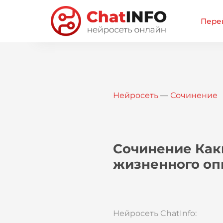
Перей
Нейросеть
—
Сочинение
Сочинение Как
жизненного оп
Нейросеть ChatInfo: