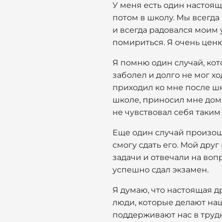
У меня есть один настоящи
потом в школу. Мы всегда
и всегда радовался моим 
помириться. Я очень ценю
Я помню один случай, кот
заболел и долго не мог х
приходил ко мне после шк
школе, приносил мне дома
не чувствовал себя таким
Еще один случай произоше
смогу сдать его. Мой дру
задачи и отвечали на воп
успешно сдал экзамен.
Я думаю, что настоящая др
люди, которые делают на
поддерживают нас в трудн