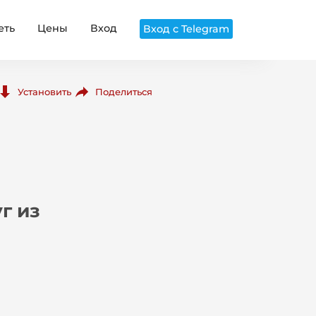
еть
Цены
Вход
Вход с Telegram
Поделиться
Установить
г из