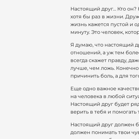
Настоящий друг… Кто он? 
хотя бы раз в жизни. Дру
жизнь кажется пустой и од
минуту. Это человек, кот
Я думаю, что настоящий д
отношений, а уж тем боле
всегда скажет правду, даж
лучше, чем ложь. Конечно,
причинить боль, а для тог
Еще одно важное качество
на человека в любой ситуа
Настоящий друг будет ряд
верить в тебя и помогать
Настоящий друг должен б
должен понимать твои чув