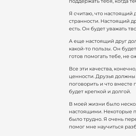
поддержать тебя, когда те
Я считаю, что настоящий 
странности. Настоящий др
есть. Он будет уважать т
А еще настоящий друг до
какой-то пользы. Он будет
готов помогать тебе, не 
Все эти качества, конечно
ценности. Друзья должны 
поговорить и что вместе 
будет крепкой и долгой.
В моей жизни было нескол
настоящими. Некоторые п
было трудно. Я очень пер
помог мне научиться раз