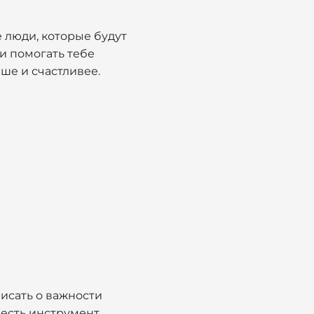
е люди, которые будут
 и помогать тебе
чше и счастливее.
исать о важности
 есть инструмент,