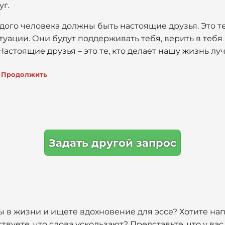
уг.
ждого человека должны быть настоящие друзья. Это т
туации. Они будут поддерживать тебя, верить в тебя
астоящие друзья – это те, кто делает нашу жизнь лу
Продолжить
Задать другой запрос
 в жизни и ищете вдохновение для эссе? Хотите нап
твуете, что слова ускользают? Представьте, что у вас