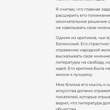
Я считаю, что главная за
расширить его понимание
окончательное решение о 
не навязывать свое мнени
Одним из критиков, чьи 
Белинский. Его страстнос
отражение народной жизн
высказывать свое мнение
литературы на свободу, 
идей. Его критика была н
жизни к лучшему.
Мне близка его мысль о 
искусства должно отражат
писателей, которые отрыв
верил, что литература до
общества.