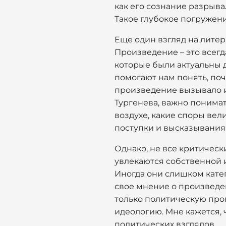
как его сознание разрыв
Такое глубокое погружен
Еще один взгляд на литер
Произведение – это всегд
которые были актуальны д
помогают нам понять, поч
произведение вызывало и
Тургенева, важно понимат
воздухе, какие споры вел
поступки и высказывания
Однако, не все критичес
увлекаются собственной и
Иногда они слишком катег
свое мнение о произведен
только политическую про
идеологию. Мне кажется, 
политических взглядов.