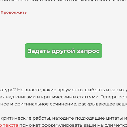
Продолжить
Задать другой запрос
ратуре? Не знаете, какие аргументы выбрать и как и
ах над книгами и критическими статьями. Теперь ест
ьное и оригинальное сочинение, раскрывающее вашу
критические работы, находите подходящие цитаты и
р текста
поможет сформулировать ваши мысли четко