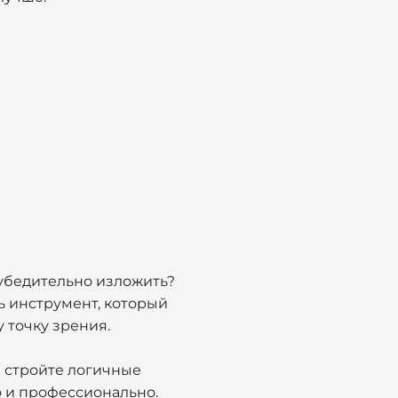
х убедительно изложить?
ь инструмент, который
 точку зрения.
 стройте логичные
 и профессионально.