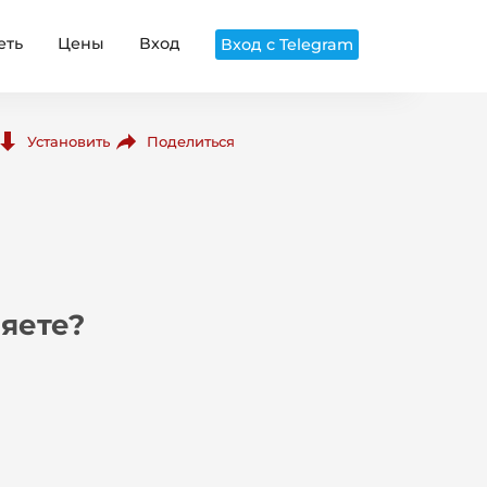
еть
Цены
Вход
Вход с Telegram
Поделиться
Установить
яете?