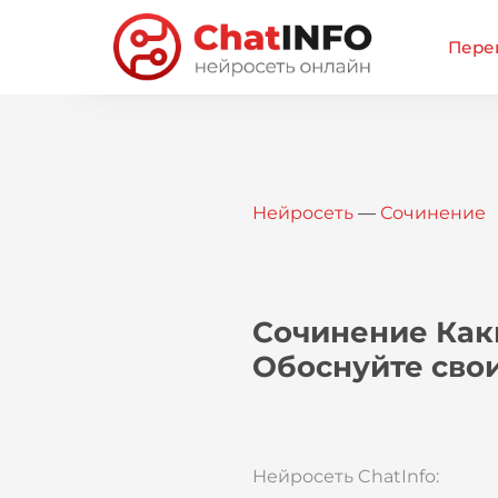
Перей
Нейросеть
—
Сочинение
Сочинение Как
Обоснуйте сво
Нейросеть ChatInfo: