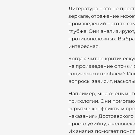
Литература – это не прост
зеркале, отражение может
произведений – это те са
глубже. Они анализируют,
противоположных. Выбрать,
интересная.
Когда я читаю критическу
на произведение с точки 
социальных проблем? Или 
вопросы зависит, насколь
Например, мне очень инт
психологии. Они помогают
скрытые конфликты и про
наказания» Достоевского.
просто убийцу, а человек
Их анализ помогает понять