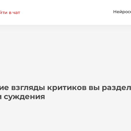
Нейрос
ти в чат
ие взгляды критиков вы раздел
и суждения