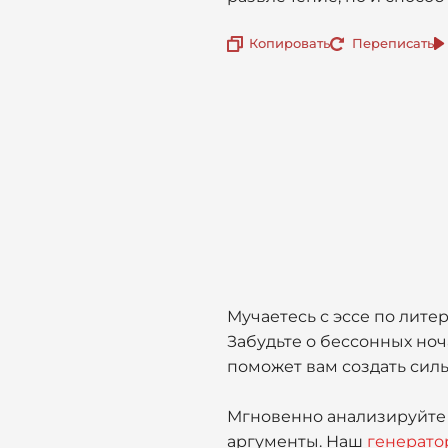
Копировать
Переписать
Мучаетесь с эссе по лите
Забудьте о бессонных ноч
поможет вам создать сил
Мгновенно анализируйте 
аргументы. Наш
генерато