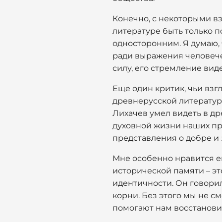
Конечно, с некоторыми в
литературе быть только п
односторонним. Я думаю, 
ради выражения человечес
силу, его стремление вид
Еще один критик, чьи взг
древнерусской литератур
Лихачев умел видеть в др
духовной жизни наших пре
представления о добре и 
Мне особенно нравится е
исторической памяти – э
идентичности. Он говорил
корни. Без этого мы не см
помогают нам восстановит