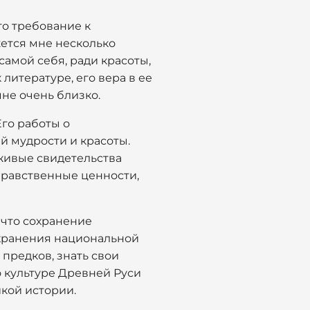
го требование к
жется мне несколько
самой себя, ради красоты,
литературе, его вера в ее
мне очень близко.
Его работы о
 мудрости и красоты.
 живые свидетельства
 нравственные ценности,
 что сохранение
охранения национальной
 предков, знать свои
 о культуре Древней Руси
икой истории.