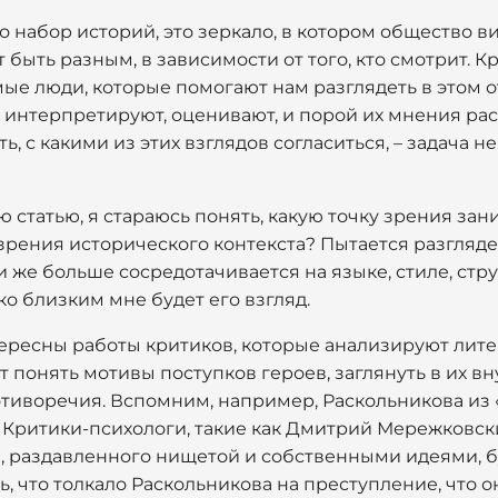
о набор историй, это зеркало, в котором общество ви
 быть разным, в зависимости от того, кто смотрит. 
мые люди, которые помогают нам разглядеть в этом 
 интерпретируют, оценивают, и порой их мнения рас
 с какими из этих взглядов согласиться, – задача не
ю статью, я стараюсь понять, какую точку зрения зан
зрения исторического контекста? Пытается разгляд
же больше сосредотачивается на языке, стиле, струк
ко близким мне будет его взгляд.
ересны работы критиков, которые анализируют лите
 понять мотивы поступков героев, заглянуть в их в
тиворечия. Вспомним, например, Раскольникова из
 Критики-психологи, такие как Дмитрий Мережковск
а, раздавленного нищетой и собственными идеями, б
, что толкало Раскольникова на преступление, что о