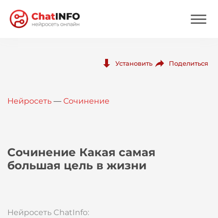
Нейросеть
Поделиться
Установить
Цены
Нейросеть
—
Сочинение
Вход
Вход с Telegram
Сочинение Какая самая
большая цель в жизни
Нейросеть ChatInfo: