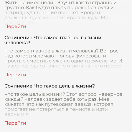
Жить, не имея цели… Звучит как-то странно и
грустно. Как будто плыть по реке без руля и
ветрил, куда течение понесёт. Вроде и
движешься, а сам не выбираешь, куда. Мне
кажется, что
Сочинение Что самое главное в жизни
человека?
Что самое главное в жизни человека? Вопрос,
над которым ломают голову философы и
простые смертные уже не одно тысячелетие. И,
наверное, однозначного ответа на него просто
не сущест
Сочинение Что такое цель в жизни?
Что такое цель в жизни? Этот вопрос, наверное,
каждый человек задает себе хоть раз. Мне
кажется, это как путеводная звезда, которая
помогает не потеряться в темноте и идти
верным п