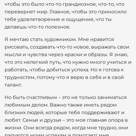
чтобы это было что-то грандиозное, что-то, что
перевернет мир. Главное, чтобы это приносило
тебе удовлетворение и ощущение, что ты
делаешь что-то полезное.
Я мечтаю стать художником. Мне нравится
рисовать, создавать что-то новое, выражать свои
мысли и чувства через краски и образы. Я знаю,
что это нелегкий путь, что нужно много учиться и
работать, чтобы добиться успеха. Но я готова к
трудностям, потому что я верю в себя и в свой
талант.
Но быть счастливым – это не только заниматься
любимым делом. Важно также иметь рядом
близких людей, которые тебя поддерживают и
любят. Семья и друзья – это моя главная опора в
жизни. Они всегда рядом, когда мне трудно, они
радуются моим успехам и помогают мне