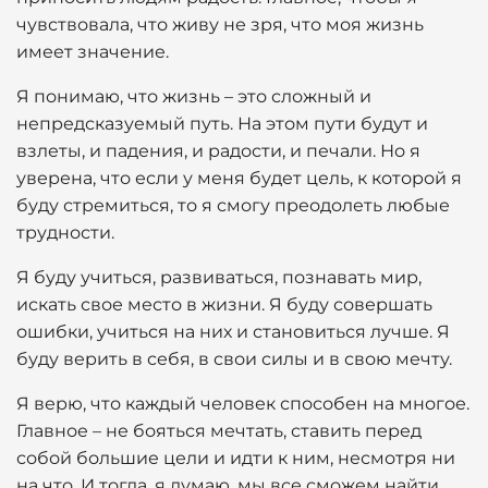
чувствовала, что живу не зря, что моя жизнь
имеет значение.
Я понимаю, что жизнь – это сложный и
непредсказуемый путь. На этом пути будут и
взлеты, и падения, и радости, и печали. Но я
уверена, что если у меня будет цель, к которой я
буду стремиться, то я смогу преодолеть любые
трудности.
Я буду учиться, развиваться, познавать мир,
искать свое место в жизни. Я буду совершать
ошибки, учиться на них и становиться лучше. Я
буду верить в себя, в свои силы и в свою мечту.
Я верю, что каждый человек способен на многое.
Главное – не бояться мечтать, ставить перед
собой большие цели и идти к ним, несмотря ни
на что. И тогда, я думаю, мы все сможем найти