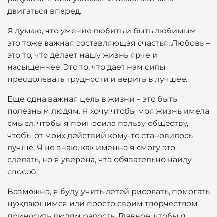
двигаться вперед.
Я думаю, что умение любить и быть любимым –
это тоже важная составляющая счастья. Любовь –
это то, что делает нашу жизнь ярче и
насыщеннее. Это то, что дает нам силы
преодолевать трудности и верить в лучшее.
Еще одна важная цель в жизни – это быть
полезным людям. Я хочу, чтобы моя жизнь имела
смысл, чтобы я приносила пользу обществу,
чтобы от моих действий кому-то становилось
лучше. Я не знаю, как именно я смогу это
сделать, но я уверена, что обязательно найду
способ.
Возможно, я буду учить детей рисовать, помогать
нуждающимся или просто своим творчеством
приносить людям радость. Главное, чтобы я