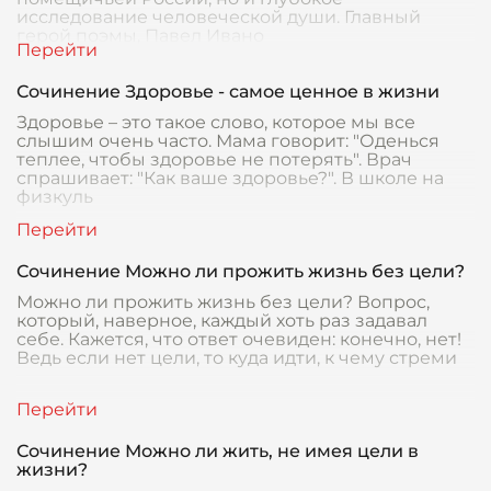
исследование человеческой души. Главный
герой поэмы, Павел Ивано
Сочинение Здоровье - самое ценное в жизни
Здоровье – это такое слово, которое мы все
слышим очень часто. Мама говорит: "Оденься
теплее, чтобы здоровье не потерять". Врач
спрашивает: "Как ваше здоровье?". В школе на
физкуль
Сочинение Можно ли прожить жизнь без цели?
Можно ли прожить жизнь без цели? Вопрос,
который, наверное, каждый хоть раз задавал
себе. Кажется, что ответ очевиден: конечно, нет!
Ведь если нет цели, то куда идти, к чему стреми
Сочинение Можно ли жить, не имея цели в
жизни?