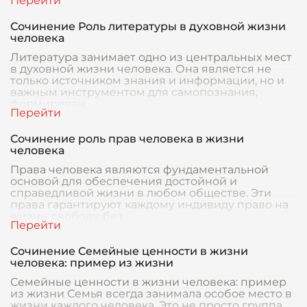
Сочинение Роль литературы в духовной жизни
человека
Литература занимает одно из центральных мест
в духовной жизни человека. Она является не
только источником знания и информации, но и
важным инструментом для самопознания,
формирован
Сочинение роль прав человека в жизни
человека
Права человека являются фундаментальной
основой для обеспечения достойной и
справедливой жизни в любом обществе. Эти
права гарантируют каждому индивиду право на
жизнь, свободу, без
Сочинение Семейные ценности в жизни
человека: пример из жизни
Семейные ценности в жизни человека: пример
из жизни Семья всегда занимала особое место в
жизни каждого человека. Это не просто группа