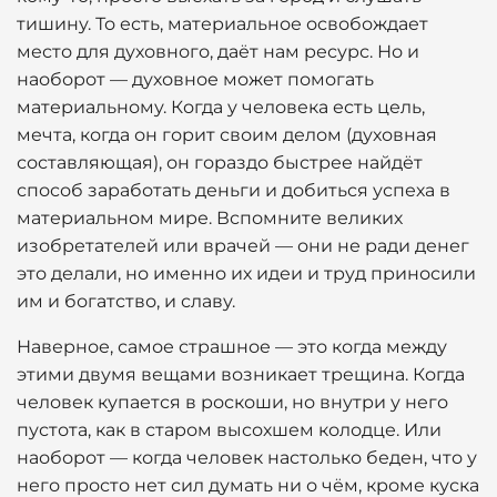
тишину. То есть, материальное освобождает
место для духовного, даёт нам ресурс. Но и
наоборот — духовное может помогать
материальному. Когда у человека есть цель,
мечта, когда он горит своим делом (духовная
составляющая), он гораздо быстрее найдёт
способ заработать деньги и добиться успеха в
материальном мире. Вспомните великих
изобретателей или врачей — они не ради денег
это делали, но именно их идеи и труд приносили
им и богатство, и славу.
Наверное, самое страшное — это когда между
этими двумя вещами возникает трещина. Когда
человек купается в роскоши, но внутри у него
пустота, как в старом высохшем колодце. Или
наоборот — когда человек настолько беден, что у
него просто нет сил думать ни о чём, кроме куска