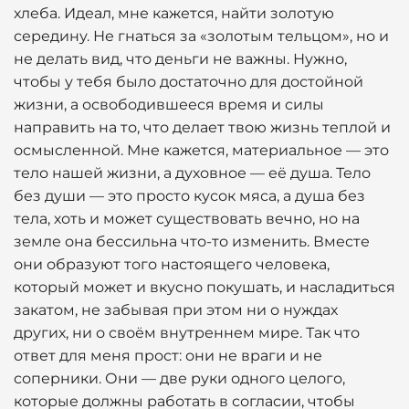
хлеба. Идеал, мне кажется, найти золотую
середину. Не гнаться за «золотым тельцом», но и
не делать вид, что деньги не важны. Нужно,
чтобы у тебя было достаточно для достойной
жизни, а освободившееся время и силы
направить на то, что делает твою жизнь теплой и
осмысленной. Мне кажется, материальное — это
тело нашей жизни, а духовное — её душа. Тело
без души — это просто кусок мяса, а душа без
тела, хоть и может существовать вечно, но на
земле она бессильна что-то изменить. Вместе
они образуют того настоящего человека,
который может и вкусно покушать, и насладиться
закатом, не забывая при этом ни о нуждах
других, ни о своём внутреннем мире. Так что
ответ для меня прост: они не враги и не
соперники. Они — две руки одного целого,
которые должны работать в согласии, чтобы