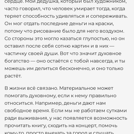
сердце. Мой дедушка, который был художником,
часто говорил, что человек умирает тогда, когда
теряет способность удивляться и сопереживать.
Он мог отдать последние деньги на краски,
потому что рисование было для него воздухом.
Со стороны это могло казаться глупостью, но он
оставил после себя сотню картин и в них —
частичку своей души. Вот что значит духовное
богатство — оно остаётся с тобой навсегда, и ты
можешь им делиться бесконечно, и оно только
растёт.
В жизни всё связано. Материальное может
помогать духовному, если к нему правильно
относиться. Например, деньги дают нам
свободное время. Если мы не работаем сутками
ради выживания, у нас появляется возможность
прочитать книгу, сходить на концерт, помочь
кому-то, просто выехать за город и слушать