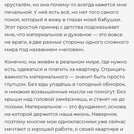
хрусталём, но она почему-то всегда кажется мне
печальной. У неё есть всё, но нет того самого
покоя, который я вижу в глазах моей бабушки.
Этот простой пример с детства подсказывает
мне, что материальное и духовное — это вовсе
не враги, а две разные стороны одного сложного
мира под названием «человек».
Конечно, мы живём в реальном мире, где нужно
есть, одеваться и платить за квартиру. Отрицать
важность материального — значит быть просто
глупцом. Без еды упадёшь в голодный обморок,
и никакие возвышенные мысли не помогут. Без
крыши над головой замёрзнешь, и станет не до
поэзии. Материальное — это фундамент, основа,
на которой держится наша жизнь. Наверное,
поэтому многие мои одноклассники уже сейчас
мечтают о хорошей работе, о своей квартире и