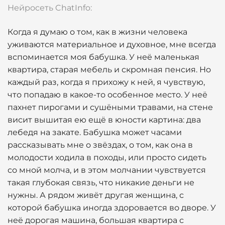
Нейросеть ChatInfo:
Когда я думаю о том, как в жизни человека
уживаются материальное и духовное, мне всегда
вспоминается моя бабушка. У неё маленькая
квартира, старая мебель и скромная пенсия. Но
каждый раз, когда я прихожу к ней, я чувствую,
что попадаю в какое-то особенное место. У неё
пахнет пирогами и сушёными травами, на стене
висит вышитая ею ещё в юности картина: два
лебедя на закате. Бабушка может часами
рассказывать мне о звёздах, о том, как она в
молодости ходила в походы, или просто сидеть
со мной молча, и в этом молчании чувствуется
такая глубокая связь, что никакие деньги не
нужны. А рядом живёт другая женщина, с
которой бабушка иногда здоровается во дворе. У
неё дорогая машина, большая квартира с