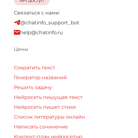
API доступ
Связаться с нами:
@chatinfo_support_bot
help@chatinfo.ru
Цены
Сократить текст
Генератор названий
Решить задачу
Нейросеть пишущая текст
Нейросеть пишет стихи
Список литературы онлайн
Написать сочинение
Контент-план нейросетью