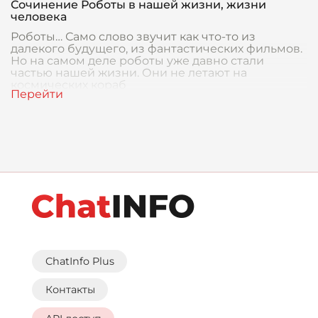
Сочинение Роботы в нашей жизни, жизни
человека
Роботы… Само слово звучит как что-то из
далекого будущего, из фантастических фильмов.
Но на самом деле роботы уже давно стали
частью нашей жизни. Они не летают на
космических кораб
ChatInfo Plus
Контакты