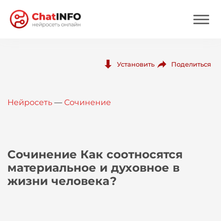
Нейросеть
Поделиться
Установить
Цены
Нейросеть
—
Сочинение
Вход
Вход с Telegram
Сочинение Как соотносятся
материальное и духовное в
жизни человека?