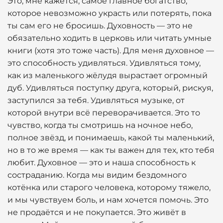
Это, мне кажется, самое главное богатство,
которое невозможно украсть или потерять, пока
ты сам его не бросишь. Духовность — это не
обязательно ходить в церковь или читать умные
книги (хотя это тоже часть). Для меня духовное —
это способность удивляться. Удивляться тому,
как из маленького жёлудя вырастает огромный
дуб. Удивляться поступку друга, который, рискуя,
заступился за тебя. Удивляться музыке, от
которой внутри всё переворачивается. Это то
чувство, когда ты смотришь на ночное небо,
полное звёзд, и понимаешь, какой ты маленький,
но в то же время — как ты важен для тех, кто тебя
любит. Духовное — это и наша способность к
состраданию. Когда мы видим бездомного
котёнка или старого человека, которому тяжело,
и мы чувствуем боль, и нам хочется помочь. Это
не продаётся и не покупается. Это живёт в