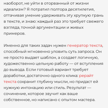
наоборот, не уйти в оторванный от жизни
идеализм? Я потратил полтора десятилетия,
оттачивая умение удерживать эту хрупкую грань
в тексте, и знаю: каждый раз это требует свежего
взгляда, точной аргументации и живых
примеров.
Именно для таких задач нужен
генератор текста
,
способный мгновенно уловить суть запроса. Он
не просто выдает шаблон, а создает логичную,
художественно цельную работу — от вступления
до вывода. Если готовый вариант требует
доработки, достаточно одного клика:
рерайт
текста
сохранит глубину мысли, но придаст ей
нужную интонацию или стиль. Результат —
сочинение, которое звучит как ваше
собственное, но написано с опытом мастера.