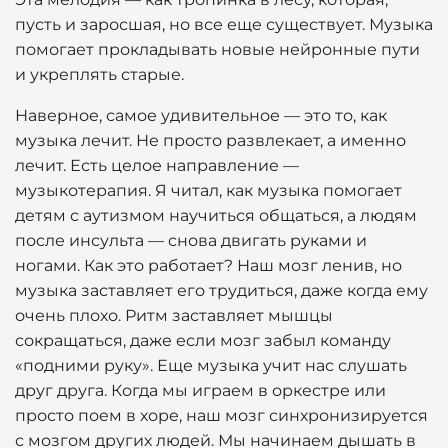
пусть и заросшая, но все еще существует. Музыка
помогает прокладывать новые нейронные пути
и укреплять старые.
Наверное, самое удивительное — это то, как
музыка лечит. Не просто развлекает, а именно
лечит. Есть целое направление —
музыкотерапия. Я читал, как музыка помогает
детям с аутизмом научиться общаться, а людям
после инсульта — снова двигать руками и
ногами. Как это работает? Наш мозг ленив, но
музыка заставляет его трудиться, даже когда ему
очень плохо. Ритм заставляет мышцы
сокращаться, даже если мозг забыл команду
«подними руку». Еще музыка учит нас слушать
друг друга. Когда мы играем в оркестре или
просто поем в хоре, наш мозг синхронизируется
с мозгом других людей. Мы начинаем дышать в