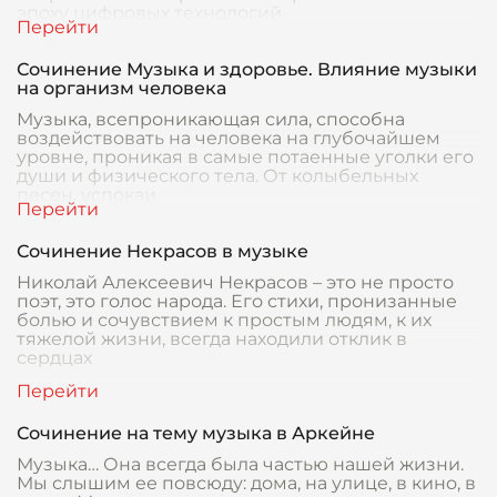
эпоху цифровых технологий
Сочинение Музыка и здоровье. Влияние музыки
на организм человека
Музыка, всепроникающая сила, способна
воздействовать на человека на глубочайшем
уровне, проникая в самые потаенные уголки его
души и физического тела. От колыбельных
песен, успокаи
Сочинение Некрасов в музыке
Николай Алексеевич Некрасов – это не просто
поэт, это голос народа. Его стихи, пронизанные
болью и сочувствием к простым людям, к их
тяжелой жизни, всегда находили отклик в
сердцах
Сочинение на тему музыка в Аркейне
Музыка… Она всегда была частью нашей жизни.
Мы слышим ее повсюду: дома, на улице, в кино, в