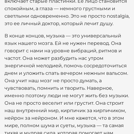
включает старые пластинки. Ее лицо становится
спокойным, а глаза — немного грустными и
светлыми одновременно. Это не просто nostalgia,
это ее личный доктор, который лечит душу.
В конце концов, музыка — это универсальный
язык нашего мозга. Ей не нужен перевод. Она
говорит с нами на уровне вибраций, ритмов и
частот. Она может разбудить нас утром
энергичной мелодией, помочь сосредоточиться
днем и уложить спать вечером нежным вальсом.
Она учит наш мозг не просто думать, а
чувствовать, помнить и творить. Наверное,
именно поэтому люди не могут жить без музыки.
Она не просто веселит или грустит. Она строит
наш внутренний мир, кирпичик за кирпичиком,
нейрон за нейроном. И мне кажется, что в этом
мире, полном шума и суеты, музыка — та самая
тихая и мудрая сила, которая помогает нам