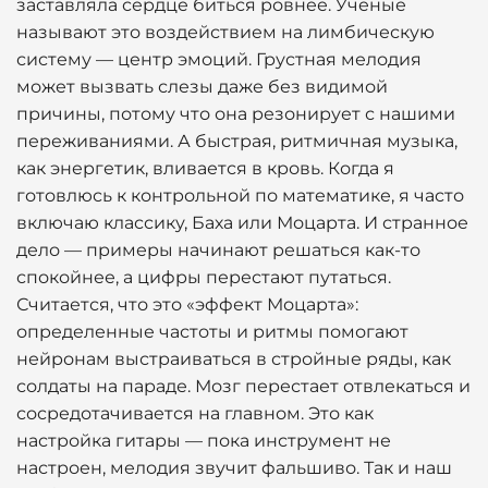
заставляла сердце биться ровнее. Ученые
называют это воздействием на лимбическую
систему — центр эмоций. Грустная мелодия
может вызвать слезы даже без видимой
причины, потому что она резонирует с нашими
переживаниями. А быстрая, ритмичная музыка,
как энергетик, вливается в кровь. Когда я
готовлюсь к контрольной по математике, я часто
включаю классику, Баха или Моцарта. И странное
дело — примеры начинают решаться как-то
спокойнее, а цифры перестают путаться.
Считается, что это «эффект Моцарта»:
определенные частоты и ритмы помогают
нейронам выстраиваться в стройные ряды, как
солдаты на параде. Мозг перестает отвлекаться и
сосредотачивается на главном. Это как
настройка гитары — пока инструмент не
настроен, мелодия звучит фальшиво. Так и наш