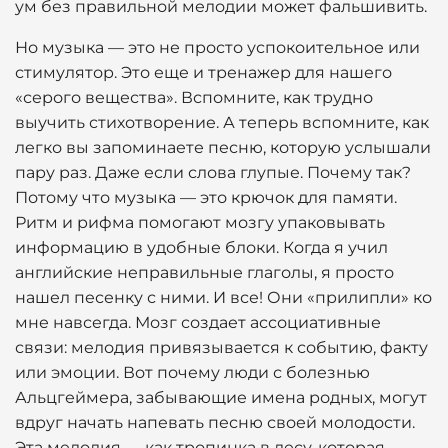
ум без правильной мелодии может фальшивить.
Но музыка — это не просто успокоительное или
стимулятор. Это еще и тренажер для нашего
«серого вещества». Вспомните, как трудно
выучить стихотворение. А теперь вспомните, как
легко вы запоминаете песню, которую услышали
пару раз. Даже если слова глупые. Почему так?
Потому что музыка — это крючок для памяти.
Ритм и рифма помогают мозгу упаковывать
информацию в удобные блоки. Когда я учил
английские неправильные глаголы, я просто
нашел песенку с ними. И все! Они «прилипли» ко
мне навсегда. Мозг создает ассоциативные
связи: мелодия привязывается к событию, факту
или эмоции. Вот почему люди с болезнью
Альцгеймера, забывающие имена родных, могут
вдруг начать напевать песню своей молодости.
Эта мелодия — как тропинка в лесу, которая,