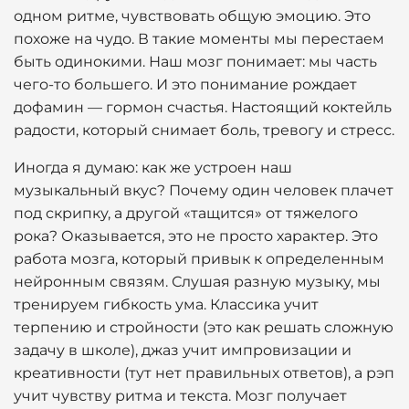
одном ритме, чувствовать общую эмоцию. Это
похоже на чудо. В такие моменты мы перестаем
быть одинокими. Наш мозг понимает: мы часть
чего-то большего. И это понимание рождает
дофамин — гормон счастья. Настоящий коктейль
радости, который снимает боль, тревогу и стресс.
Иногда я думаю: как же устроен наш
музыкальный вкус? Почему один человек плачет
под скрипку, а другой «тащится» от тяжелого
рока? Оказывается, это не просто характер. Это
работа мозга, который привык к определенным
нейронным связям. Слушая разную музыку, мы
тренируем гибкость ума. Классика учит
терпению и стройности (это как решать сложную
задачу в школе), джаз учит импровизации и
креативности (тут нет правильных ответов), а рэп
учит чувству ритма и текста. Мозг получает