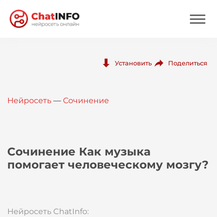
Нейросеть
Поделиться
Установить
Цены
Нейросеть
—
Сочинение
Вход
Вход с Telegram
Сочинение Как музыка
помогает человеческому мозгу?
Нейросеть ChatInfo: