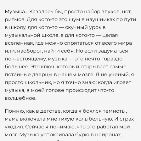
Музыка… Казалось бы, просто набор звуков, нот,
ритмов. Для кого-то это шум в наушниках по пути
в школу, для кого-то — скучный урок в
музыкальной школе, а для кого-то — целая
вселенная, где можно спрятаться от всего мира
или, наоборот, найти себя. Но если задуматься
по-настоящему, музыка — это нечто гораздо
большее. Это ключ, который открывает самые
потайные дверцы в нашем мозге. Я не ученый, я
просто школьник, но я точно знаю: когда играет
музыка, в моей голове происходит что-то
волшебное.
Помню, как в детстве, когда я боялся темноты,
мама включала мне тихую колыбельную. И страх
уходил. Сейчас я понимаю, что это работал мой
мозг. Музыка успокаивала бурю в нейронах,