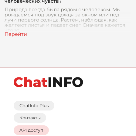
человеческих чувств?
Природа всегда была рядом с человеком. Мы
рождаемся под звук дождя за окном или под
лучи первого солнца. Растём, наблюдая, как
желтеют листья и падает снег. Сначала кажется,
что эт
ChatInfo Plus
Контакты
API доступ