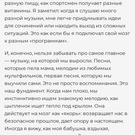
разную пищу, как спортсмен получает разные
витамины. Я заметил: когда я слушаю много
разной музыки, мне легче придумывать идеи
для сочинений или находить выход из сложных
ситуаций. Это как если бы я подключал свой мозг
к разным «программам».
И, конечно, нельзя забывать про самое главное
— музыку, на которой мы выросли. Песни,
которые пела мама, мелодии из любимых
мультфильмов, первая песня, которую мы
выучили сами. Это не просто воспоминания. Это
наш фундамент. Когда нам плохо, мы
инстинктивно ищем знакомую мелодию, как
цыпленок ищет тепло под крылом. Она
действует на мозг как «якорь»: возвращает нас в
безопасное прошлое, дает опору в настоящем.
Иногда я вижу, как моя бабушка, вздыхая,