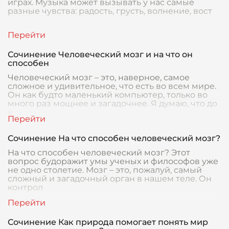
играх. Музыка может вызывать у нас самые
разные чувства: радость, грусть, волнение, вост
Сочинение Человеческий мозг и на что он
способен
Человеческий мозг – это, наверное, самое
сложное и удивительное, что есть во всем мире.
Он как будто маленький компьютер, только во
много раз мощнее и загадочнее. Я думаю, что до
к
Сочинение На что способен человеческий мозг?
На что способен человеческий мозг? Этот
вопрос будоражит умы ученых и философов уже
не одно столетие. Мозг – это, пожалуй, самый
сложный и загадочный орган в нашем теле. Он
контрол
Сочинение Как природа помогает понять мир