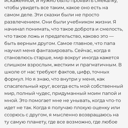
искаженной, и нужно было проявить смекалку,
чтобы увидеть все таким, какое оно есть на
самом деле. Эти сказки были не просто
развлечением. Они были учебником жизни. Я
начинал понимать, что такое доброта и смелость,
что такое ложь и предательство, каково это —
быть верным другом. Самое главное, что папа
научил меня фантазировать. Сейчас, когда я
становлюсь старше, мир вокруг иногда кажется
слишком взрослым, жестким и прагматичным. В
школе от нас требуют фактов, цифр, точных
формул. Но я знаю, что внутри у меня, как
спасательный круг, всегда есть мой собственный
мир, полный чудес, придуманный моим папой и
мной. Это помогает мне не унывать, когда что-то
идет не так. Когда я получаю плохую оценку или
ссорюсь с другом, я мысленно возвращаюсь на
ту самую планету, где все возможно, где любое