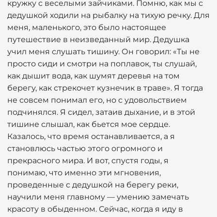
кружку с веселыми зайчиками. Помню, как мы с
дедушкой ходили на рыбалку на тихую речку. Для
меня, маленького, это было настоящее
путешествие в неизведанный мир. Дедушка
учил меня слушать тишину. Он говорил: «Ты не
просто сиди и смотри на поплавок, ты слушай,
как дышит вода, как шумят деревья на том
берегу, как стрекочет кузнечик в траве». Я тогда
не совсем понимал его, но с удовольствием
подчинялся. Я сидел, затаив дыхание, и в этой
тишине слышал, как бьется мое сердце.
Казалось, что время останавливается, а я
становлюсь частью этого огромного и
прекрасного мира. И вот, спустя годы, я
понимаю, что именно эти мгновения,
проведенные с дедушкой на берегу реки,
научили меня главному — умению замечать
красоту в обыденном. Сейчас, когда я иду в