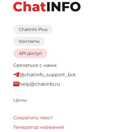
ChatInfo Plus
Контакты
API доступ
Связаться с нами:
@chatinfo_support_bot
help@chatinfo.ru
Цены
Сократить текст
Генератор названий