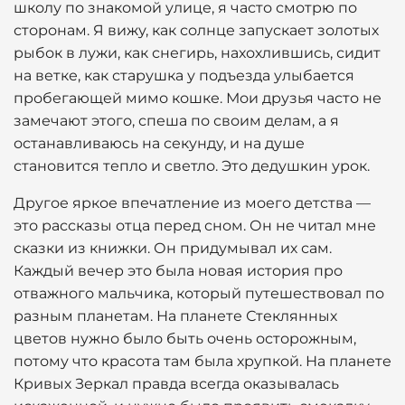
школу по знакомой улице, я часто смотрю по
сторонам. Я вижу, как солнце запускает золотых
рыбок в лужи, как снегирь, нахохлившись, сидит
на ветке, как старушка у подъезда улыбается
пробегающей мимо кошке. Мои друзья часто не
замечают этого, спеша по своим делам, а я
останавливаюсь на секунду, и на душе
становится тепло и светло. Это дедушкин урок.
Другое яркое впечатление из моего детства —
это рассказы отца перед сном. Он не читал мне
сказки из книжки. Он придумывал их сам.
Каждый вечер это была новая история про
отважного мальчика, который путешествовал по
разным планетам. На планете Стеклянных
цветов нужно было быть очень осторожным,
потому что красота там была хрупкой. На планете
Кривых Зеркал правда всегда оказывалась