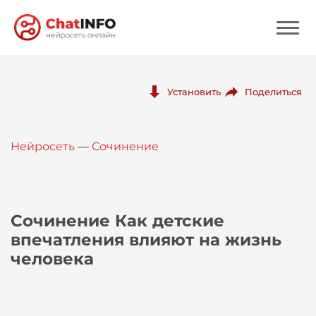
Нейросеть
Поделиться
Установить
Цены
Нейросеть
—
Сочинение
Вход
Вход с Telegram
Сочинение Как детские
впечатления влияют на жизнь
человека