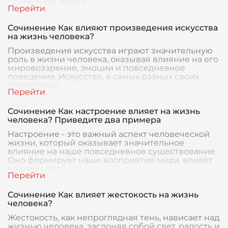
Сочинение, будь т
Сочинение Как влияют произведения искусства
на жизнь человека?
Произведения искусства играют значительную
роль в жизни человека, оказывая влияние на его
мировоззрение, эмоции и повседневное
поведение. Искусство, в самых разных своих
проявления
Сочинение Как настроение влияет на жизнь
человека? Приведите два примера
Настроение - это важный аспект человеческой
жизни, который оказывает значительное
влияние на наше повседневное существование.
Оно формирует наше восприятие мира, влияет
на наши пос
Сочинение Как влияет жестокость на жизнь
человека?
Жестокость, как непроглядная тень, нависает над
жизнью человека, заслоняя собой свет, радость и