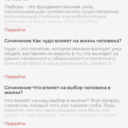
Любовь – это фундаментальная сила,
пронизывающая человеческое существование,
оказывающая глубокое и всеобъемлющее
влияние на нашу жизнь. Она способна
формировать нас, менять наши п
Сочинение Как чудо влияет на жизнь человека?
Чудо – это понятие, которое веками волнует умы
людей, заставляя их верить в то, что выходит за
рамки привычного, объяснимого и логичного.
Оно вторгается в нашу реальность, словно л
Сочинение Что влияет на выбор человека в
жизни?
Что влияет на наш выбор в жизни? Этот вопрос,
наверное, каждый хоть раз задавал себе. Ведь
кажется, что мы сами решаем, кем быть, что
делать, с кем дружить. Но если копнуть глубже,