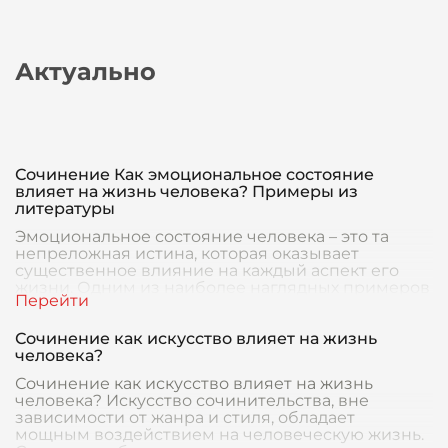
Актуально
Сочинение Как эмоциональное состояние
влияет на жизнь человека? Примеры из
литературы
Эмоциональное состояние человека – это та
непреложная истина, которая оказывает
существенное влияние на каждый аспект его
жизни. Одним из наиболее наглядных примеров
в литературе я
Сочинение как искусство влияет на жизнь
человека?
Сочинение как искусство влияет на жизнь
человека? Искусство сочинительства, вне
зависимости от жанра и стиля, обладает
мощным воздействием на человеческую жизнь.