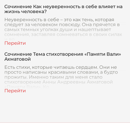
Сочинение Как неуверенность в себе влияет на
жизнь человека?
Неуверенность в себе – это как тень, которая
следует за человеком повсюду. Она прячется в
самых темных уголках души и нашептывает
сомнения, заставляя сомневаться в своих силах
и во
Сочинение Тема стихотворения «Памяти Вали»
Ахматовой
Есть стихи, которые читаешь сердцем. Они не
просто написаны красивыми словами, а будто
прожиты. Именно таким для меня стало
стихотворение Анны Андреевны Ахматовой
«Памяти Вали». Ко