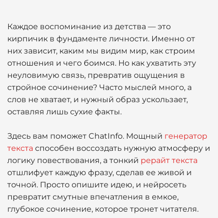
Каждое воспоминание из детства — это
кирпичик в фундаменте личности. Именно от
них зависит, каким мы видим мир, как строим
отношения и чего боимся. Но как ухватить эту
неуловимую связь, превратив ощущения в
стройное сочинение? Часто мыслей много, а
слов не хватает, и нужный образ ускользает,
оставляя лишь сухие факты.
Здесь вам поможет ChatInfo. Мощный
генератор
текста
способен воссоздать нужную атмосферу и
логику повествования, а тонкий
рерайт текста
отшлифует каждую фразу, сделав ее живой и
точной. Просто опишите идею, и нейросеть
превратит смутные впечатления в емкое,
глубокое сочинение, которое тронет читателя.