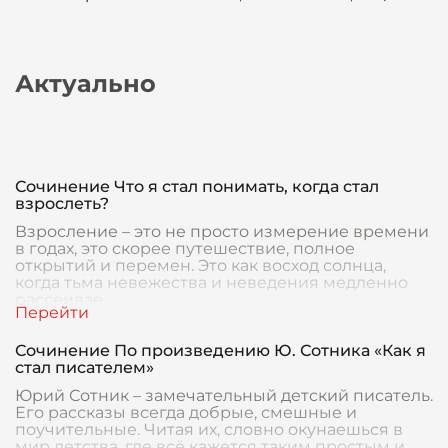
Актуально
Сочинение Что я стал понимать, когда стал
взрослеть?
Взросление – это не просто измерение времени
в годах, это скорее путешествие, полное
открытий и перемен. Это как восход солнца,
когда тьма невежества и неведения медленно
рассеивае
Сочинение По произведению Ю. Сотника «Как я
стал писателем»
Юрий Сотник – замечательный детский писатель.
Его рассказы всегда добрые, смешные и
поучительные. Читая их, словно окунаешься в
мир детства, где всё кажется таким простым и