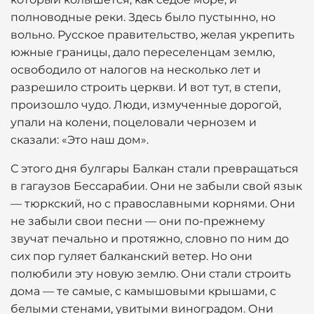
полноводные реки. Здесь было пустынно, но
вольно. Русское правительство, желая укрепить
южные границы, дало переселенцам землю,
освободило от налогов на несколько лет и
разрешило строить церкви. И вот тут, в степи,
произошло чудо. Люди, измученные дорогой,
упали на колени, поцеловали чернозем и
сказали: «Это наш дом».
С этого дня булгары Балкан стали превращаться
в гагаузов Бессарабии. Они не забыли свой язык
— тюркский, но с православными корнями. Они
не забыли свои песни — они по-прежнему
звучат печально и протяжно, словно по ним до
сих пор гуляет балканский ветер. Но они
полюбили эту новую землю. Они стали строить
дома — те самые, с камышовыми крышами, с
белыми стенами, увитыми виноградом. Они