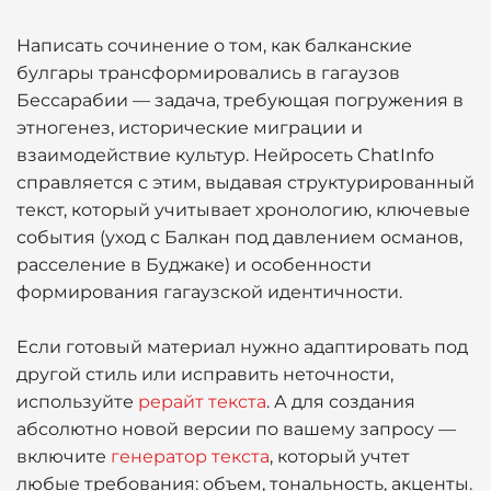
Написать сочинение о том, как балканские
булгары трансформировались в гагаузов
Бессарабии — задача, требующая погружения в
этногенез, исторические миграции и
взаимодействие культур. Нейросеть ChatInfo
справляется с этим, выдавая структурированный
текст, который учитывает хронологию, ключевые
события (уход с Балкан под давлением османов,
расселение в Буджаке) и особенности
формирования гагаузской идентичности.
Если готовый материал нужно адаптировать под
другой стиль или исправить неточности,
используйте
рерайт текста
. А для создания
абсолютно новой версии по вашему запросу —
включите
генератор текста
, который учтет
любые требования: объем, тональность, акценты.