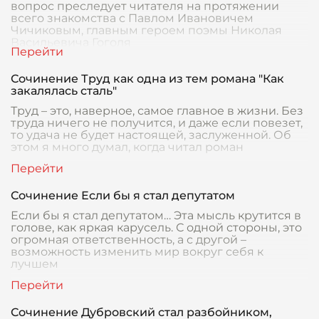
вопрос преследует читателя на протяжении
всего знакомства с Павлом Ивановичем
Чичиковым, главным героем поэмы Николая
Васильевича Гоголя
Сочинение Труд как одна из тем романа "Как
закалялась сталь"
Труд – это, наверное, самое главное в жизни. Без
труда ничего не получится, и даже если повезет,
то удача не будет настоящей, заслуженной. Об
этом я много думал, когда читал роман
Сочинение Если бы я стал депутатом
Если бы я стал депутатом… Эта мысль крутится в
голове, как яркая карусель. С одной стороны, это
огромная ответственность, а с другой –
возможность изменить мир вокруг себя к
лучшем
Сочинение Дубровский стал разбойником,