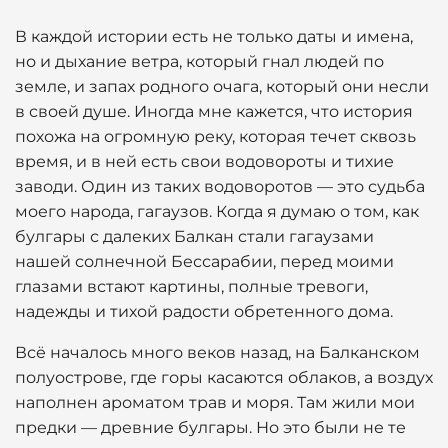
В каждой истории есть не только даты и имена,
но и дыхание ветра, который гнал людей по
земле, и запах родного очага, который они несли
в своей душе. Иногда мне кажется, что история
похожа на огромную реку, которая течет сквозь
время, и в ней есть свои водовороты и тихие
заводи. Один из таких водоворотов — это судьба
моего народа, гагаузов. Когда я думаю о том, как
булгары с далеких Балкан стали гагаузами
нашей солнечной Бессарабии, перед моими
глазами встают картины, полные тревоги,
надежды и тихой радости обретенного дома.
Всё началось много веков назад, на Балканском
полуострове, где горы касаются облаков, а воздух
наполнен ароматом трав и моря. Там жили мои
предки — древние булгары. Но это были не те