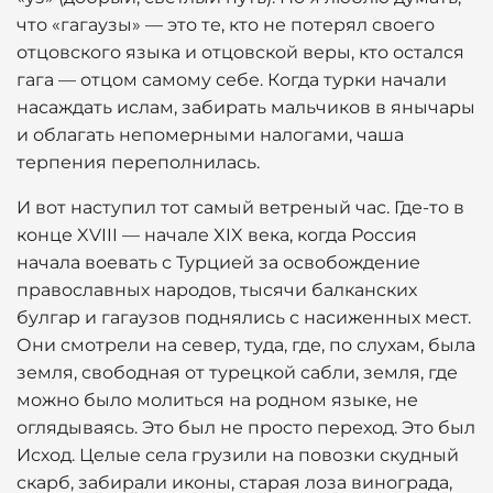
что «гагаузы» — это те, кто не потерял своего
отцовского языка и отцовской веры, кто остался
гага — отцом самому себе. Когда турки начали
насаждать ислам, забирать мальчиков в янычары
и облагать непомерными налогами, чаша
терпения переполнилась.
И вот наступил тот самый ветреный час. Где-то в
конце XVIII — начале XIX века, когда Россия
начала воевать с Турцией за освобождение
православных народов, тысячи балканских
булгар и гагаузов поднялись с насиженных мест.
Они смотрели на север, туда, где, по слухам, была
земля, свободная от турецкой сабли, земля, где
можно было молиться на родном языке, не
оглядываясь. Это был не просто переход. Это был
Исход. Целые села грузили на повозки скудный
скарб, забирали иконы, старая лоза винограда,