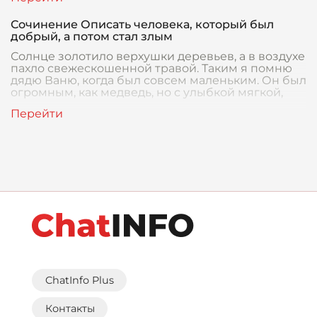
Сочинение Описать человека, который был
добрый, а потом стал злым
Солнце золотило верхушки деревьев, а в воздухе
пахло свежескошенной травой. Таким я помню
дядю Ваню, когда был совсем маленьким. Он был
огромным, как медведь, но с улыбкой мягкой,
ChatInfo Plus
Контакты