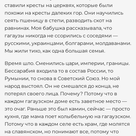
ставили кресты на церквях, которые были
похожи на кресты далеких гор. Они научились
сеять пшеницу в степи, разводить скот на
равнинах. Моя бабушка рассказывала, что
гагаузы никогда не ссорились с соседями —
русскими, украинцами, болгарами, молдаванами.
Мы жили тихо, как одна большая семья.
Время шло. Сменились цари, империи, границы.
Бессарабия входила то в состав России, то
Румынии, то снова в Советский Союз. Но мой
народ выстоял. Он не смешался до конца, не
потерял своего лица. Почему? Потому что в
каждом гагаузском доме есть заветное место —
это очаг. Раньше это был камин, сейчас — просто
кухня, где мама поет колыбельную на гагаузском.
Потому что в каждом селе есть храм, где молятся
на славянском, но понимают все, потому что