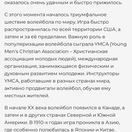
оказалось очень удачным и быстро прижилось.
С этого момента началось триумфальное
шествие волейбола по миру. Игра быстро
распространилась по всей территории США, а
затем и за её пределами. Важную роль в
популяризации волейбола сыграла YMCA (Young
Men's Christian Association – Христианская
ассоциация молодых людей), международная
организация, занимающаяся физическим и
духовным развитием молодежи. Инструкторы
YMCA, работавшие в разных странах мира,
активно продвигали волейбол, обучая ему
местных жителей.
В начале XX века волейбол появился в Канаде, а
затем и в других странах Северной и Южной
Америки. В 1910-х годах игра проникла в Азию,
где особенно полюбилась в Японии и Китае.