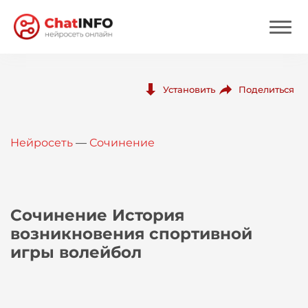
Нейросеть
Поделиться
Установить
Цены
Нейросеть
—
Сочинение
Вход
Вход с Telegram
Сочинение История
возникновения спортивной
игры волейбол