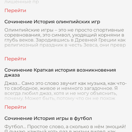
лишенные пр
Сочинение История олимпийских игр
Олимпийские игры – это не просто спортивные
соревнования, это символ, уходящий корнями в
глубь веков. Зародившись в Древней Греции как
религиозный праздник в честь Зевса, они превр
Сочинение Краткая история возникновения
джаза
Джаз… Само это слово звучит как музыка, как что-
то свободное, живое и немного загадочное. Я
всегда любил джаз, хотя и не могу объяснить,
почему. Может быть, потому что он не похож
Сочинение История игры в футбол
Футбол… Простое слово, а сколько в нём эмоций!
Я думаю, каждый хоть раз в жизни видел, как