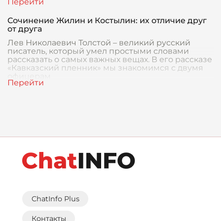
Сочинение Жилин и Костылин: их отличие друг
от друга
Лев Николаевич Толстой – великий русский
писатель, который умел простыми словами
рассказать о самых важных вещах. В его рассказе
«Кавказский пленник» мы знакомимся с двумя
офицерам
ChatInfo Plus
Контакты