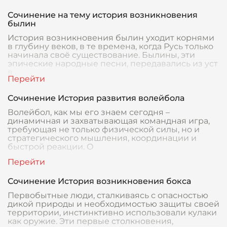
Сочинение на тему история возникновения
былин
История возникновения былин уходит корнями
в глубину веков, в те времена, когда Русь только
начинала своё существование. Былины, эти
эпические народные песни, передавались из уст
в
Сочинение История развития волейбола
Волейбол, как мы его знаем сегодня –
динамичная и захватывающая командная игра,
требующая не только физической силы, но и
стратегического мышления, координации и
быстрой реакции. О
Сочинение История возникновения бокса
Первобытные люди, сталкиваясь с опасностью
дикой природы и необходимостью защиты своей
территории, инстинктивно использовали кулаки
как оружие. Эти первые столкновения,