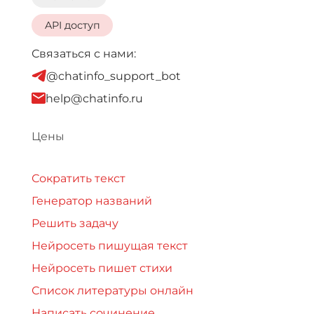
API доступ
Связаться с нами:
@chatinfo_support_bot
help@chatinfo.ru
Цены
Сократить текст
Генератор названий
Решить задачу
Нейросеть пишущая текст
Нейросеть пишет стихи
Список литературы онлайн
Написать сочинение