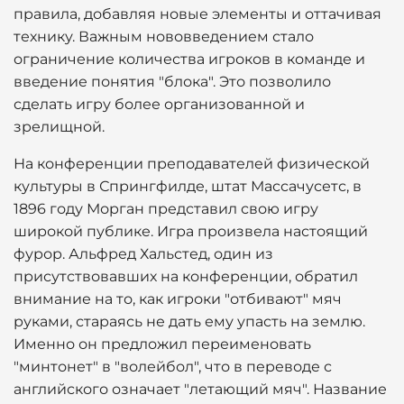
правила, добавляя новые элементы и оттачивая
технику. Важным нововведением стало
ограничение количества игроков в команде и
введение понятия "блока". Это позволило
сделать игру более организованной и
зрелищной.
На конференции преподавателей физической
культуры в Спрингфилде, штат Массачусетс, в
1896 году Морган представил свою игру
широкой публике. Игра произвела настоящий
фурор. Альфред Хальстед, один из
присутствовавших на конференции, обратил
внимание на то, как игроки "отбивают" мяч
руками, стараясь не дать ему упасть на землю.
Именно он предложил переименовать
"минтонет" в "волейбол", что в переводе с
английского означает "летающий мяч". Название