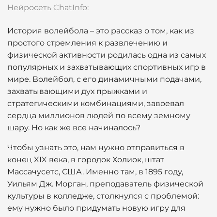
Нейросеть ChatInfo:
История волейбола – это рассказ о том, как из
простого стремления к развлечению и
физической активности родилась одна из самых
популярных и захватывающих спортивных игр в
мире. Волейбол, с его динамичными подачами,
захватывающими дух прыжками и
стратегическими комбинациями, завоевал
сердца миллионов людей по всему земному
шару. Но как же все начиналось?
Чтобы узнать это, нам нужно отправиться в
конец XIX века, в городок Холиок, штат
Массачусетс, США. Именно там, в 1895 году,
Уильям Дж. Морган, преподаватель физической
культуры в колледже, столкнулся с проблемой:
ему нужно было придумать новую игру для