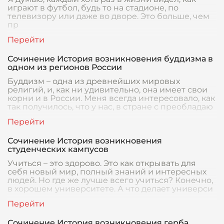
играют в футбол, будь то на стадионе, по
телевизору или даже во дворе. Это больше, чем
пр
Сочинение История возникновения буддизма в
одном из регионов России
Буддизм – одна из древнейших мировых
религий, и, как ни удивительно, она имеет свои
корни и в России. Меня всегда интересовало, как
так получилось, что у нас, в стране с преобладаю
Сочинение История возникновения
студенческих кампусов
Учиться – это здорово. Это как открывать для
себя новый мир, полный знаний и интересных
людей. Но где же лучше всего учиться? Конечно,
в хорошем университете. А что делает универси
Сочинение История возникновения герба