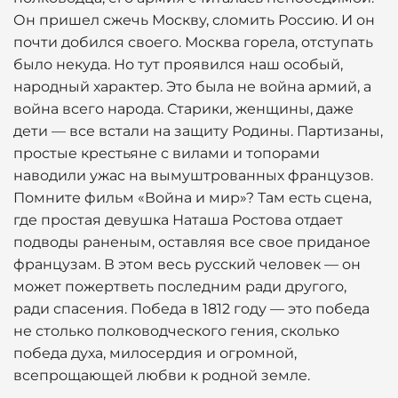
Он пришел сжечь Москву, сломить Россию. И он
почти добился своего. Москва горела, отступать
было некуда. Но тут проявился наш особый,
народный характер. Это была не война армий, а
война всего народа. Старики, женщины, даже
дети — все встали на защиту Родины. Партизаны,
простые крестьяне с вилами и топорами
наводили ужас на вымуштрованных французов.
Помните фильм «Война и мир»? Там есть сцена,
где простая девушка Наташа Ростова отдает
подводы раненым, оставляя все свое приданое
французам. В этом весь русский человек — он
может пожертветь последним ради другого,
ради спасения. Победа в 1812 году — это победа
не столько полководческого гения, сколько
победа духа, милосердия и огромной,
всепрощающей любви к родной земле.