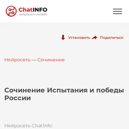
Нейросеть
Поделиться
Установить
Цены
Нейросеть
—
Сочинение
Вход
Вход с Telegram
Сочинение Испытания и победы
России
Нейросеть ChatInfo: