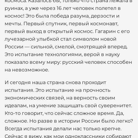
космоса. Казалось бы, только что страна лежала в
руинах, а уже через 16 лет человек полетел в
космос! Это была победа разума, дерзости и
мечты. Первый спутник, первый космонавт,
первый выход в открытый космос. Гагарин с его
лучезарной улыбкой стал символом новой
России — сильной, смелой, смотрящей вперед.
Это испытание технологиями, верой в науку
показало всему миру: русский человек способен
на невозможное.
И сегодня наша страна снова проходит
испытания. Это испытание на прочность
экономических связей, на верность своим
идеалам, на умение защищать свой суверенитет.
Кто-то говорит, что сейчас сложное время. Да,
сложное. Но разве в истории России было легко?
Всегда испытания делали нас только крепче.
Сейчас я вижу, как мои одноклассники собирают