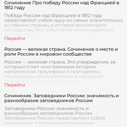
Сочинение Про победу России над Францией в
1812 году
Победа России над Францией в 1812 году
представляет собой одну из самых значительных
и славных страниц в истории российского
государства. Это событие не только укрепило
национальну
Россия — великая страна. Сочинение о месте и
роли России в мировом сообществе
Россия — великая страна. Это утверждение, за
которым стоит многовековая история,
наполненная триумфами и трагедиями,
культурными достижениями и научными
прорывами, а также выдающим
Сочинение. Заповедники России: значимость и
разнообразие заповедников России
Заповедники России: значимость и
разнообразие заповедников России
Заповедники России представляют собой
уникальные и бесценные природные