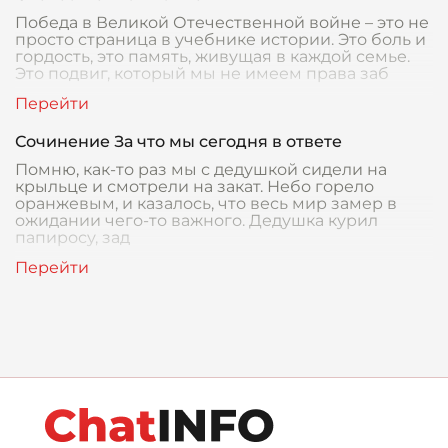
Победа в Великой Отечественной войне – это не
просто страница в учебнике истории. Это боль и
гордость, это память, живущая в каждой семье.
Это подвиг, который мы не имеем права заб
Сочинение За что мы сегодня в ответе
Помню, как-то раз мы с дедушкой сидели на
крыльце и смотрели на закат. Небо горело
оранжевым, и казалось, что весь мир замер в
ожидании чего-то важного. Дедушка курил
папиросу, зад