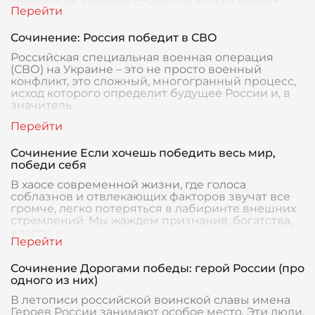
сокровища, которые служат не только объект
Сочинение: Россия победит в СВО
Российская специальная военная операция
(СВО) на Украине – это не просто военный
конфликт, это сложный, многогранный процесс,
исход которого определит будущее России и, в
значитель
Сочинение Если хочешь победить весь мир,
победи себя
В хаосе современной жизни, где голоса
соблазнов и отвлекающих факторов звучат все
громче, легко потеряться в лабиринте внешних
стремлений. Мы жаждем признания, богатства,
власти, н
Сочинение Дорогами победы: герой России (про
одного из них)
В летописи российской воинской славы имена
Героев России занимают особое место. Эти люди,