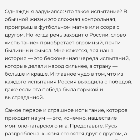
Однажды я задумался: что такое испытание? В
обычной жизни это сложная контрольная,
проигрыш в футбольном матче или ссора с
другом. Но когда речь заходит о России, слово
«испытание» приобретает огромный, почти
былинный смысл. Мне кажется, вся наша
история — это бесконечная череда испытаний,
которые делали народ сильнее, а страну —
больше и краше. И главное чудо в том, что из
каждого испытания Россия выходила с победой,
даже если эта победа была горькой и
выстраданной.
Самое первое и страшное испытание, которое
приходит на ум — это, конечно, нашествие
монголо-татарского ига. Представьте: Русь
раздроблена, князья ссорятся друг с другом, а