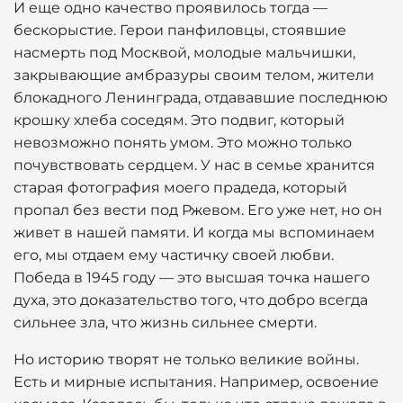
И еще одно качество проявилось тогда —
бескорыстие. Герои панфиловцы, стоявшие
насмерть под Москвой, молодые мальчишки,
закрывающие амбразуры своим телом, жители
блокадного Ленинграда, отдававшие последнюю
крошку хлеба соседям. Это подвиг, который
невозможно понять умом. Это можно только
почувствовать сердцем. У нас в семье хранится
старая фотография моего прадеда, который
пропал без вести под Ржевом. Его уже нет, но он
живет в нашей памяти. И когда мы вспоминаем
его, мы отдаем ему частичку своей любви.
Победа в 1945 году — это высшая точка нашего
духа, это доказательство того, что добро всегда
сильнее зла, что жизнь сильнее смерти.
Но историю творят не только великие войны.
Есть и мирные испытания. Например, освоение