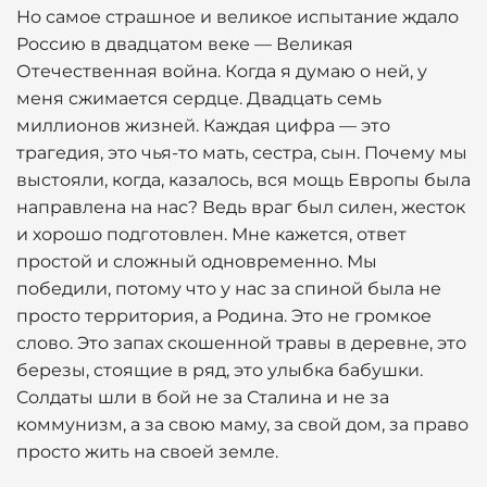
Но самое страшное и великое испытание ждало
Россию в двадцатом веке — Великая
Отечественная война. Когда я думаю о ней, у
меня сжимается сердце. Двадцать семь
миллионов жизней. Каждая цифра — это
трагедия, это чья-то мать, сестра, сын. Почему мы
выстояли, когда, казалось, вся мощь Европы была
направлена на нас? Ведь враг был силен, жесток
и хорошо подготовлен. Мне кажется, ответ
простой и сложный одновременно. Мы
победили, потому что у нас за спиной была не
просто территория, а Родина. Это не громкое
слово. Это запах скошенной травы в деревне, это
березы, стоящие в ряд, это улыбка бабушки.
Солдаты шли в бой не за Сталина и не за
коммунизм, а за свою маму, за свой дом, за право
просто жить на своей земле.