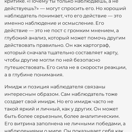
критике. «Почему ты только наблюдаешь, а не
действуешь?» — могут спросить его. Но хороший
наблюдатель понимает, что его действие — это
именно наблюдение и осмысление. Его
действие — это не пост с громким мнением, а
глубокий анализ, который может помочь другим
действовать правильно. Он как картограф,
который сначала тщательно составляет карту,
чтобы другие могли по ней безопасно
путешествовать. Его сила не в скорости реакции,
а в глубине понимания.
Имидж и позиция наблюдателя связаны
интересным образом. Сам наблюдатель тоже
создает свой имидж. Но его имидж часто не
такой яркий и личный, как у других. Он может
быть более серьезным, более аналитическим.
Его витрина заполнена не личными победами, а
наблюдениями о мире. Он показывает себя как