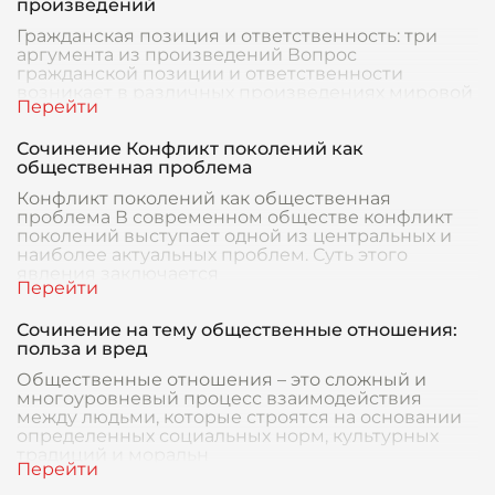
произведений
Гражданская позиция и ответственность: три
аргумента из произведений Вопрос
гражданской позиции и ответственности
возникает в различных произведениях мировой
литературы, отражая в
Сочинение Конфликт поколений как
общественная проблема
Конфликт поколений как общественная
проблема В современном обществе конфликт
поколений выступает одной из центральных и
наиболее актуальных проблем. Суть этого
явления заключается
Сочинение на тему общественные отношения:
польза и вред
Общественные отношения – это сложный и
многоуровневый процесс взаимодействия
между людьми, которые строятся на основании
определенных социальных норм, культурных
традиций и моральн