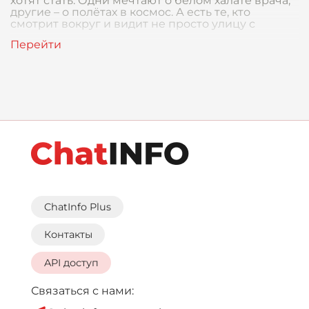
хотят стать. Одни мечтают о белом халате врача,
другие – о полётах в космос. А есть те, кто
смотрит вокруг и видит не просто улицу с
ChatInfo Plus
Контакты
API доступ
Связаться с нами: