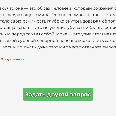
ю, что она — это образ человека, который сохранил 
ть окружающего мира. Она не сломалась под гнётом 
ала свою ранимость глубоко внутри, доверяя её тол
астоящая сила — это не умение убивать и быть жёстки
тным перед самим собой. Ирка — это удивительная г
 в самой суровой северной девочке может жить сам
 весь мир, пусть даже этот мир часто отвечает ей х
Продолжить
Задать другой запрос