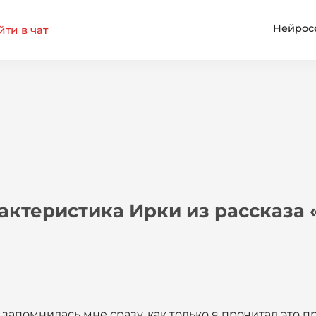
Нейрос
ти в чат
актеристика Ирки из рассказа
 запомнилась мне сразу, как только я прочитал это 