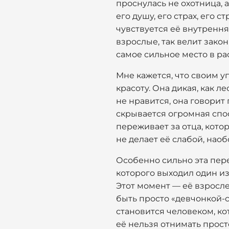
проснулась не охотница, а
его душу, его страх, его 
чувствуется её внутренняя
взрослые, так велит закон
самое сильное место в ра
Мне кажется, что своим 
красоту. Она дикая, как л
не нравится, она говорит 
скрывается огромная спос
переживает за отца, котор
не делает её слабой, наоб
Особенно сильно эта пере
которого выходил один из
Этот момент — её взросле
быть просто «девчонкой-с
становится человеком, кот
её нельзя отнимать просто