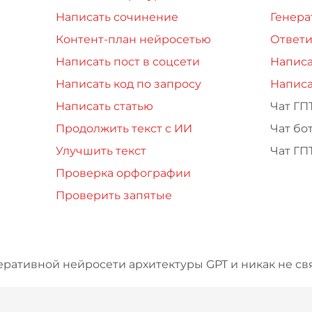
Написать сочинение
Генера
Контент-план нейросетью
Ответи
Написать пост в соцсети
Написа
Написать код по запросу
Написа
Написать статью
Чат ГП
Продолжить текст с ИИ
Чат бо
Улучшить текст
Чат ГП
Проверка орфографии
Проверить запятые
еративной нейросети архитектуры GPT и никак не свя