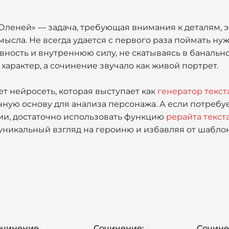
«Оленей» — задача, требующая внимания к деталям,
ысла. Не всегда удается с первого раза поймать н
ивность и внутреннюю силу, не скатываясь в банально
 характер, а сочинение звучало как живой портрет.
т нейросеть, которая выступает как
генератор текст
чную основу для анализа персонажа. А если потребу
ии, достаточно использовать функцию
рерайта текст
уникальный взгляд на героиню и избавляя от шабло
очинение
Сочинение:
Сочин