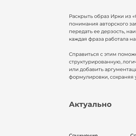
Раскрыть образ Ирки из 
понимания авторского зам
передать ее дерзость, на
каждая фраза работала на
Справиться с этим поможе
структурированную, логи
или добавить аргументац
формулировки, сохраняя 
Актуально
Сочинение
С