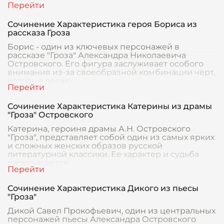
Сочинение Характеристика героя Бориса из
рассказа Гроза
Борис - один из ключевых персонажей в
рассказе "Гроза" Александра Николаевича
Островского. Его фигура заслуживает особого
внимания из-за своеобразной комбинации черт,
которые делаю
Сочинение Характеристика Катерины из драмы
"Гроза" Островского
Катерина, героиня драмы А.Н. Островского
"Гроза", представляет собой один из самых ярких
и сложных женских образов русской
литературной классики. Ее характер и судьба
раскрываются
Сочинение Характеристика Дикого из пьесы
"Гроза"
Дикой Савел Прокофьевич, один из центральных
персонажей пьесы Александра Островского