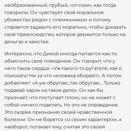
необразованный, грубый, «от сохи», как тогда
говорили. Он чувствует своё моральное
убожество рядом с племянником и потому
старается задавить его морально, чтобы доказать
своё превосходство, которое держится только на
деньгах и хамстве.
Интересно, что Дикой иногда пытается как-то
объяснить своё поведение. Он говорит, что у
него такое сердце: «Уж такого-то ругателя, как я,
поискать! Ни за что человека оборвёт». А потом
добавляет: «А уж обругаю, так обругаю… Только
подавай зарок на такое дело». Он как бы
признаёт, что поступает плохо, но не может с
собой ничего поделать. Но это не оправдание.
Это скорее признание своей нравственной
болезни. Он не борется со своим характером, а
наоборот, потакает ему, считая это своей