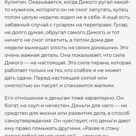
Кулигин. Оказывается, когда Дикого ругал какой-
то мужичок, которого он не смог запугать, купец
потом целую неделю ходил не в себе. А ещё есть
забавный случай с гусаром на переправе. Гусар,
не долго думая, обругал самого Дикого, и тот
ничего не смог ответить, а потом дома две
недели вымещал злость на своих домашних. Это
очень важная деталь. Она показывает, что сила
Дикого — не настоящая. Это сила тирана, которая
работает только на тех, кто слабее и не может
дать сдачи. Перед настоящей силой или
смелостью он пасует и становится жалким.
Его отношение к деньгам тоже характерно. Он
богат, но скуп и нечестен. Деньги для него — не
средство для жизни или развития дела, а способ
самоутверждения. Он чувствует, что деньги дают
ему право помыкать другими. «Разве я стану
перед тобой отчитываться? — кричит он