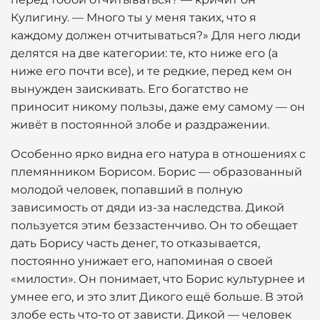
Кулигину. — Много ты у меня таких, что я
каждому должен отчитываться?» Для него люди
делятся на две категории: те, кто ниже его (а
ниже его почти все), и те редкие, перед кем он
вынужден заискивать. Его богатство не
приносит никому пользы, даже ему самому — он
живёт в постоянной злобе и раздражении.
Особенно ярко видна его натура в отношениях с
племянником Борисом. Борис — образованный
молодой человек, попавший в полную
зависимость от дяди из-за наследства. Дикой
пользуется этим беззастенчиво. Он то обещает
дать Борису часть денег, то отказывается,
постоянно унижает его, напоминая о своей
«милости». Он понимает, что Борис культурнее и
умнее его, и это злит Дикого ещё больше. В этой
злобе есть что-то от зависти. Дикой — человек