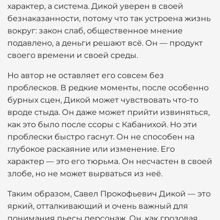
характер, а система. Дикой уверен в своей
безнаказанности, потому что так устроена жизнь
вокруг: закон слаб, общественное мнение
подавлено, а деньги решают всё. Он — продукт
своего времени и своей среды.
Но автор не оставляет его совсем без
проблесков. В редкие моменты, после особенно
бурных сцен, Дикой может чувствовать что-то
вроде стыда. Он даже может прийти извиняться,
как это было после ссоры с Кабанихой. Но эти
проблески быстро гаснут. Он не способен на
глубокое раскаяние или изменение. Его
характер — это его тюрьма. Он несчастен в своей
злобе, но не может вырваться из неё.
Таким образом, Савел Прокофьевич Дикой — это
яркий, отталкивающий и очень важный для
понимания пьесы персонаж. Он, как грозовая