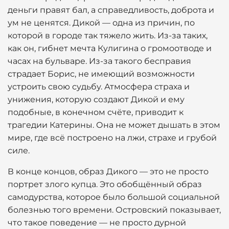
деньги правят бал, а справедливость, доброта и
ум не ценятся. Дикой — одна из причин, по
которой в городе так тяжело жить. Из-за таких,
как он, гибнет мечта Кулигина о громоотводе и
часах на бульваре. Из-за такого бесправия
страдает Борис, не имеющий возможности
устроить свою судьбу. Атмосфера страха и
унижения, которую создают Дикой и ему
подобные, в конечном счёте, приводит к
трагедии Катерины. Она не может дышать в этом
мире, где всё построено на лжи, страхе и грубой
силе.
В конце концов, образ Дикого — это не просто
портрет злого купца. Это обобщённый образ
самодурства, которое было большой социальной
болезнью того времени. Островский показывает,
что такое поведение — не просто дурной