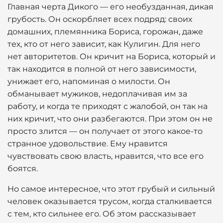
Главная черта Дикого — его необузданная, дикая
грубость. Он оскорбляет всех подряд: своих
домашних, племянника Бориса, горожан, даже
тех, кто от него зависит, как Кулигин. Для него
нет авторитетов. Он кричит на Бориса, который и
так находится в полной от него зависимости,
унижает его, напоминая о милости. Он
обманывает мужиков, недоплачивая им за
работу, и когда те приходят с жалобой, он так на
них кричит, что они разбегаются. При этом он не
просто злится — он получает от этого какое-то
странное удовольствие. Ему нравится
чувствовать свою власть, нравится, что все его
боятся.
Но самое интересное, что этот грубый и сильный
человек оказывается трусом, когда сталкивается
с тем, кто сильнее его. Об этом рассказывает