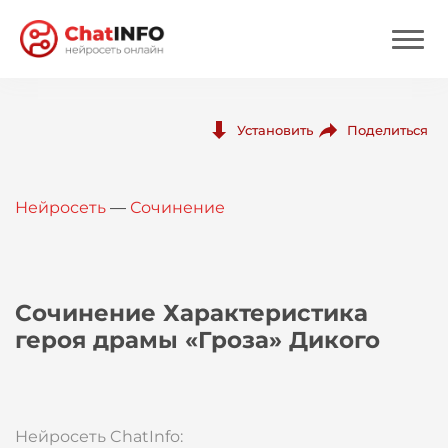
Нейросеть
Поделиться
Установить
Цены
Нейросеть
—
Сочинение
Вход
Вход с Telegram
Сочинение Характеристика
героя драмы «Гроза» Дикого
Нейросеть ChatInfo: