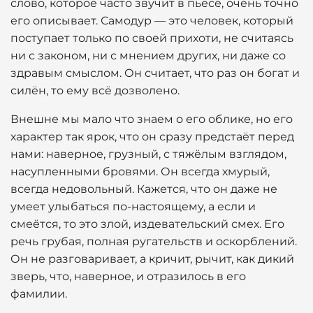
слово, которое часто звучит в пьесе, очень точно
его описывает. Самодур — это человек, который
поступает только по своей прихоти, не считаясь
ни с законом, ни с мнением других, ни даже со
здравым смыслом. Он считает, что раз он богат и
силён, то ему всё дозволено.
Внешне мы мало что знаем о его облике, но его
характер так ярок, что он сразу предстаёт перед
нами: наверное, грузный, с тяжёлым взглядом,
насупленными бровями. Он всегда хмурый,
всегда недовольный. Кажется, что он даже не
умеет улыбаться по-настоящему, а если и
смеётся, то это злой, издевательский смех. Его
речь грубая, полная ругательств и оскорблений.
Он не разговаривает, а кричит, рычит, как дикий
зверь, что, наверное, и отразилось в его
фамилии.