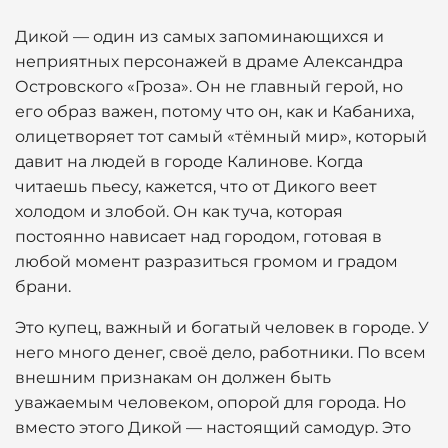
Дикой — один из самых запоминающихся и
неприятных персонажей в драме Александра
Островского «Гроза». Он не главный герой, но
его образ важен, потому что он, как и Кабаниха,
олицетворяет тот самый «тёмный мир», который
давит на людей в городе Калинове. Когда
читаешь пьесу, кажется, что от Дикого веет
холодом и злобой. Он как туча, которая
постоянно нависает над городом, готовая в
любой момент разразиться громом и градом
брани.
Это купец, важный и богатый человек в городе. У
него много денег, своё дело, работники. По всем
внешним признакам он должен быть
уважаемым человеком, опорой для города. Но
вместо этого Дикой — настоящий самодур. Это