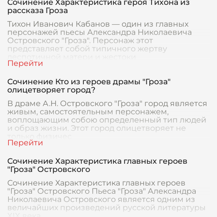
Сочинение Характеристика героя Тихона из
рассказа Гроза
Тихон Иванович Кабанов — один из главных
персонажей пьесы Александра Николаевича
Островского "Гроза". Персонаж этот
представляет собой типичного жертву
деспотичной матери и жестоки
Сочинение Кто из героев драмы "Гроза"
олицетворяет город?
В драме А.Н. Островского "Гроза" город является
живым, самостоятельным персонажем,
воплощающим собою определенный тип людей
и образ жизни. Этот город олицетворяет не
только физичес
Сочинение Характеристика главных героев
"Гроза" Островского
Сочинение Характеристика главных героев
"Гроза" Островского Пьеса "Гроза" Александра
Николаевича Островского является одним из
величайших произведений русской литературы
XIX века.