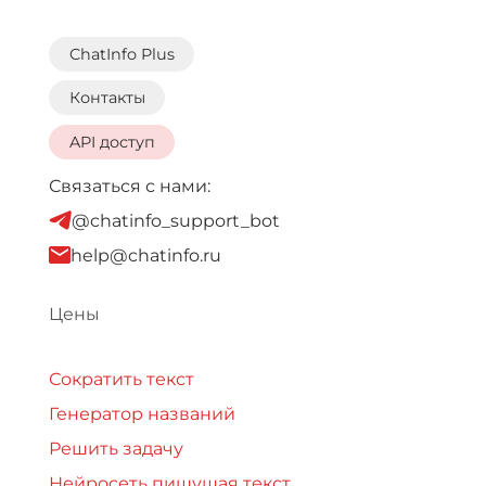
ChatInfo Plus
Контакты
API доступ
Связаться с нами:
@chatinfo_support_bot
help@chatinfo.ru
Цены
Сократить текст
Генератор названий
Решить задачу
Нейросеть пишущая текст