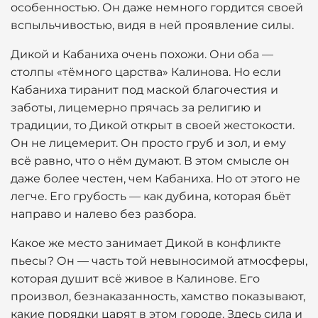
особенностью. Он даже немного гордится своей
вспыльчивостью, видя в ней проявление силы.
Дикой и Кабаниха очень похожи. Они оба —
столпы «тёмного царства» Калинова. Но если
Кабаниха тиранит под маской благочестия и
заботы, лицемерно прячась за религию и
традиции, то Дикой открыт в своей жестокости.
Он не лицемерит. Он просто груб и зол, и ему
всё равно, что о нём думают. В этом смысле он
даже более честен, чем Кабаниха. Но от этого не
легче. Его грубость — как дубина, которая бьёт
направо и налево без разбора.
Какое же место занимает Дикой в конфликте
пьесы? Он — часть той невыносимой атмосферы,
которая душит всё живое в Калинове. Его
произвол, безнаказанность, хамство показывают,
какие порядки царят в этом городе. Здесь сила и