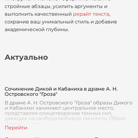
стройные абзацы, усилить аргументы и
выполнить качественный
рерайт текста
,
сохранив ваш уникальный стиль и добавив
академической глубины.
Актуально
Сочинение Дикой и Кабаниха в драме А. Н.
Островского "Гроза"
В драме А. Н. Островского "Гроза" образы Дикого
и Кабанихи занимают центральное место,
представляя олицетворение темных сил,
давящих на свободолюбивую личность. Образ
Дикого — это