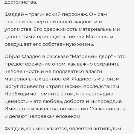
достоинства.
Фаддей – трагический персонаж. Он сам
становится жертвой своей жадности и
упрямства. Его одержимость материальными
ценностями приводит к гибели Матрены и
разрушает его собственную жизнь.
Образ Фаддея в рассказе "Матренин двор" – это
предостережение о том, как важно сохранять
человечность и не поддаваться власти
материальных ценностей. Жадность и эгоизм
могут привести к трагическим последствиям.
Необходимо помнить о том, что настоящие
ценности – это любовь, доброта и милосердие.
Именно эти качества, по мнению Солженицына,
и делают человека человеком.
Фаддей, как мне кажется, является антиподом