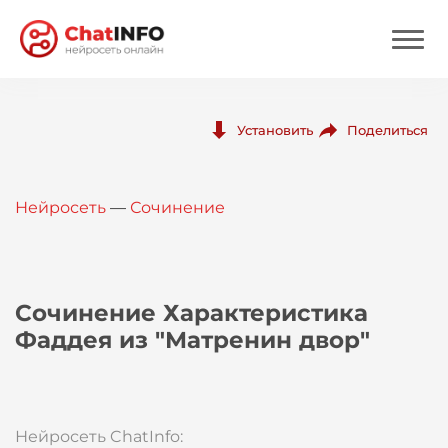
Нейросеть
Поделиться
Установить
Цены
Нейросеть
—
Сочинение
Вход
Вход с Telegram
Сочинение Характеристика
Фаддея из "Матренин двор"
Нейросеть ChatInfo: