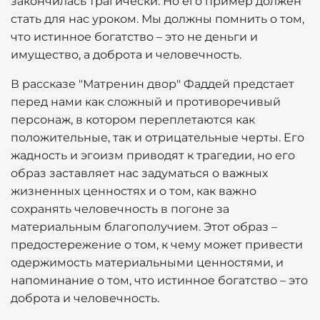
закончилась трагически. Но его пример должен
стать для нас уроком. Мы должны помнить о том,
что истинное богатство – это не деньги и
имущество, а доброта и человечность.
В рассказе "Матренин двор" Фаддей предстает
перед нами как сложный и противоречивый
персонаж, в котором переплетаются как
положительные, так и отрицательные черты. Его
жадность и эгоизм приводят к трагедии, но его
образ заставляет нас задуматься о важных
жизненных ценностях и о том, как важно
сохранять человечность в погоне за
материальным благополучием. Этот образ –
предостережение о том, к чему может привести
одержимость материальными ценностями, и
напоминание о том, что истинное богатство – это
доброта и человечность.