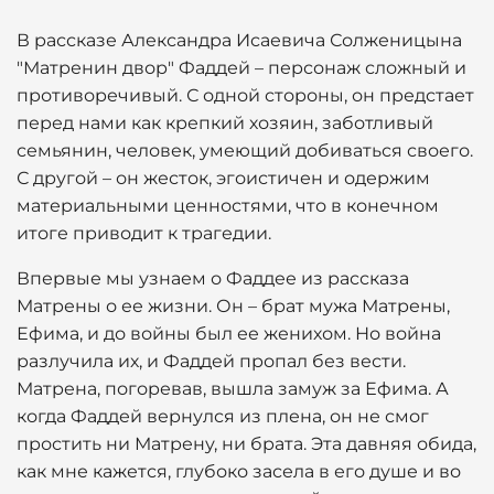
В рассказе Александра Исаевича Солженицына
"Матренин двор" Фаддей – персонаж сложный и
противоречивый. С одной стороны, он предстает
перед нами как крепкий хозяин, заботливый
семьянин, человек, умеющий добиваться своего.
С другой – он жесток, эгоистичен и одержим
материальными ценностями, что в конечном
итоге приводит к трагедии.
Впервые мы узнаем о Фаддее из рассказа
Матрены о ее жизни. Он – брат мужа Матрены,
Ефима, и до войны был ее женихом. Но война
разлучила их, и Фаддей пропал без вести.
Матрена, погоревав, вышла замуж за Ефима. А
когда Фаддей вернулся из плена, он не смог
простить ни Матрену, ни брата. Эта давняя обида,
как мне кажется, глубоко засела в его душе и во