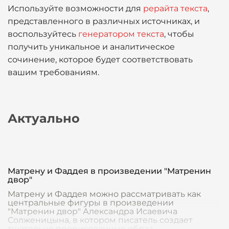
Используйте возможности для
рерайта текста
,
представленного в различных источниках, и
воспользуйтесь
генератором текста
, чтобы
получить уникальное и аналитическое
сочинение, которое будет соответствовать
вашим требованиям.
Актуально
Матрену и Фаддея в произведении "Матренин
двор"
Матрену и Фаддея можно рассматривать как
центральные фигуры в произведении
"Матренин двор" Александра Исаевича
Солженицына, в котором писатель создает
тщательно прорисованные образ