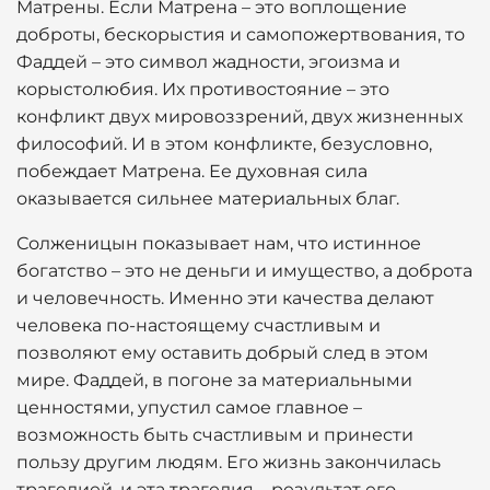
Матрены. Если Матрена – это воплощение
доброты, бескорыстия и самопожертвования, то
Фаддей – это символ жадности, эгоизма и
корыстолюбия. Их противостояние – это
конфликт двух мировоззрений, двух жизненных
философий. И в этом конфликте, безусловно,
побеждает Матрена. Ее духовная сила
оказывается сильнее материальных благ.
Солженицын показывает нам, что истинное
богатство – это не деньги и имущество, а доброта
и человечность. Именно эти качества делают
человека по-настоящему счастливым и
позволяют ему оставить добрый след в этом
мире. Фаддей, в погоне за материальными
ценностями, упустил самое главное –
возможность быть счастливым и принести
пользу другим людям. Его жизнь закончилась
трагедией, и эта трагедия – результат его