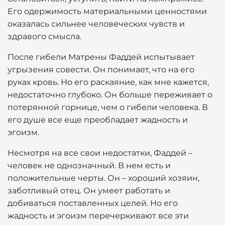
Его одержимость материальными ценностями
оказалась сильнее человеческих чувств и
здравого смысла.
После гибели Матрены Фаддей испытывает
угрызения совести. Он понимает, что на его
руках кровь. Но его раскаяние, как мне кажется,
недостаточно глубоко. Он больше переживает о
потерянной горнице, чем о гибели человека. В
его душе все еще преобладает жадность и
эгоизм.
Несмотря на все свои недостатки, Фаддей –
человек не однозначный. В нем есть и
положительные черты. Он – хороший хозяин,
заботливый отец. Он умеет работать и
добиваться поставленных целей. Но его
жадность и эгоизм перечеркивают все эти