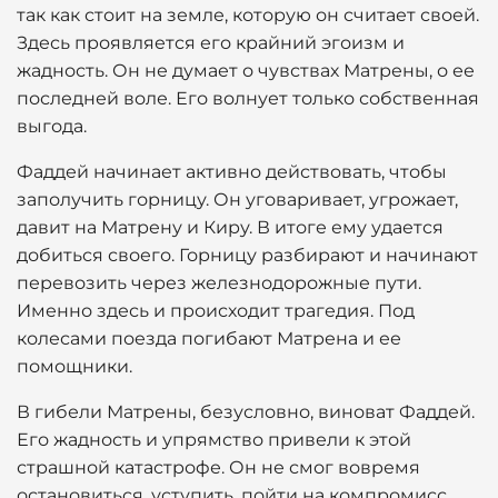
так как стоит на земле, которую он считает своей.
Здесь проявляется его крайний эгоизм и
жадность. Он не думает о чувствах Матрены, о ее
последней воле. Его волнует только собственная
выгода.
Фаддей начинает активно действовать, чтобы
заполучить горницу. Он уговаривает, угрожает,
давит на Матрену и Киру. В итоге ему удается
добиться своего. Горницу разбирают и начинают
перевозить через железнодорожные пути.
Именно здесь и происходит трагедия. Под
колесами поезда погибают Матрена и ее
помощники.
В гибели Матрены, безусловно, виноват Фаддей.
Его жадность и упрямство привели к этой
страшной катастрофе. Он не смог вовремя
остановиться, уступить, пойти на компромисс.