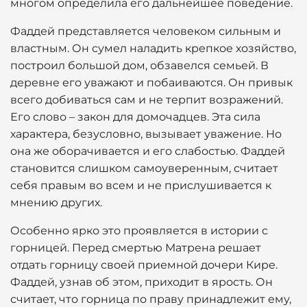
многом определила его дальнейшее поведение.
Фаддей представляется человеком сильным и
властным. Он сумел наладить крепкое хозяйство,
построил большой дом, обзавелся семьей. В
деревне его уважают и побаиваются. Он привык
всего добиваться сам и не терпит возражений.
Его слово – закон для домочадцев. Эта сила
характера, безусловно, вызывает уважение. Но
она же оборачивается и его слабостью. Фаддей
становится слишком самоуверенным, считает
себя правым во всем и не прислушивается к
мнению других.
Особенно ярко это проявляется в истории с
горницей. Перед смертью Матрена решает
отдать горницу своей приемной дочери Кире.
Фаддей, узнав об этом, приходит в ярость. Он
считает, что горница по праву принадлежит ему,