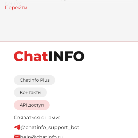
вещах:
ChatInfo Plus
Контакты
API доступ
Связаться с нами:
@chatinfo_support_bot
help@chatinfo.ru