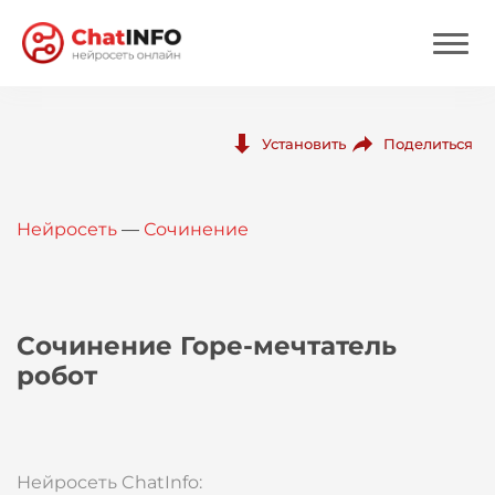
Нейросеть
Поделиться
Установить
Цены
Нейросеть
—
Сочинение
Вход
Вход с Telegram
Сочинение Горе-мечтатель
робот
Нейросеть ChatInfo: