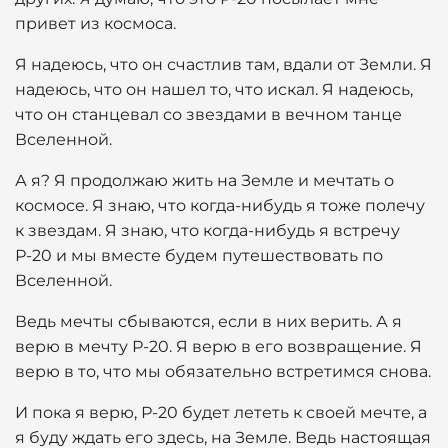
привет из космоса.
Я надеюсь, что он счастлив там, вдали от Земли. Я
надеюсь, что он нашел то, что искал. Я надеюсь,
что он станцевал со звездами в вечном танце
Вселенной.
А я? Я продолжаю жить на Земле и мечтать о
космосе. Я знаю, что когда-нибудь я тоже полечу
к звездам. Я знаю, что когда-нибудь я встречу
Р-20 и мы вместе будем путешествовать по
Вселенной.
Ведь мечты сбываются, если в них верить. А я
верю в мечту Р-20. Я верю в его возвращение. Я
верю в то, что мы обязательно встретимся снова.
И пока я верю, Р-20 будет лететь к своей мечте, а
я буду ждать его здесь, на Земле. Ведь настоящая