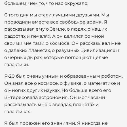
большем, чем то, что нас окружало.
С того дня мы стали лучшими друзьями. Мы
проводили вместе все свободное время. Я
рассказывал ему о Земле, о людях, о наших
радостях и печалях. А он делился со мной
своими мечтами о космосе. Он рассказывал мне
о далеких планетах, о разумных цивилизациях и
о черных дырах, которые поглощают целые
галактики.
Р-20 был очень умным и образованным роботом.
Он знал все о космосе, о физике, о математике и
о многих других науках. Но больше всего его
интересовала астрономия. Он мог часами
рассказывать мне о звездах, планетах и
галактиках.
Я был поражен его знаниями. Я никогда не