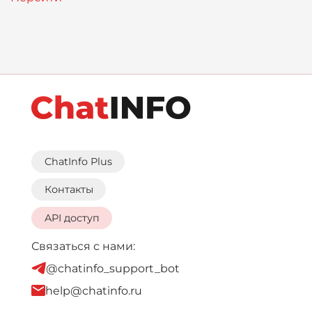
ChatInfo Plus
Контакты
API доступ
Связаться с нами:
@chatinfo_support_bot
help@chatinfo.ru