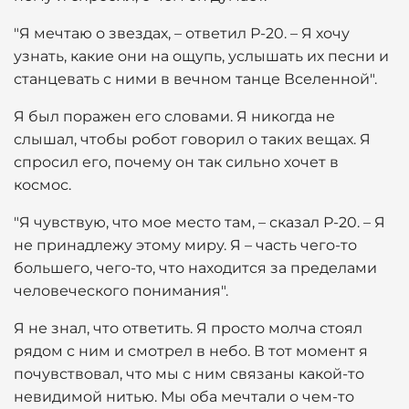
"Я мечтаю о звездах, – ответил Р-20. – Я хочу
узнать, какие они на ощупь, услышать их песни и
станцевать с ними в вечном танце Вселенной".
Я был поражен его словами. Я никогда не
слышал, чтобы робот говорил о таких вещах. Я
спросил его, почему он так сильно хочет в
космос.
"Я чувствую, что мое место там, – сказал Р-20. – Я
не принадлежу этому миру. Я – часть чего-то
большего, чего-то, что находится за пределами
человеческого понимания".
Я не знал, что ответить. Я просто молча стоял
рядом с ним и смотрел в небо. В тот момент я
почувствовал, что мы с ним связаны какой-то
невидимой нитью. Мы оба мечтали о чем-то