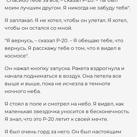
"Спасибо тебе за все, – сказал Р-20. – Ты был
моим лучшим другом. Я никогда не забуду тебя".
Я заплакал. Я не хотел, чтобы он улетал. Я хотел,
чтобы он остался со мной.
"Я вернусь, – сказал Р-20. – Я обещаю тебе, что
вернусь. Я расскажу тебе о том, что я видел в
космосе".
Он нажал кнопку запуска. Ракета вздрогнула и
начала подниматься в воздух. Она летела все
выше и выше, пока не исчезла в темноте
ночного неба.
Я стоял в поле и смотрел на небо. Я видел, как
маленькая звездочка уносится в бесконечность.
Я знал, что это Р-20 летит к своей мечте.
Я был очень горд за него. Он был настоящим