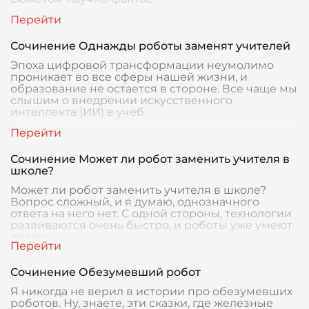
Сочинение Однажды роботы заменят учителей
Эпоха цифровой трансформации неумолимо
проникает во все сферы нашей жизни, и
образование не остается в стороне. Все чаще мы
слышим о внедрении искусственного
интеллекта (ИИ) в учеб
Сочинение Может ли робот заменить учителя в
школе?
Может ли робот заменить учителя в школе?
Вопрос сложный, и я думаю, однозначного
ответа на него нет. С одной стороны, технологии
развиваются очень быстро, и роботы уже умеют
делать
Сочинение Обезумевший робот
Я никогда не верил в истории про обезумевших
роботов. Ну, знаете, эти сказки, где железные