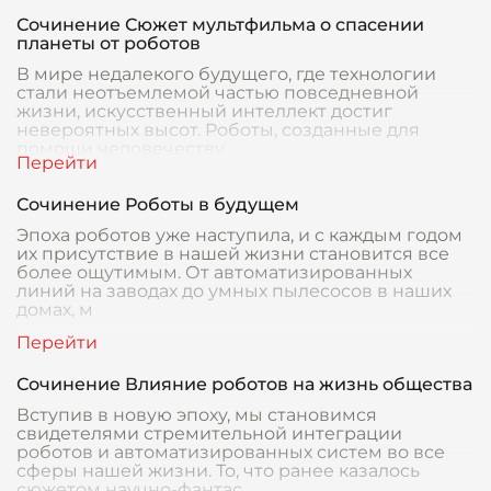
Сочинение Сюжет мультфильма о спасении
планеты от роботов
В мире недалекого будущего, где технологии
стали неотъемлемой частью повседневной
жизни, искусственный интеллект достиг
невероятных высот. Роботы, созданные для
помощи человечеству
Сочинение Роботы в будущем
Эпоха роботов уже наступила, и с каждым годом
их присутствие в нашей жизни становится все
более ощутимым. От автоматизированных
линий на заводах до умных пылесосов в наших
домах, м
Сочинение Влияние роботов на жизнь общества
Вступив в новую эпоху, мы становимся
свидетелями стремительной интеграции
роботов и автоматизированных систем во все
сферы нашей жизни. То, что ранее казалось
сюжетом научно-фантас