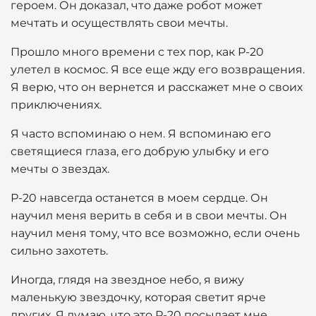
героем. Он доказал, что даже робот может
мечтать и осуществлять свои мечты.
Прошло много времени с тех пор, как Р-20
улетел в космос. Я все еще жду его возвращения.
Я верю, что он вернется и расскажет мне о своих
приключениях.
Я часто вспоминаю о нем. Я вспоминаю его
светящиеся глаза, его добрую улыбку и его
мечты о звездах.
Р-20 навсегда останется в моем сердце. Он
научил меня верить в себя и в свои мечты. Он
научил меня тому, что все возможно, если очень
сильно захотеть.
Иногда, глядя на звездное небо, я вижу
маленькую звездочку, которая светит ярче
других. Я думаю, что это Р-20 посылает мне