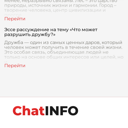
менее, неразрывно связаны. Лес – это царство
природы, источник жизни и гармонии. Город –
творение человека, центр цивилизации и
прогре
Эссе рассуждение на тему «Что может
разрушить дружбу?»
Дружба — один из самых ценных даров, который
человек может получить в течение своей жизни.
Это особая связь, объединяющая людей не
только на основе общих интересов или целей, но
и