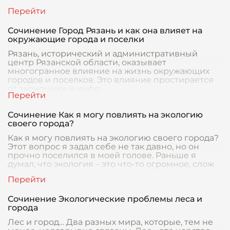
Сочинение Город Рязань и как она влияет на
окружающие города и поселки
Рязань, исторический и административный
центр Рязанской области, оказывает
многогранное влияние на жизнь окружающих
городов и поселков. Это влияние простирается
от экономики и инфр
Сочинение Как я могу повлиять на экологию
своего города?
Как я могу повлиять на экологию своего города?
Этот вопрос я задал себе не так давно, но он
прочно поселился в моей голове. Раньше я
думал, что экология – это что-то огромное, слож
Сочинение Экологические проблемы леса и
города
Лес и город… Два разных мира, которые, тем не