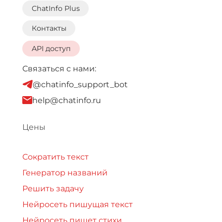
ChatInfo Plus
Контакты
API доступ
Связаться с нами:
@chatinfo_support_bot
help@chatinfo.ru
Цены
Сократить текст
Генератор названий
Решить задачу
Нейросеть пишущая текст
Нейросеть пишет стихи