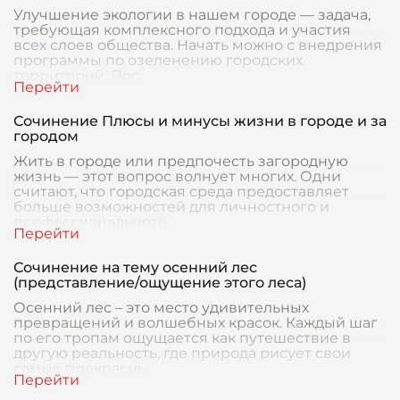
Улучшение экологии в нашем городе — задача,
требующая комплексного подхода и участия
всех слоев общества. Начать можно с внедрения
программы по озеленению городских
территорий. Пос
Сочинение Плюсы и минусы жизни в городе и за
городом
Жить в городе или предпочесть загородную
жизнь — этот вопрос волнует многих. Одни
считают, что городская среда предоставляет
больше возможностей для личностного и
профессионального
Сочинение на тему осенний лес
(представление/ощущение этого леса)
Осенний лес – это место удивительных
превращений и волшебных красок. Каждый шаг
по его тропам ощущается как путешествие в
другую реальность, где природа рисует свои
самые прекрасны