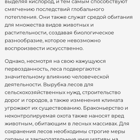
выделяя кислород, и тем самым способствуют
смягчению последствий глобального
потепления. Они также служат средой обитания
для множества видов животных и
растительности, создавая биологическое
разнообразие, которое невозможно
воспроизвести искусственно.
Однако, несмотря на свою кажущуюся
первозданность, леса подвергаются
значительному влиянию человеческой
деятельности. Вырубка лесов для
сельскохозяйственных нужд, строительство
дорог и городов, а также изменения климата
угрожают их существованию. Браконьерство и
неконтролируемая охота также наносят вред
животным, обитающим в лесных массивах. Для
сохранения лесов необходимы строгие меры
охраны и законодательные инициативы на