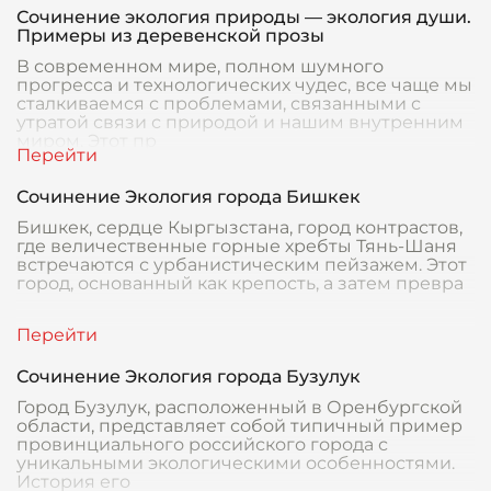
Сочинение экология природы — экология души.
Примеры из деревенской прозы
В современном мире, полном шумного
прогресса и технологических чудес, все чаще мы
сталкиваемся с проблемами, связанными с
утратой связи с природой и нашим внутренним
миром. Этот пр
Сочинение Экология города Бишкек
Бишкек, сердце Кыргызстана, город контрастов,
где величественные горные хребты Тянь-Шаня
встречаются с урбанистическим пейзажем. Этот
город, основанный как крепость, а затем превра
Сочинение Экология города Бузулук
Город Бузулук, расположенный в Оренбургской
области, представляет собой типичный пример
провинциального российского города с
уникальными экологическими особенностями.
История его