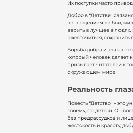
Их поступки часто привод
Добро в "Детстве" связа
воплощением любви, мило
верить в лучшее в людях.
ожесточиться, сохранить в
Борьба добра и зла на ст
который человек делает к
призывает читателей к то
окружающем мире.
Реальность гла
Повесть "Детство" – это 
своему, по-детски. Он в
без предрассудков и лице
жестокость и красоту, добр