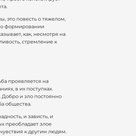
та.
, это повесть о тяжелом,
ь о формировании
азывает, как, несмотря на
дливость, стремление к
ьба проявляется на
иях, в их поступках.
а. Добро и зло постоянно
ба общества.
адность, и зависть, и
ых преобладает злое
очувствия к другим людям.