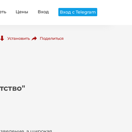
еть
Цены
Вход
Вход с Telegram
Поделиться
Установить
тство"
изведение, а широкая