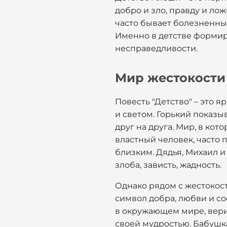
добро и зло, правду и ло
часто бывает болезненным
Именно в детстве формир
несправедливости.
Мир жестокости 
Повесть "Детство" – это 
и светом. Горький показы
друг на друга. Мир, в ко
властный человек, часто 
близким. Дядья, Михаил и
злоба, зависть, жадность.
Однако рядом с жестокост
символ добра, любви и со
в окружающем мире, верит
своей мудростью. Бабушк