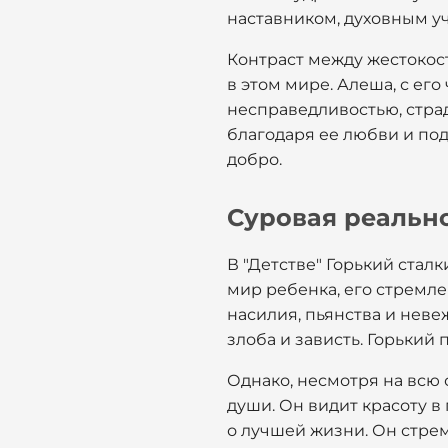
наставником, духовным у
Контраст между жестокос
в этом мире. Алеша, с ег
несправедливостью, стра
благодаря ее любви и под
добро.
Суровая реально
В "Детстве" Горький стал
мир ребенка, его стремле
насилия, пьянства и неве
злоба и зависть. Горький
Однако, несмотря на всю
души. Он видит красоту в
о лучшей жизни. Он стре