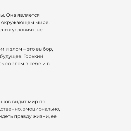
ы. Она является
в окружающем мире,
елых условиях, не
м и злом – это выбор,
 будущее. Горький
ь со злом в себе и в
шков видит мир по-
ственно, эмоционально,
идеть правду жизни, ее