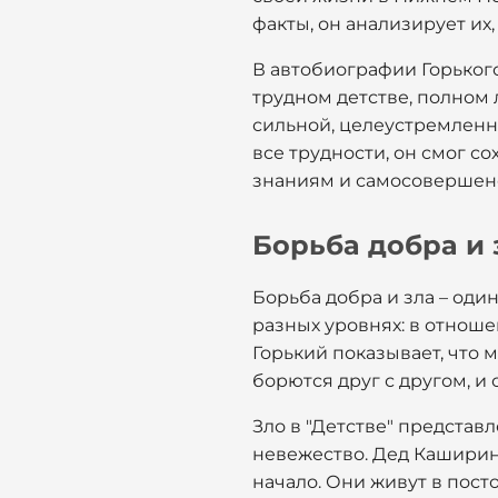
факты, он анализирует их
В автобиографии Горького
трудном детстве, полном 
сильной, целеустремленно
все трудности, он смог со
знаниям и самосовершен
Борьба добра и 
Борьба добра и зла – оди
разных уровнях: в отноше
Горький показывает, что м
борются друг с другом, и 
Зло в "Детстве" представл
невежество. Дед Каширин,
начало. Они живут в пост