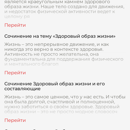
является краеугольным камнем здорового
образа жизни. Наше тело создано для движения,
и недостаток физической активности ведет к
целому ря
Сочинение на тему «Здоровый образ жизни»
Жизнь – это непрерывное движение, и как
никогда это верно в контексте здоровья.
Активность не просто желательна, она
фундаментальна для поддержания физического
и ментального благоп
Сочинение Здоровый образ жизни и его
составляющие
Жизнь – это самое ценное, что у нас есть. И чтобы
она была долгой, счастливой и полноценной,
нужно заботиться о своём здоровье. Здоровый
образ жизни – это не просто модное словосоч