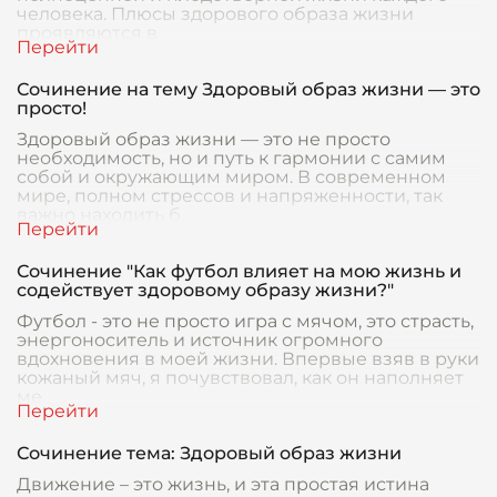
человека. Плюсы здорового образа жизни
проявляются в
Сочинение на тему Здоровый образ жизни — это
просто!
Здоровый образ жизни — это не просто
необходимость, но и путь к гармонии с самим
собой и окружающим миром. В современном
мире, полном стрессов и напряженности, так
важно находить б
Сочинение "Как футбол влияет на мою жизнь и
содействует здоровому образу жизни?"
Футбол - это не просто игра с мячом, это страсть,
энергоноситель и источник огромного
вдохновения в моей жизни. Впервые взяв в руки
кожаный мяч, я почувствовал, как он наполняет
ме
Сочинение тема: Здоровый образ жизни
Движение – это жизнь, и эта простая истина