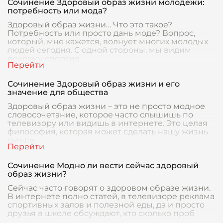
Сочинение Здоровый образ жизни молодежи:
потребность или мода?
Здоровый образ жизни… Что это такое?
Потребность или просто дань моде? Вопрос,
который, мне кажется, волнует многих молодых
людей сегодня. С одной стороны, мы видим
рекламу спортив
Сочинение Здоровый образ жизни и его
значение для общества
Здоровый образ жизни – это не просто модное
словосочетание, которое часто слышишь по
телевизору или видишь в интернете. Это целая
философия, которая может сделать нашу жизнь
лучше,
Сочинение Модно ли вести сейчас здоровый
образ жизни?
Сейчас часто говорят о здоровом образе жизни.
В интернете полно статей, в телевизоре реклама
спортивных залов и полезной еды, да и просто
друзья в школе обсуждают, кто сколько проб