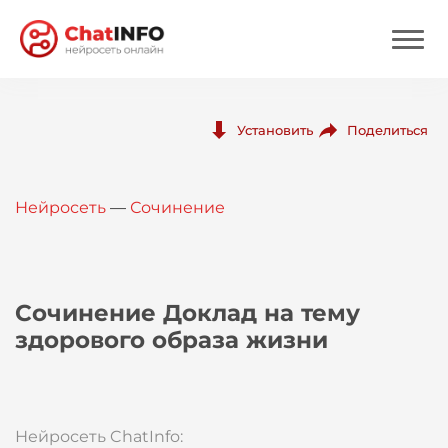
Нейросеть
Поделиться
Установить
Цены
Нейросеть
—
Сочинение
Вход
Вход с Telegram
Сочинение Доклад на тему
здорового образа жизни
Нейросеть ChatInfo: