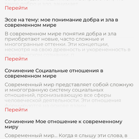
такое добро и зло, занимает
Эссе на тему: мое понимание добра и зла в
современном мире
В современном мире понятия добра и зла
приобретают новые, часто сложные и
многогранные оттенки. Эти концепции,
несмотря на свою древность и укорененность в
человеческом сознании, п
Сочинение Социальные отношения в
современном мире
Современный мир представляет собой сложную
и многогранную систему социальных
отношений, пронизывающую все сферы
человеческой деятельности. Эти отношения
формируются на основе взаим
Сочинение Мое отношение к современному
миру
Современный мир… Когда я слышу эти слова, в