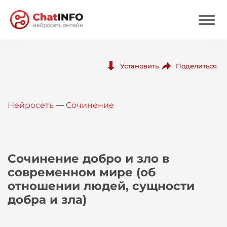
Нейросеть
Поделиться
Установить
Цены
Нейросеть
—
Сочинение
Вход
Вход с Telegram
Сочинение добро и зло в
современном мире (об
отношении людей, сущности
добра и зла)