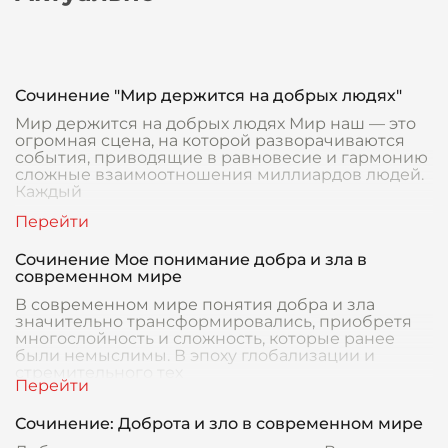
Сочинение "Мир держится на добрых людях"
Мир держится на добрых людях Мир наш — это
огромная сцена, на которой разворачиваются
события, приводящие в равновесие и гармонию
сложные взаимоотношения миллиардов людей.
Каждый
Сочинение Мое понимание добра и зла в
современном мире
В современном мире понятия добра и зла
значительно трансформировались, приобретя
многослойность и сложность, которые ранее
были немыслимы. В эпоху глобализации и
стремительного тех
Сочинение: Доброта и зло в современном мире