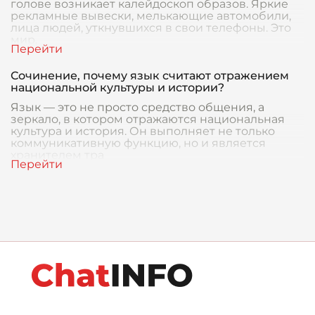
голове возникает калейдоскоп образов. Яркие
рекламные вывески, мелькающие автомобили,
лица людей, уткнувшихся в свои телефоны. Это
мир,
Сочинение, почему язык считают отражением
национальной культуры и истории?
Язык — это не просто средство общения, а
зеркало, в котором отражаются национальная
культура и история. Он выполняет не только
коммуникативную функцию, но и является
хранителем тра