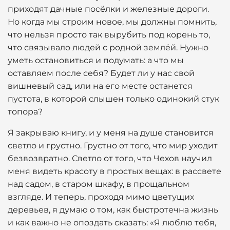
приходят дачные посёлки и железные дороги.
Но когда мы строим новое, мы должны помнить,
что нельзя просто так вырубить под корень то,
что связывало людей с родной землёй. Нужно
уметь остановиться и подумать: а что мы
оставляем после себя? Будет ли у нас свой
вишневый сад, или на его месте останется
пустота, в которой слышен только одинокий стук
топора?
Я закрываю книгу, и у меня на душе становится
светло и грустно. Грустно от того, что мир уходит
безвозвратно. Светло от того, что Чехов научил
меня видеть красоту в простых вещах: в рассвете
над садом, в старом шкафу, в прощальном
взгляде. И теперь, проходя мимо цветущих
деревьев, я думаю о том, как быстротечна жизнь
и как важно не опоздать сказать: «Я люблю тебя,