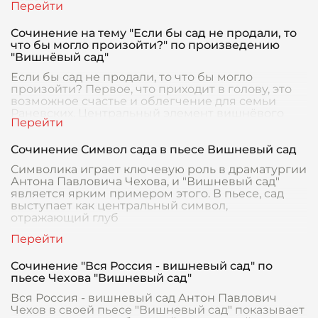
Сочинение на тему "Если бы сад не продали, то
что бы могло произойти?" по произведению
"Вишнёвый сад"
Если бы сад не продали, то что бы могло
произойти? Первое, что приходит в голову, это
возможное счастье и облегчение для семьи
Раневских. Центральный элемент вишнёвого
сада в прои
Сочинение Символ сада в пьесе Вишневый сад
Символика играет ключевую роль в драматургии
Антона Павловича Чехова, и "Вишневый сад"
является ярким примером этого. В пьесе, сад
выступает как центральный символ,
отражающий глуб
Сочинение "Вся Россия - вишневый сад" по
пьесе Чехова "Вишневый сад"
Вся Россия - вишневый сад Антон Павлович
Чехов в своей пьесе "Вишневый сад" показывает