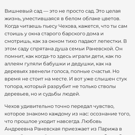
Вишневый сад — это не просто сад. Это целая
жизнь, уместившаяся в белом облаке цветов.
Когда читаешь пьесу Чехова, кажется, что ты сам
стоишь у окна старого барского дома и
смотришь, как за окном тихо падают лепестки. В
этом саду спрятана душа семьи Раневской. Он
помнит, как когда-то здесь играли дети, как по
аллеям гуляли бабушки и дедушки, как на
деревьях звенели голоса, полные счастья. Но
время не стоит на месте. И вот уже слышен стук
топора, который разрубит не только стволы
деревьев, но и судьбы людей.
Чехов удивительно точно передал чувство,
которое знакомо каждому из нас: осознание того,
что прошлое уходит навсегда. Любовь
Андреевна Раневская приезжает из Парижа в