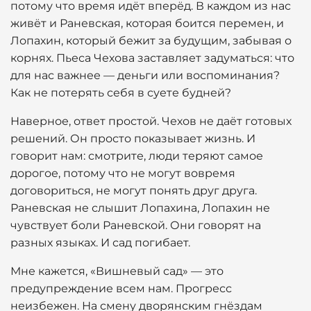
потому что время идёт вперёд. В каждом из нас
живёт и Раневская, которая боится перемен, и
Лопахин, который бежит за будущим, забывая о
корнях. Пьеса Чехова заставляет задуматься: что
для нас важнее — деньги или воспоминания?
Как не потерять себя в суете будней?
Наверное, ответ простой. Чехов не даёт готовых
решений. Он просто показывает жизнь. И
говорит нам: смотрите, люди теряют самое
дорогое, потому что не могут вовремя
договориться, не могут понять друг друга.
Раневская не слышит Лопахина, Лопахин не
чувствует боли Раневской. Они говорят на
разных языках. И сад погибает.
Мне кажется, «Вишневый сад» — это
предупреждение всем нам. Прогресс
неизбежен. На смену дворянским гнёздам