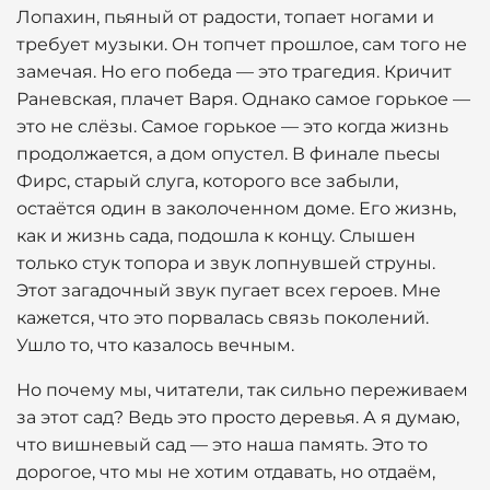
Лопахин, пьяный от радости, топает ногами и
требует музыки. Он топчет прошлое, сам того не
замечая. Но его победа — это трагедия. Кричит
Раневская, плачет Варя. Однако самое горькое —
это не слёзы. Самое горькое — это когда жизнь
продолжается, а дом опустел. В финале пьесы
Фирс, старый слуга, которого все забыли,
остаётся один в заколоченном доме. Его жизнь,
как и жизнь сада, подошла к концу. Слышен
только стук топора и звук лопнувшей струны.
Этот загадочный звук пугает всех героев. Мне
кажется, что это порвалась связь поколений.
Ушло то, что казалось вечным.
Но почему мы, читатели, так сильно переживаем
за этот сад? Ведь это просто деревья. А я думаю,
что вишневый сад — это наша память. Это то
дорогое, что мы не хотим отдавать, но отдаём,