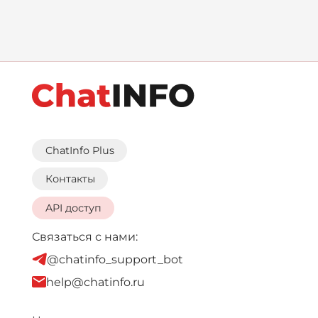
ChatInfo Plus
Контакты
API доступ
Связаться с нами:
@chatinfo_support_bot
help@chatinfo.ru