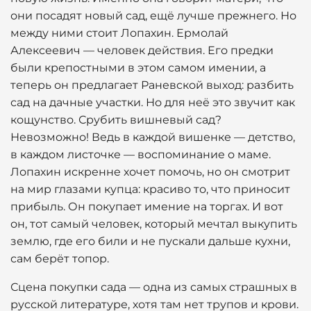
они посадят новый сад, ещё лучше прежнего. Но
между ними стоит Лопахин. Ермолай
Алексеевич — человек действия. Его предки
были крепостными в этом самом имении, а
теперь он предлагает Раневской выход: разбить
сад на дачные участки. Но для неё это звучит как
кощунство. Срубить вишневый сад?
Невозможно! Ведь в каждой вишенке — детство,
в каждом листочке — воспоминание о маме.
Лопахин искренне хочет помочь, но он смотрит
на мир глазами купца: красиво то, что приносит
прибыль. Он покупает имение на торгах. И вот
он, тот самый человек, который мечтал выкупить
землю, где его били и не пускали дальше кухни,
сам берёт топор.
Сцена покупки сада — одна из самых страшных в
русской литературе, хотя там нет трупов и крови.