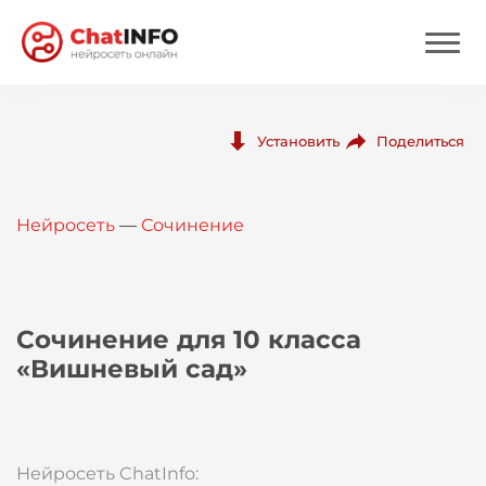
Нейросеть
Поделиться
Установить
Цены
Нейросеть
—
Сочинение
Вход
Вход с Telegram
Сочинение для 10 класса
«Вишневый сад»
Нейросеть ChatInfo: