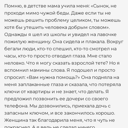
Помню, в детстве мама учила меня: «Сынок, не
проходи мимо чужой беды. Даже если ты не
можешь решить проблему целиком, ты можешь
хотя бы утешить человека добрым словом».
Однажды я шел из школы и увидел на лавочке
пожилую женщину. Она сидела и плакала. Вокруг
бегали люди, кто-то спешил, кто-то смотрел на
часы, кто-то просто отводил глаза. Мне стало
неловко. Что я могу сказать взрослой тете? Но я
вспомнил мамины слова. Я подошел и просто
спросил: «Вам нужна помощь?» Она подняла на
меня заплаканные глаза и сказала, что потеряла
ключи от квартиры и не знает, что делать. Я
предложил позвонить ее дочери со своего
телефона. Мы дозвонились, приехала дочь с
запасным ключом, и все закончилось хорошо.
Женщина так благодарила меня, что я чуть не
покраснел. А я ведь не сделал ничего