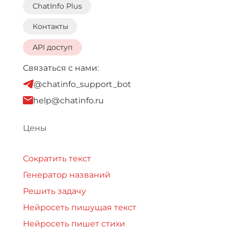
ChatInfo Plus
Контакты
API доступ
Связаться с нами:
@chatinfo_support_bot
help@chatinfo.ru
Цены
Сократить текст
Генератор названий
Решить задачу
Нейросеть пишущая текст
Нейросеть пишет стихи