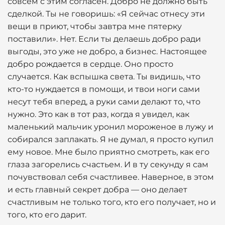
совсем с этим согласен. Добро не должно быть
сделкой. Ты не говоришь: «Я сейчас отнесу эти
вещи в приют, чтобы завтра мне пятерку
поставили». Нет. Если ты делаешь добро ради
выгоды, это уже не добро, а бизнес. Настоящее
добро рождается в сердце. Оно просто
случается. Как вспышка света. Ты видишь, что
кто-то нуждается в помощи, и твои ноги сами
несут тебя вперед, а руки сами делают то, что
нужно. Это как в тот раз, когда я увидел, как
маленький мальчик уронил мороженое в лужу и
собирался заплакать. Я не думал, я просто купил
ему новое. Мне было приятно смотреть, как его
глаза загорелись счастьем. И в ту секунду я сам
почувствовал себя счастливее. Наверное, в этом
и есть главный секрет добра — оно делает
счастливым не только того, кто его получает, но и
того, кто его дарит.