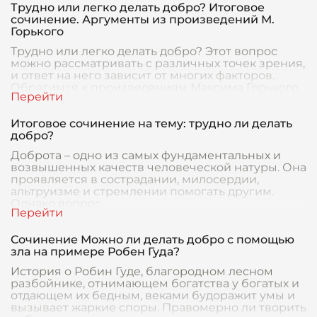
Трудно или легко делать добро? Итоговое
сочинение. Аргументы из произведений М.
Горького
Трудно или легко делать добро? Этот вопрос
можно рассматривать с различных точек зрения,
и ответ на него зависит от многих факторов.
Обратимся к произведениям Максима Горького,
что
Итоговое сочинение на тему: трудно ли делать
добро?
Доброта – одно из самых фундаментальных и
возвышенных качеств человеческой натуры. Она
проявляется в сострадании, милосердии,
альтруизме и стремлении помогать другим.
Однако вопрос
Сочинение Можно ли делать добро с помощью
зла на примере Робен Гуда?
История о Робин Гуде, благородном лесном
разбойнике, отнимающем богатства у богатых и
отдающем их бедным, веками будоражит умы и
вызывает жаркие споры. Правомерно ли творить