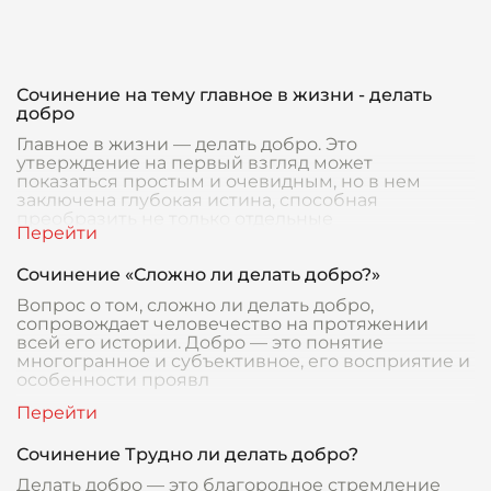
Сочинение на тему главное в жизни - делать
добро
Главное в жизни — делать добро. Это
утверждение на первый взгляд может
показаться простым и очевидным, но в нем
заключена глубокая истина, способная
преобразить не только отдельные
Сочинение «Сложно ли делать добро?»
Вопрос о том, сложно ли делать добро,
сопровождает человечество на протяжении
всей его истории. Добро — это понятие
многогранное и субъективное, его восприятие и
особенности проявл
Сочинение Трудно ли делать добро?
Делать добро — это благородное стремление