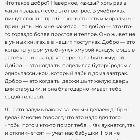
Что такое добро? Наверное, каждый хоть раз в
жизни задавал себе этот вопрос. В учебниках
пишут сложно, про бескорыстность и моральные
принципы. Но мне кажется, что добро — это что-
то гораздо более простое и теплое. Оно живет не
в умных книгах, а в наших поступках. Добро — это
когда ты утром улыбнулся хмурой кондукторше в
автобусе, и она вдруг перестала быть хмурой.
Добро — это когда ты поделился бутербродом с
одноклассником, который забыл дома завтрак.
Добро — это когда ты держишь тяжелую дверь
для старушки, и она благодарно кивает тебе
седой головой.
Я часто задумываюсь: зачем мы делаем добрые
дела? Многие говорят, что это надо для того,
чтобы потом кто-то помог тебе. «Как аукнется, так
и откликнется» — учат нас бабушки. Но я не