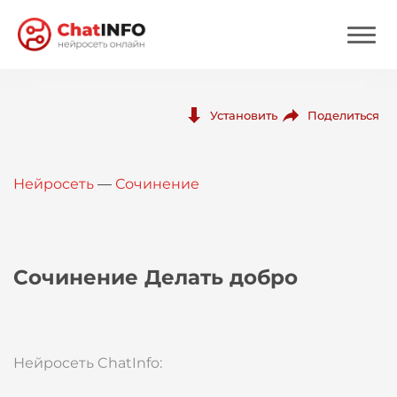
Нейросеть
Поделиться
Установить
Цены
Нейросеть
—
Сочинение
Вход
Вход с Telegram
Сочинение Делать добро
Нейросеть ChatInfo: