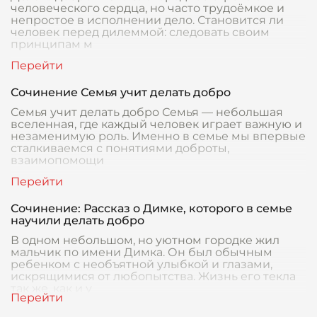
человеческого сердца, но часто трудоёмкое и
непростое в исполнении дело. Становится ли
человек перед дилеммой: следовать своим
принципам м
Сочинение Семья учит делать добро
Семья учит делать добро Семья — небольшая
вселенная, где каждый человек играет важную и
незаменимую роль. Именно в семье мы впервые
сталкиваемся с понятиями доброты,
взаимопомощи
Сочинение: Рассказ о Димке, которого в семье
научили делать добро
В одном небольшом, но уютном городке жил
мальчик по имени Димка. Он был обычным
ребенком с необъятной улыбкой и глазами,
искрящимися от любопытства. Жизнь его текла
так же, как и у