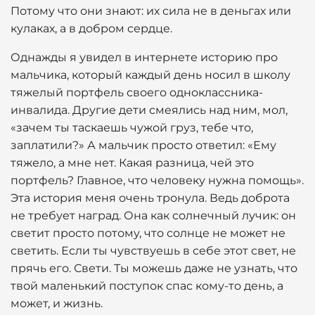
Потому что они знают: их сила не в деньгах или
кулаках, а в добром сердце.
Однажды я увидел в интернете историю про
мальчика, который каждый день носил в школу
тяжелый портфель своего одноклассника-
инвалида. Другие дети смеялись над ним, мол,
«зачем ты таскаешь чужой груз, тебе что,
заплатили?» А мальчик просто ответил: «Ему
тяжело, а мне нет. Какая разница, чей это
портфель? Главное, что человеку нужна помощь».
Эта история меня очень тронула. Ведь доброта
не требует наград. Она как солнечный лучик: он
светит просто потому, что солнце не может не
светить. Если ты чувствуешь в себе этот свет, не
прячь его. Свети. Ты можешь даже не узнать, что
твой маленький поступок спас кому-то день, а
может, и жизнь.