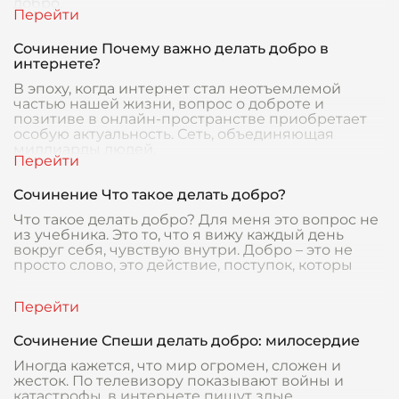
добро,
Сочинение Почему важно делать добро в
интернете?
В эпоху, когда интернет стал неотъемлемой
частью нашей жизни, вопрос о доброте и
позитиве в онлайн-пространстве приобретает
особую актуальность. Сеть, объединяющая
миллиарды людей,
Сочинение Что такое делать добро?
Что такое делать добро? Для меня это вопрос не
из учебника. Это то, что я вижу каждый день
вокруг себя, чувствую внутри. Добро – это не
просто слово, это действие, поступок, которы
Сочинение Спеши делать добро: милосердие
Иногда кажется, что мир огромен, сложен и
жесток. По телевизору показывают войны и
катастрофы, в интернете пишут злые