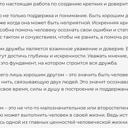
это настоящая работа по созданию крепких и довер
то не только поддержка и понимание. Быть хорошим 
аже когда она может быть неприятной. Искренняя кри
собна помочь человеку осознать свои ошибки и стать
с тактом и сочувствием, чтобы не ранить, а помочь р
м дружбы является взаимное уважение и доверие. Б
ут достичь глубины и искренности. Уважать мнение,
 это фундамент, на котором строится вся дружба.
сего лишь хорошим другом – это значить быть челов
 нить, связывающую двух людей. Это значит осознав
свое время, силы и душу в построение и поддержан
м – это не что-то малозначительное или второстепенн
ю может выполнить человек в своей жизни. Ведь ис
ясь одной из главных ценностей человеческой жизни