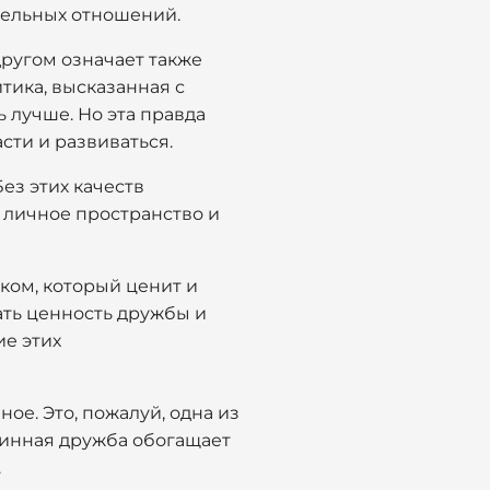
ительных отношений.
другом означает также
тика, высказанная с
 лучше. Но эта правда
асти и развиваться.
ез этих качеств
 личное пространство и
еком, который ценит и
ать ценность дружбы и
ие этих
ое. Это, пожалуй, одна из
тинная дружба обогащает
.