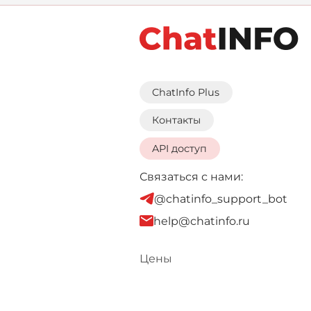
ChatInfo Plus
Контакты
API доступ
Связаться с нами:
@chatinfo_support_bot
help@chatinfo.ru
Цены