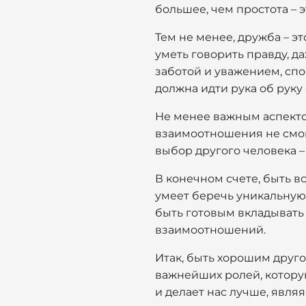
большее, чем простота – 
Тем не менее, дружба – э
уметь говорить правду, д
заботой и уважением, спо
должна идти рука об руку 
Не менее важным аспекто
взаимоотношения не смог
выбор другого человека –
В конечном счете, быть в
умеет беречь уникальную
быть готовым вкладывать 
взаимоотношений.
Итак, быть хорошим друго
важнейших ролей, котору
и делает нас лучше, явля