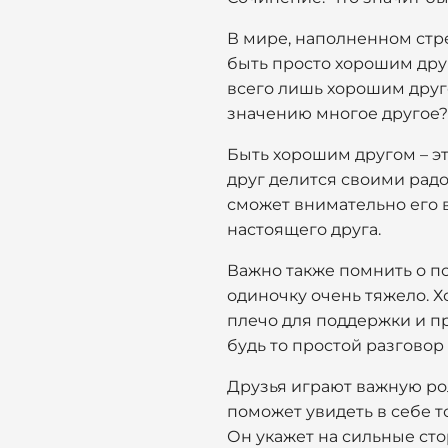
В мире, наполненном стр
быть просто хорошим друг
всего лишь хорошим друго
значению многое другое?
Быть хорошим другом – эт
друг делится своими радо
сможет внимательно его в
настоящего друга.
Важно также помнить о п
одиночку очень тяжело. Х
плечо для поддержки и п
будь то простой разгово
Друзья играют важную ро
поможет увидеть в себе 
Он укажет на сильные сто