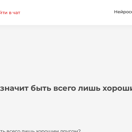
Нейрос
ти в чат
 значит быть всего лишь хорош
ыть всего лишь хорошим другом?