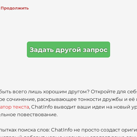
Продолжить
Задать другой запрос
т быть всего лишь хорошим другом? Откройте для себя
ное сочинение, раскрывающее тонкости дружбы и её 
атор текста
, ChatInfo выводит ваши идеи на новый у
ельное повествование.
ытках поиска слов: ChatInfo не просто создаст ориги