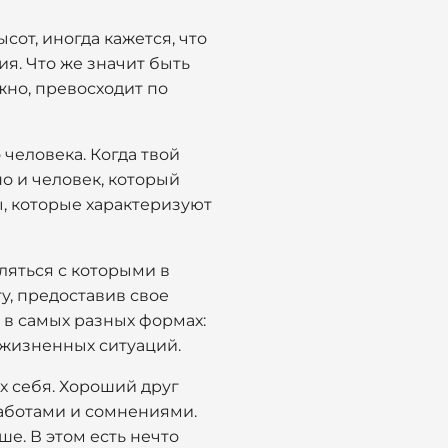
от, иногда кажется, что
ия. Что же значит быть
жно, превосходит по
 человека. Когда твой
но и человек, который
ы, которые характеризуют
ляться с которыми в
у, предоставив свое
в самых разных формах:
 жизненных ситуаций.
 себя. Хороший друг
заботами и сомнениями.
е. В этом есть нечто