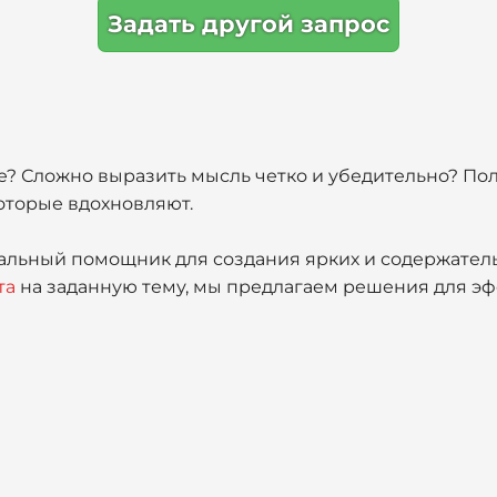
Задать другой запрос
е? Сложно выразить мысль четко и убедительно? Пол
оторые вдохновляют.
уальный помощник для создания ярких и содержатель
та
на заданную тему, мы предлагаем решения для э