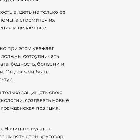
ость видеть не только ее
блемы, а стремится их
ния и делает все
 но при этом уважает
и должны сотрудничать
та, бедность, болезни и
и. Он должен быть
ьтур.
 только защищать свою
ехнологии, создавать новые
я гражданская позиция,
а. Начинать нужно с
расширять свой кругозор,