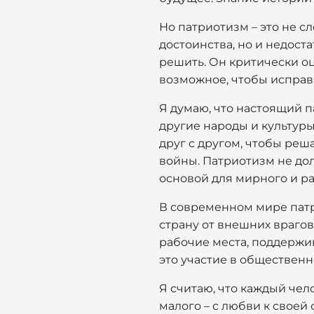
Но патриотизм – это не с
достоинства, но и недоста
решить. Он критически о
возможное, чтобы исправ
Я думаю, что настоящий п
другие народы и культуры
друг с другом, чтобы реш
войны. Патриотизм не до
основой для мирного и р
В современном мире патр
страну от внешних врагов,
рабочие места, поддержив
это участие в общественн
Я считаю, что каждый чел
малого – с любви к своей 