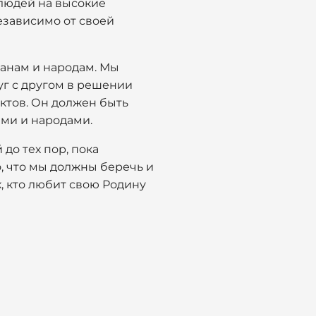
 людей на высокие
езависимо от своей
ранам и народам. Мы
уг с другом в решении
ктов. Он должен быть
ми и народами.
 до тех пор, пока
то, что мы должны беречь и
х, кто любит свою Родину