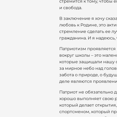
стремится к тому, чтобы 
и свобода.
В заключение я хочу сказ
любовь к Родине, это акти
стремление сделать ее лу
гражданина. И я надеюсь, 
Патриотизм проявляется в
вокруг школы – это мален
которые защищали нашу ст
за мирное небо над голово
забота о природе, о буду
деле являются проявлени
Патриот не обязательно 
хорошо выполняет свою ра
который делает открытия,
спортсменом, который пр