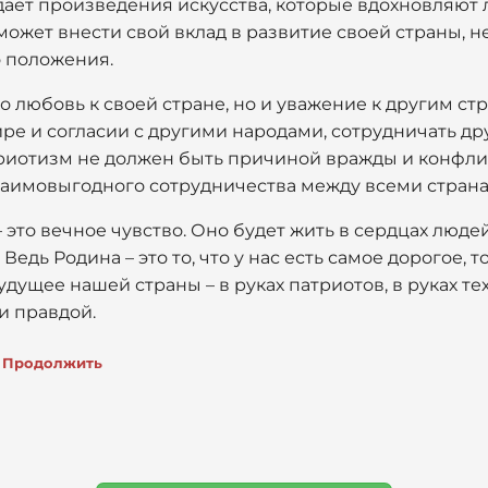
дает произведения искусства, которые вдохновляют
может внести свой вклад в развитие своей страны, н
 положения.
ко любовь к своей стране, но и уважение к другим ст
ре и согласии с другими народами, сотрудничать др
риотизм не должен быть причиной вражды и конфли
заимовыгодного сотрудничества между всеми страна
 это вечное чувство. Оно будет жить в сердцах людей
Ведь Родина – это то, что у нас есть самое дорогое, 
удущее нашей страны – в руках патриотов, в руках те
и правдой.
Продолжить