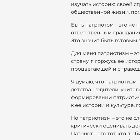
изучать историю своей ст
общественной жизни, по
Быть патриотом – это не п
ответственным гражданино
Это значит быть готовым 
Для меня патриотизм – эт
страну, я горжусь ее исто
процветающей и справедлив
Я думаю, что патриотизм –
детства. Родители, учите
формировании патриотиче
к ее истории и культуре, 
Но патриотизм – это не с
критически оценивать де
Патриот – это тот, кто лю