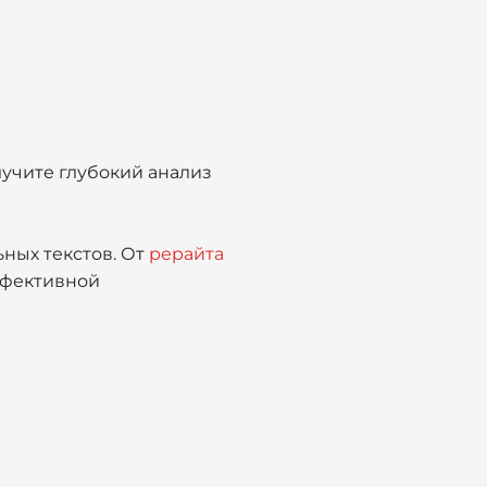
учите глубокий анализ
ных текстов. От
рерайта
ффективной