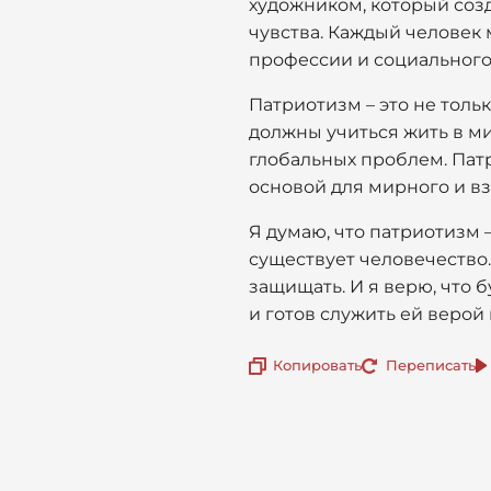
художником, который соз
чувства. Каждый человек 
профессии и социального
Патриотизм – это не толь
должны учиться жить в ми
глобальных проблем. Пат
основой для мирного и в
Я думаю, что патриотизм –
существует человечество. 
защищать. И я верю, что б
и готов служить ей верой 
Копировать
Переписать