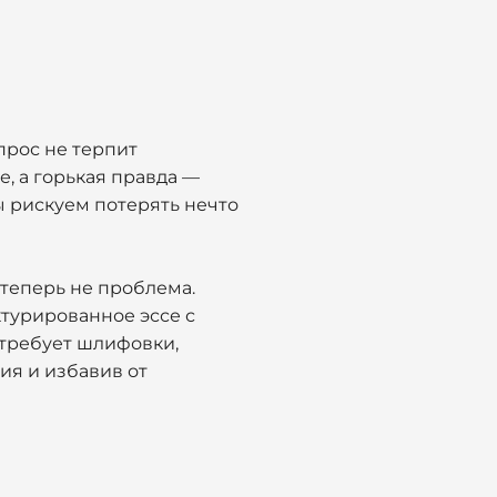
прос не терпит
, а горькая правда —
мы рискуем потерять нечто
теперь не проблема.
ктурированное эссе с
 требует шлифовки,
ия и избавив от