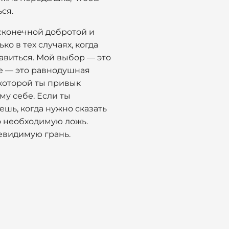
ся.
бесконечной добротой и
ко в тех случаях, когда
равиться. Мой выбор — это
ое — это равнодушная
 которой ты привык
му себе. Если ты
шь, когда нужно сказать
но необходимую ложь.
невидимую грань.