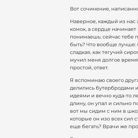
Вот сочинение, написанно
Наверное, каждый из нас 
комок, а сердце начинает 
понимаешь: сейчас тебе п
быть? Что вообще лучше: 
сладкая, как тягучий сиро
мучил меня долгое время,
простой, ответ.
Я вспоминаю своего друга
делились бутербродами и
идеями и вечно куда-то л
длину, он упал и сильно п
вот мы сидим с ним в школ
которые он изо всех сил с
еще бегать? Врачи же про