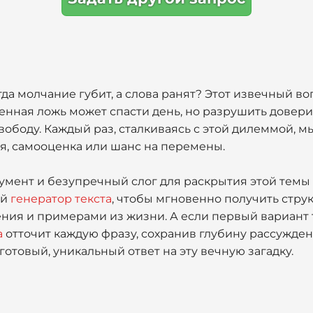
гда молчание губит, а слова ранят? Этот извечный во
нная ложь может спасти день, но разрушить доверие
свободу. Каждый раз, сталкиваясь с этой дилеммой, 
я, самооценка или шанс на перемены.
умент и безупречный слог для раскрытия этой темы 
ый
генератор текста
, чтобы мгновенно получить стру
ения и примерами из жизни. А если первый вариант
а
отточит каждую фразу, сохранив глубину рассужден
отовый, уникальный ответ на эту вечную загадку.