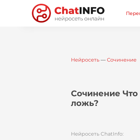
Перей
Нейросеть
—
Сочинение
Сочинение Что 
ложь?
Нейросеть ChatInfo: