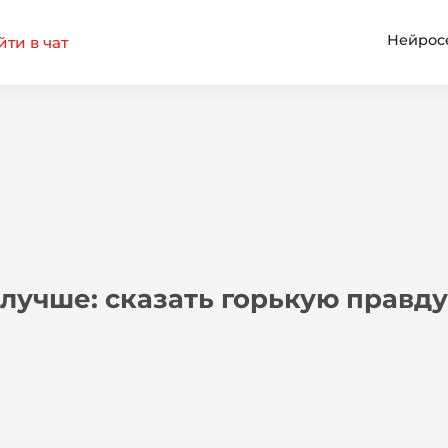
Нейрос
ти в чат
лучше: сказать горькую правд