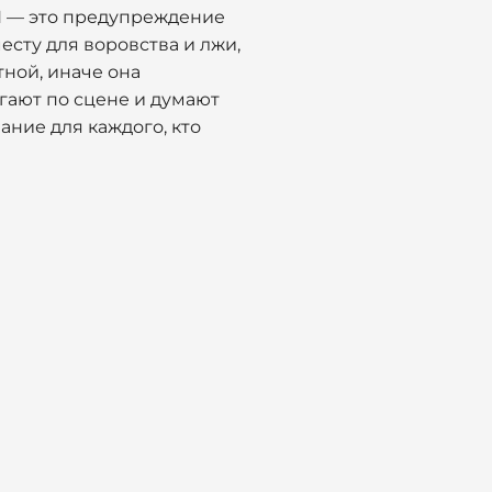
 N — это предупреждение
месту для воровства и лжи,
тной, иначе она
гают по сцене и думают
нание для каждого, кто