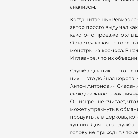
анализом.
Когда читаешь «Ревизора»
автор просто выдумал каки
какого-то проезжего хлыщ
Остается какая-то горечь
монстры из космоса. В ка
И главное, что их объеди
Служба для них — это не 
них — это дойная корова,
Антон Антонович Сквозни
свою должность как личну
Он искренне считает, что 
может упрекнуть в обмане
продукты, а в церковь, ко
«ушли». Для него служба —
голову не приходит, что о