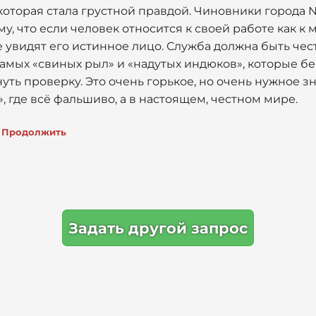
которая стала грустной правдой. Чиновники города
му, что если человек относится к своей работе как к 
се увидят его истинное лицо. Служба должна быть чес
амых «свиных рыл» и «надутых индюков», которые бе
нуть проверку. Это очень горькое, но очень нужное з
», где всё фальшиво, а в настоящем, честном мире.
Продолжить
Задать другой запрос