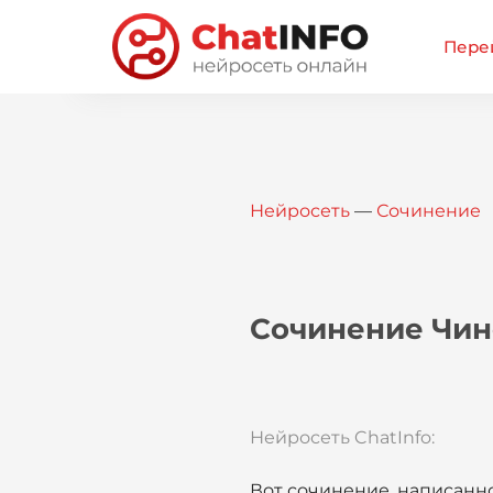
Перей
Нейросеть
—
Сочинение
Сочинение Чин
Нейросеть ChatInfo:
Вот сочинение, написанн