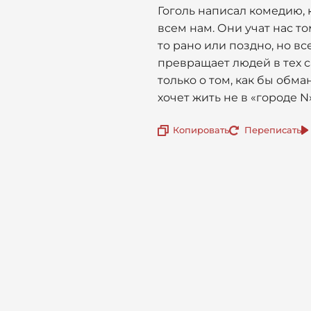
Гоголь написал комедию, 
всем нам. Они учат нас то
то рано или поздно, но в
превращает людей в тех с
только о том, как бы обма
хочет жить не в «городе N
Копировать
Переписать