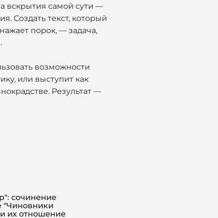
а вскрытия самой сути —
я. Создать текст, который
бнажает порок, — задача,
.
ользовать возможности
ику, или выступит как
знокрадстве. Результат —
р": сочинение
е "Чиновники
 и их отношение