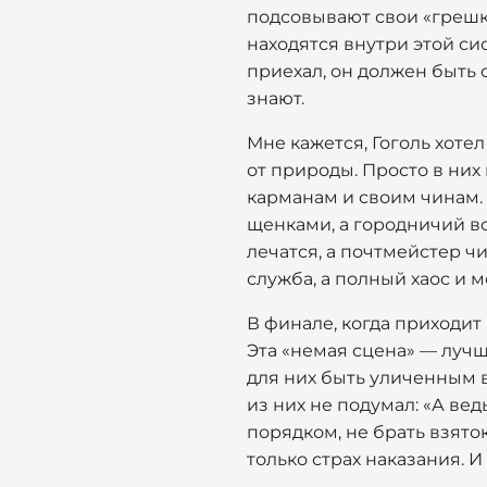
подсовывают свои «грешки
находятся внутри этой сис
приехал, он должен быть 
знают.
Мне кажется, Гоголь хотел
от природы. Просто в них 
карманам и своим чинам. 
щенками, а городничий во
лечатся, а почтмейстер ч
служба, а полный хаос и 
В финале, когда приходит
Эта «немая сцена» — лучш
для них быть уличенным в
из них не подумал: «А вед
порядком, не брать взяток»
только страх наказания. И