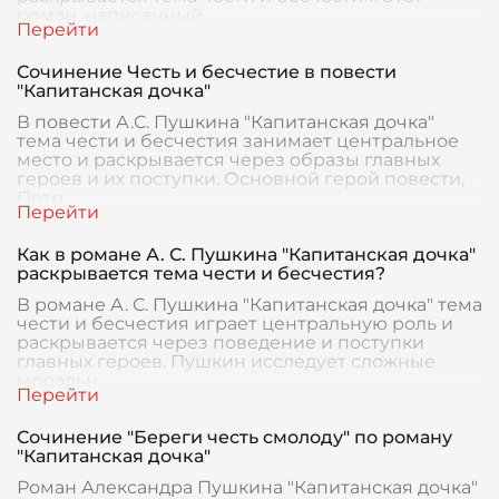
роман, написанный
Сочинение Честь и бесчестие в повести
"Капитанская дочка"
В повести А.С. Пушкина "Капитанская дочка"
тема чести и бесчестия занимает центральное
место и раскрывается через образы главных
героев и их поступки. Основной герой повести,
Петр
Как в романе А. С. Пушкина "Капитанская дочка"
раскрывается тема чести и бесчестия?
В романе А. С. Пушкина "Капитанская дочка" тема
чести и бесчестия играет центральную роль и
раскрывается через поведение и поступки
главных героев. Пушкин исследует сложные
моральн
Сочинение "Береги честь смолоду" по роману
"Капитанская дочка"
Роман Александра Пушкина "Капитанская дочка"