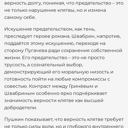
верность долгу, понимая, что предательство – это
не только нарушение клятвы, но и измена
самому себе.
Искушение предательством, как тень,
преследует героев романа. Швабрин, напротив,
поддаётся этому искушению, переходя на
сторону Пугачева ради сохранения собственной
жизни. Его предательство – это не просто
трусость, а сознательный выбор,
демонстрирующий его моральную низость и
готовность пойти на любые компромиссы с
совестью. Контраст между Гринёвым и
Швабриным особенно ярко подчёркивает
значимость верности клятве как высшей
добродетели.
Пушкин показывает, что верность клятве требует
не только силы воли, но и глубокого внутреннего