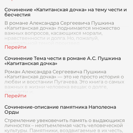
Сочинение «Капитанская дочка» на тему чести и
бесчестия
В романе Александра Сергеевича Пушкина
«Капитанская дочка» поднимается множество
важных вопросов, касающихся морали,
нравственности и долга. Но, пожалуй,
центральной темой произвед
Сочинение Тема чести в романе А.С. Пушкина
«Капитанская дочка»
Роман Александра Сергеевича Пушкина
«Капитанская дочка» — это не просто история о
любви и восстании Пугачева. Это книга о самых
важных в жизни человека вещах: о долге,
верности и,
Сочинение-описание памятника Наполеона
Орды
Стремление увековечить память о выдающихся
личностях – неотъемлемая часть человеческой
культуры. Памятники, воздвигаемые в их честь,