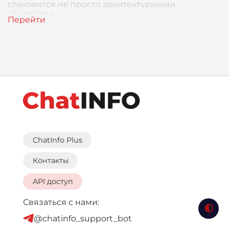
становятся не просто архитектурными
объектами,
ChatInfo Plus
Контакты
API доступ
Связаться с нами:
@chatinfo_support_bot