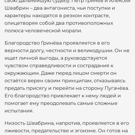
свою дальнейшую судьбу. Пётр Гринёв и Алексей
Швабрин – два антагониста, чьи поступки и
характеры находятся в резком контрасте,
олицетворяя собой два противоположных
полюса человеческой морали.
Благородство Гринёва проявляется в его
верности долгу, честности и великодушии. Он не
ищет личной выгоды, а руководствуется
чувством справедливости и сострадания к
окружающим. Даже перед лицом смерти он
остаётся верен своим принципам, отказываясь
предать присягу и перейти на сторону Пугачёва.
Его благородство привлекает к нему людей и
помогает ему преодолевать самые сложные
испытания.
Низость Швабрина, напротив, проявляется в его
лживости, предательстве и эгоизме. Он готов на