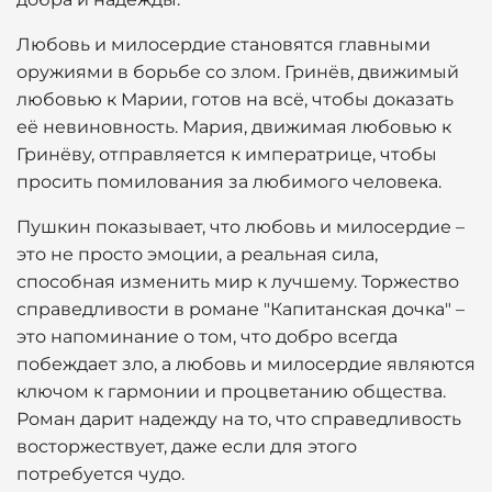
Любовь и милосердие становятся главными
оружиями в борьбе со злом. Гринёв, движимый
любовью к Марии, готов на всё, чтобы доказать
её невиновность. Мария, движимая любовью к
Гринёву, отправляется к императрице, чтобы
просить помилования за любимого человека.
Пушкин показывает, что любовь и милосердие –
это не просто эмоции, а реальная сила,
способная изменить мир к лучшему. Торжество
справедливости в романе "Капитанская дочка" –
это напоминание о том, что добро всегда
побеждает зло, а любовь и милосердие являются
ключом к гармонии и процветанию общества.
Роман дарит надежду на то, что справедливость
восторжествует, даже если для этого
потребуется чудо.