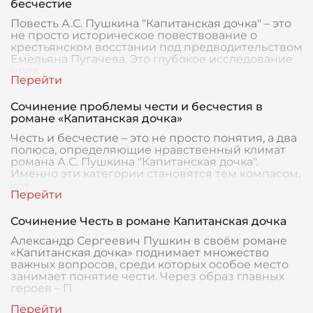
бесчестие
Повесть А.С. Пушкина "Капитанская дочка" – это
не просто историческое повествование о
крестьянском восстании под предводительством
Емельяна Пугачева. Это глубокое исследование
нрав
Сочинение проблемы чести и бесчестия в
романе «Капитанская дочка»
Честь и бесчестие – это не просто понятия, а два
полюса, определяющие нравственный климат
романа А.С. Пушкина "Капитанская дочка".
Именно эти категории становятся тем компасом,
кот
Сочинение Честь в романе Капитанская дочка
Александр Сергеевич Пушкин в своём романе
«Капитанская дочка» поднимает множество
важных вопросов, среди которых особое место
занимает понятие чести. Через образ главных
героев – П