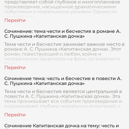
представляет собой глубокое и многоплановое
произведение, насыщенное драматическими
событиями и моральными уроками. Одним из
центральны
Сочинение: тема чести и бесчестия в романе А.
С. Пушкина «Капитанская дочка»
Тема чести и бесчестия занимает важное место в
романе А. С. Пушкина «Капитанская дочка». Этот
роман, повествующий о любви, войне и
человеческих характерах на фоне пугачевского
бунт
Сочинение тема: честь и бесчестие в повести А.
С. Пушкина «Капитанская дочка»
Тема чести и бесчестия является центральной в
повести А. С. Пушкина «Капитанская дочка». Эта
тема пронизывает все события произведения и
подчеркивает глубину моральных испытаний, ч
Сочинение Капитанская дочка на тему: честь и