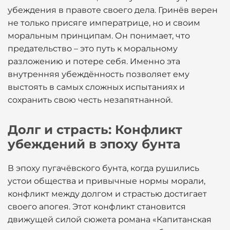
убеждения в правоте своего дела. Гринёв верен
не только присяге императрице, но и своим
моральным принципам. Он понимает, что
предательство – это путь к моральному
разложению и потере себя. Именно эта
внутренняя убеждённость позволяет ему
выстоять в самых сложных испытаниях и
сохранить свою честь незапятнанной.
Долг и страсть: Конфликт
убеждений в эпоху бунта
В эпоху пугачёвского бунта, когда рушились
устои общества и привычные нормы морали,
конфликт между долгом и страстью достигает
своего апогея. Этот конфликт становится
движущей силой сюжета романа «Капитанская