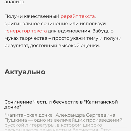
анализа.
Получи качественный
рерайт текста
,
оригинальное сочинение или используй
генератор текста
для вдохновения. Забудь о
муках творчества – просто укажи тему и получи
результат, достойный высокой оценки.
Актуально
Сочинение Честь и бесчестие в "Капитанской
дочке"
"Капитанская дочка" Александра Сергеевича
Пушкина — одно из величайших произведений
русской литературы, в котором широко
раскрывается тема чести и бесчестия. Этот