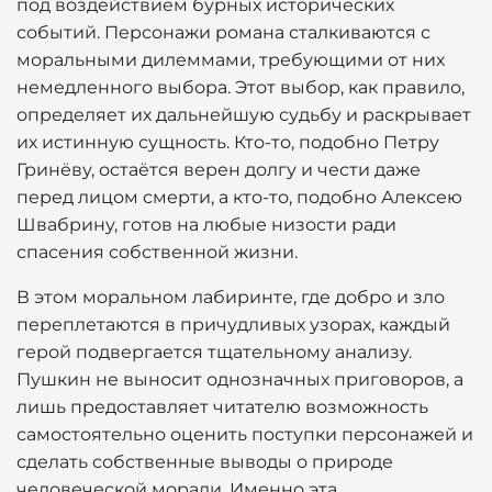
под воздействием бурных исторических
событий. Персонажи романа сталкиваются с
моральными дилеммами, требующими от них
немедленного выбора. Этот выбор, как правило,
определяет их дальнейшую судьбу и раскрывает
их истинную сущность. Кто-то, подобно Петру
Гринёву, остаётся верен долгу и чести даже
перед лицом смерти, а кто-то, подобно Алексею
Швабрину, готов на любые низости ради
спасения собственной жизни.
В этом моральном лабиринте, где добро и зло
переплетаются в причудливых узорах, каждый
герой подвергается тщательному анализу.
Пушкин не выносит однозначных приговоров, а
лишь предоставляет читателю возможность
самостоятельно оценить поступки персонажей и
сделать собственные выводы о природе
человеческой морали. Именно эта