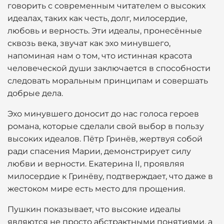
говорить с современным читателем о высоких
идеалах, таких как честь, долг, милосердие,
любовь и верность. Эти идеалы, пронесённые
сквозь века, звучат как эхо минувшего,
напоминая нам о том, что истинная красота
человеческой души заключается в способности
следовать моральным принципам и совершать
добрые дела.
Эхо минувшего доносит до нас голоса героев
романа, которые сделали свой выбор в пользу
высоких идеалов. Пётр Гринёв, жертвуя собой
ради спасения Марии, демонстрирует силу
любви и верности. Екатерина II, проявляя
милосердие к Гринёву, подтверждает, что даже в
жестоком мире есть место для прощения.
Пушкин показывает, что высокие идеалы
являются не просто абстрактными понятиями, а