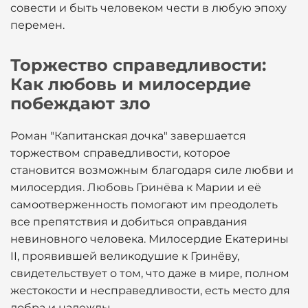
совести и быть человеком чести в любую эпоху
перемен.
Торжество справедливости:
Как любовь и милосердие
побеждают зло
Роман "Капитанская дочка" завершается
торжеством справедливости, которое
становится возможным благодаря силе любви и
милосердия. Любовь Гринёва к Марии и её
самоотверженность помогают им преодолеть
все препятствия и добиться оправдания
невиновного человека. Милосердие Екатерины
II, проявившей великодушие к Гринёву,
свидетельствует о том, что даже в мире, полном
жестокости и несправедливости, есть место для
добра и надежды.