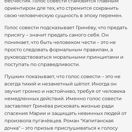
бесчестия. Голос совести становится главным
ориентиром для тех, кто стремится сохранить
свою человеческую сущность в эпоху перемен.
Голос совести подсказывает Гринёву, что предать
присягу – значит предать самого себя. Он
понимает, что быть человеком чести – это не
просто следовать формальным правилам, а
руководствоваться моральными принципами и
поступать по справедливости.
Пушкин показывает, что голос совести – это не
всегда тихий и незаметный шёпот. Иногда он
звучит громко и настойчиво, требуя от человека
немедленных действий. Именно голос совести
заставляет Гринёва рисковать жизнью ради
спасения Марии и защищать невинных людей от
произвола пугачёвцев. Роман "Капитанская
дочка" – это призыв прислушиваться к голосу