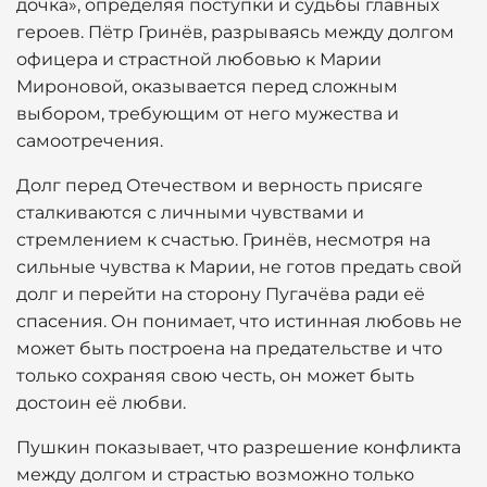
дочка», определяя поступки и судьбы главных
героев. Пётр Гринёв, разрываясь между долгом
офицера и страстной любовью к Марии
Мироновой, оказывается перед сложным
выбором, требующим от него мужества и
самоотречения.
Долг перед Отечеством и верность присяге
сталкиваются с личными чувствами и
стремлением к счастью. Гринёв, несмотря на
сильные чувства к Марии, не готов предать свой
долг и перейти на сторону Пугачёва ради её
спасения. Он понимает, что истинная любовь не
может быть построена на предательстве и что
только сохраняя свою честь, он может быть
достоин её любви.
Пушкин показывает, что разрешение конфликта
между долгом и страстью возможно только