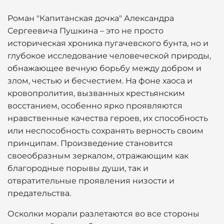
Роман "Капитанская дочка" Александра
Сергеевича Пушкина – это не просто
историческая хроника пугачевского бунта, но и
глубокое исследование человеческой природы,
обнажающее вечную борьбу между добром и
злом, честью и бесчестием. На фоне хаоса и
кровопролития, вызванных крестьянским
восстанием, особенно ярко проявляются
нравственные качества героев, их способность
или неспособность сохранять верность своим
принципам. Произведение становится
своеобразным зеркалом, отражающим как
благородные порывы души, так и
отвратительные проявления низости и
предательства.
Осколки морали разлетаются во все стороны