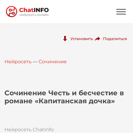
Нейросеть
Поделиться
Установить
Цены
Нейросеть
—
Сочинение
Вход
Вход с Telegram
Сочинение Честь и бесчестие в
романе «Капитанская дочка»
Нейросеть ChatInfo: