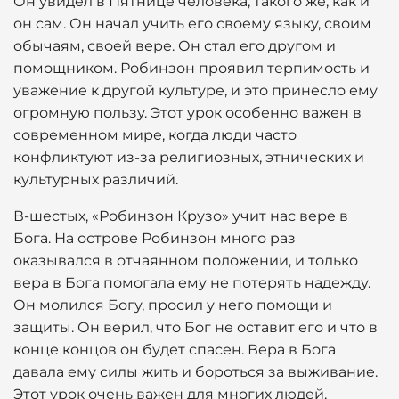
Он увидел в Пятнице человека, такого же, как и
он сам. Он начал учить его своему языку, своим
обычаям, своей вере. Он стал его другом и
помощником. Робинзон проявил терпимость и
уважение к другой культуре, и это принесло ему
огромную пользу. Этот урок особенно важен в
современном мире, когда люди часто
конфликтуют из-за религиозных, этнических и
культурных различий.
В-шестых, «Робинзон Крузо» учит нас вере в
Бога. На острове Робинзон много раз
оказывался в отчаянном положении, и только
вера в Бога помогала ему не потерять надежду.
Он молился Богу, просил у него помощи и
защиты. Он верил, что Бог не оставит его и что в
конце концов он будет спасен. Вера в Бога
давала ему силы жить и бороться за выживание.
Этот урок очень важен для многих людей,