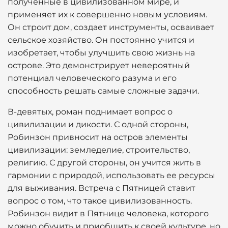
полученные в цивилизованном мире, и
применяет их к совершенно новым условиям.
Он строит дом, создает инструменты, осваивает
сельское хозяйство. Он постоянно учится и
изобретает, чтобы улучшить свою жизнь на
острове. Это демонстрирует невероятный
потенциал человеческого разума и его
способность решать самые сложные задачи.
В-девятых, роман поднимает вопрос о
цивилизации и дикости. С одной стороны,
Робинзон привносит на остров элементы
цивилизации: земледелие, строительство,
религию. С другой стороны, он учится жить в
гармонии с природой, использовать ее ресурсы
для выживания. Встреча с Пятницей ставит
вопрос о том, что такое цивилизованность.
Робинзон видит в Пятнице человека, которого
можно обучить и приобщить к своей культуре, но