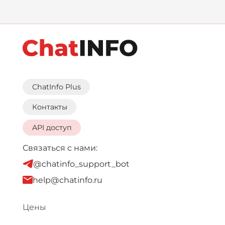
ChatInfo Plus
Контакты
API доступ
Связаться с нами:
@chatinfo_support_bot
help@chatinfo.ru
Цены