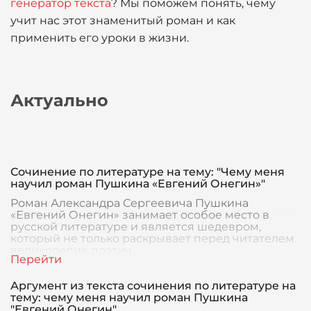
генератор текста
? Мы поможем понять, чему
учит нас этот знаменитый роман и как
применить его уроки в жизни.
Актуально
Сочинение по литературе на тему: "Чему меня
научил роман Пушкина «Евгений Онегин»"
Роман Александра Сергеевича Пушкина
«Евгений Онегин» занимает особое место в
русской литературе и является шедевром,
который не только раскрывает перед читателем
великолепие поэтич
Аргумент из текста сочинения по литературе на
тему: чему меня научил роман Пушкина
"Евгений Онегин"