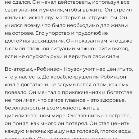
не сдался. Он начал действовать, используя все
свои знания и умения, чтобы выжить. Он строил
жилище, искал еду, мастерил инструменты. Он
учился всему, что было необходимо для жизни
на острове. Его упорство и трудолюбие
достойны восхищения. Он показал нам, что даже
в самой сложной ситуации можно найти выход,
если не опускать руки и верить в свои силы.
Во-вторых, «Робинзон Крузо» учит нас ценить то,
что у нас есть. До кораблекрушения Робинзон
жил в достатке и не задумывался о том, как ему
повезло. Он мечтал о приключениях и богатстве,
не понимая, что самое главное – это здоровье,
безопасность и возможность жить в
цивилизованном мире. Оказавшись на острове,
он понял, как много он потерял. Он стал ценить
каждую мелочь: крышу над головой, глоток воды,
кусок хлеба. Он научился довольствоваться