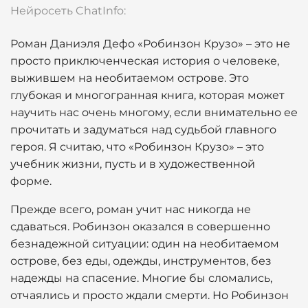
Нейросеть ChatInfo:
Роман Даниэля Дефо «Робинзон Крузо» – это не
просто приключенческая история о человеке,
выжившем на необитаемом острове. Это
глубокая и многогранная книга, которая может
научить нас очень многому, если внимательно ее
прочитать и задуматься над судьбой главного
героя. Я считаю, что «Робинзон Крузо» – это
учебник жизни, пусть и в художественной
форме.
Прежде всего, роман учит нас никогда не
сдаваться. Робинзон оказался в совершенно
безнадежной ситуации: один на необитаемом
острове, без еды, одежды, инструментов, без
надежды на спасение. Многие бы сломались,
отчаялись и просто ждали смерти. Но Робинзон