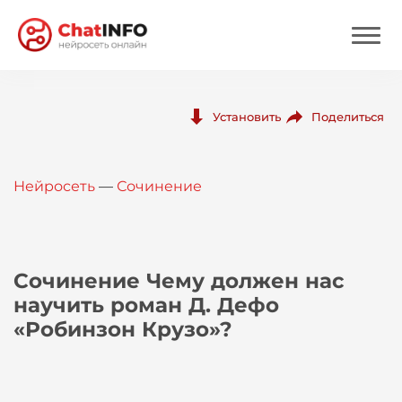
Нейросеть
Поделиться
Установить
Цены
Нейросеть
—
Сочинение
Вход
Вход с Telegram
Сочинение Чему должен нас
научить роман Д. Дефо
«Робинзон Крузо»?