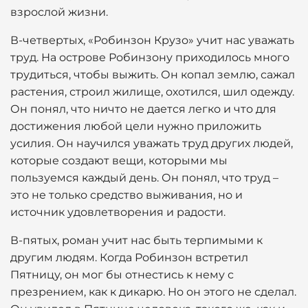
взрослой жизни.
В-четвертых, «Робинзон Крузо» учит нас уважать
труд. На острове Робинзону приходилось много
трудиться, чтобы выжить. Он копал землю, сажал
растения, строил жилище, охотился, шил одежду.
Он понял, что ничто не дается легко и что для
достижения любой цели нужно приложить
усилия. Он научился уважать труд других людей,
которые создают вещи, которыми мы
пользуемся каждый день. Он понял, что труд –
это не только средство выживания, но и
источник удовлетворения и радости.
В-пятых, роман учит нас быть терпимыми к
другим людям. Когда Робинзон встретил
Пятницу, он мог бы отнестись к нему с
презрением, как к дикарю. Но он этого не сделал.