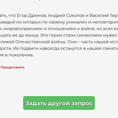
ть, что Егор Дремов, Андрей Соколов и Василий Терк
 каждый из которых по-своему уникален и неповторим
и, мировоззрением и отношением к войне, но всех и
щать ее до конца. Эти герои стали символами мужест
еликой Отечественной войны. Они – часть нашей ист
сти. Их подвиги навсегда останутся в нашей памяти
я в поколение.
Продолжить
Задать другой запрос