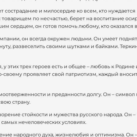
 сострадание и милосердие ко всем, кто нуждается
с товарищем по несчастью, берет на воспитание оси
шим сердцем, он готов помочь любому, кто оказался в
мпании, он всегда окружен людьми. Он умеет поднят
нуту, развеселить своими шутками и байками. Терки
, у этих трех героев есть и общее – любовь к Родине
по-своему проявляет свой патриотизм, каждый вноси
моотверженности и преданности долгу. Он – символ
свою страну.
орение стойкости и мужества русского народа. Он –
 самых нечеловеческих условиях.
ение народного духа, жизнелюбия и оптимизма. Он 