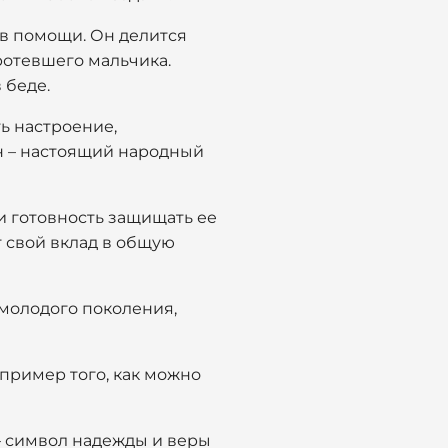
 в помощи. Он делится
ротевшего мальчика.
 беде.
ь настроение,
н – настоящий народный
 и готовность защищать ее
т свой вклад в общую
 молодого поколения,
 пример того, как можно
– символ надежды и веры