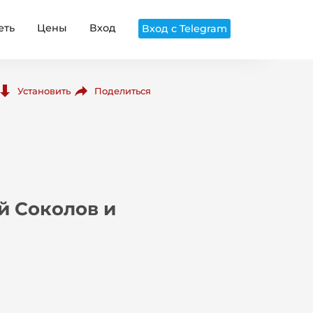
еть
Цены
Вход
Вход с Telegram
Поделиться
Установить
й Соколов и