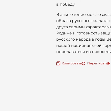
в победу.
В заключение можно сказа
образа русского солдата,
друга своими характерам
Родине и готовность защи
русского народа в годы В
нашей национальной гордо
передаваться из поколени
Копировать
Переписать