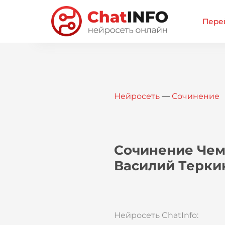
Перей
Нейросеть
—
Сочинение
Сочинение Чем
Василий Терки
Нейросеть ChatInfo: