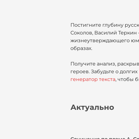
Постигните глубину русск
Соколов, Василий Теркин 
жизнеутверждающего юмор
образах.
Получите анализ, раскры
героев. Забудьте о долг
генератор текста
, чтобы 
Актуально