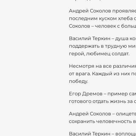
Андрей Соколов проявляет
последним куском хлеба 
Соколов – человек с боль
Василий Теркин – душа ко
поддержать в трудную ми
герой, любимец солдат.
Несмотря на все различия
от врага. Каждый из них 
победу.
Егор Дремов – пример са
готового отдать жизнь за 
Андрей Соколов – олицетв
сохранить человечность в
Василий Теркин – воплощ