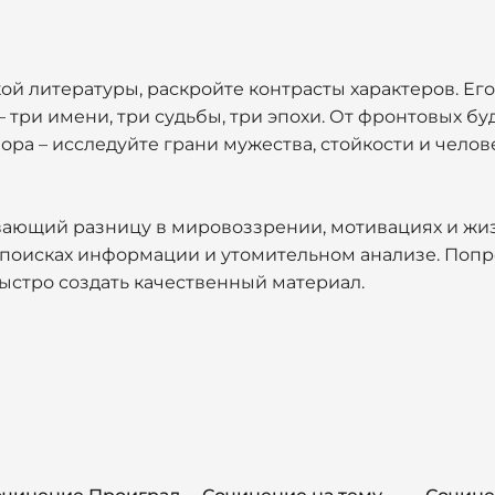
ой литературы, раскройте контрасты характеров. Ег
– три имени, три судьбы, три эпохи. От фронтовых бу
а – исследуйте грани мужества, стойкости и челове
вающий разницу в мировоззрении, мотивациях и жи
их поисках информации и утомительном анализе. Поп
быстро создать качественный материал.