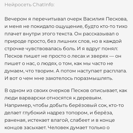
Нейросеть ChatInfo:
Вечером я перечитывал очерк Василия Пескова,
и меня не покидало ощущение, будто кто-то тихо
плачет внутри этого текста. Он рассказывал о
природе просто, без лишних слов, но в каждой
строчке чувствовалась боль. И я вдруг понял:
Песков пишет не просто о лесах и зверях — он
пишет о нас, о людях, о том, как мы часто не
думаем, что творим. А потом наступает расплата.
И вот о чем мне захотелось поразмышлять.
В одном из своих очерков Песков описывает, как
люди варварски относятся к деревьям.
Например, чтобы добыть берёзовый сок, кто-то
делает глубокий надрез топором, и берёза,
раненая, истекает влагой, слабеет и в конце
концов засыхает. Человек думает только о