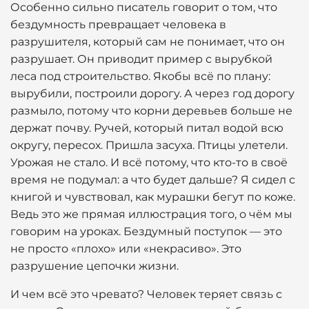
Особенно сильно писатель говорит о том, что
бездумность превращает человека в
разрушителя, который сам не понимает, что он
разрушает. Он приводит пример с вырубкой
леса под строительство. Якобы всё по плану:
вырубили, построили дорогу. А через год дорогу
размыло, потому что корни деревьев больше не
держат почву. Ручей, который питал водой всю
округу, пересох. Пришла засуха. Птицы улетели.
Урожая не стало. И всё потому, что кто-то в своё
время не подумал: а что будет дальше? Я сидел с
книгой и чувствовал, как мурашки бегут по коже.
Ведь это же прямая иллюстрация того, о чём мы
говорим на уроках. Бездумный поступок — это
не просто «плохо» или «некрасиво». Это
разрушение цепочки жизни.
И чем всё это чревато? Человек теряет связь с