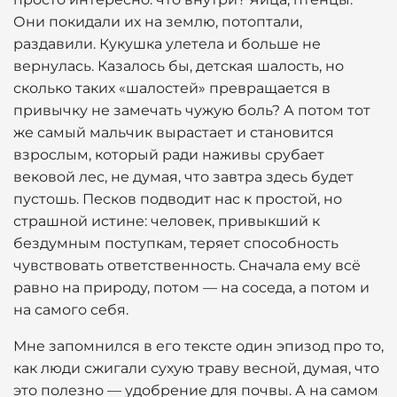
Они покидали их на землю, потоптали,
раздавили. Кукушка улетела и больше не
вернулась. Казалось бы, детская шалость, но
сколько таких «шалостей» превращается в
привычку не замечать чужую боль? А потом тот
же самый мальчик вырастает и становится
взрослым, который ради наживы срубает
вековой лес, не думая, что завтра здесь будет
пустошь. Песков подводит нас к простой, но
страшной истине: человек, привыкший к
бездумным поступкам, теряет способность
чувствовать ответственность. Сначала ему всё
равно на природу, потом — на соседа, а потом и
на самого себя.
Мне запомнился в его тексте один эпизод про то,
как люди сжигали сухую траву весной, думая, что
это полезно — удобрение для почвы. А на самом