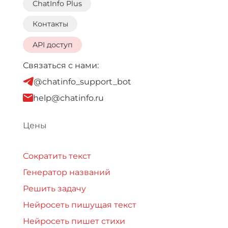
ChatInfo Plus
Контакты
API доступ
Связаться с нами:
@chatinfo_support_bot
help@chatinfo.ru
Цены
Сократить текст
Генератор названий
Решить задачу
Нейросеть пишущая текст
Нейросеть пишет стихи