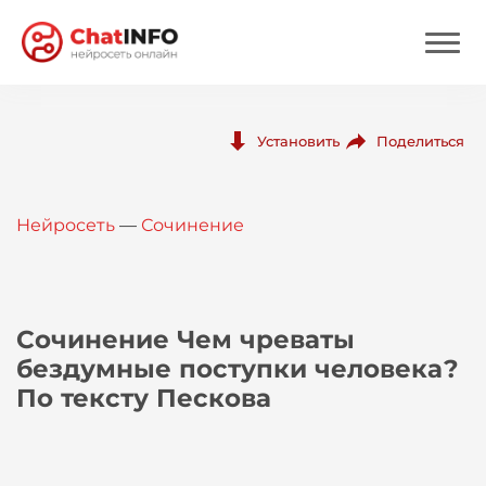
Нейросеть
Поделиться
Установить
Цены
Нейросеть
—
Сочинение
Вход
Вход с Telegram
Сочинение Чем чреваты
бездумные поступки человека?
По тексту Пескова