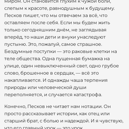
миром. Он становится глухим к чужой боли,
слепым к красоте, равнодушным к будущему.
Песков пишет, что мы отвечаем за всё, что
оставляем после себя. Если мы будем жить
только сегодняшним днём, не заглядывая
вперёд, то наши дети и внуки унаследуют
пустыню. Это, пожалуй, самое страшное.
Бездумные поступки — это раковые клетки на
теле общества. Одна пущенная бумажка на
улице, один невыключенный свет, одно грубое
слово, брошенное в сердцах, — всё это
накапливается. И однажды чаша терпения
природы или человеческой души
переполняется, и случается катастрофа.
Конечно, Песков не читает нам нотации. Он
просто рассказывает истории, как отец или
старший брат, с болью и надеждой. И я чувствую,
что его главный урок — это урок