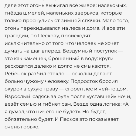
деле этот огонь выжигал всё живое: насекомых,
гнёзда шмелей, маленьких зверьков, которые
только проснулись от зимней спячки. Мало того,
огонь перекидывался на леса и дома. И все эти
трагедии, по Пескову, происходят
исключительно от того, что человек не хочет
думать на шаг вперед. Бездумный поступок —
это как камешек, брошенный в воду: круги
расходятся далеко и долго не смыкаются.
Ребёнок разбил стекло — осколки делают
больно чужому человеку. Подросток бросил
окурок в сухую траву — сгорел лес и чей-то дом.
Взрослый, садясь за руль после «уставшей» ночи,
везёт семью и гибнет сам. Везде одна логика: «А
я думал, что ничего не будет». Но будет,
обязательно будет. И Песков это показывает
очень горько.