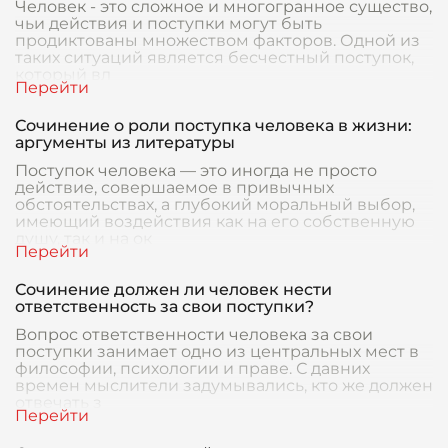
Человек - это сложное и многогранное существо,
чьи действия и поступки могут быть
продиктованы множеством факторов. Одной из
таких ситуаций является бесчестный поступок,
который вл
Сочинение о роли поступка человека в жизни:
аргументы из литературы
Поступок человека — это иногда не просто
действие, совершаемое в привычных
обстоятельствах, а глубокий моральный выбор,
имеющий воздействия как на его собственную
душу, так и на ок
Сочинение должен ли человек нести
ответственность за свои поступки?
Вопрос ответственности человека за свои
поступки занимает одно из центральных мест в
философии, психологии и праве. С давних
времен мыслители задумывались, кто же должен
отвечать з