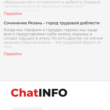
обещание чего-то светлого и доброго. Каждый
человек на земле проходит через этот
удивительный пер
Сочинение Рязань – город трудовой доблести
Когда мы говорим о городах-героях, мы чаще
всего представляем себе окопы, взрывы и
солдат, идущих в атаку. Но есть другая, не менее
важная сторона войны – это трудовой фронт. И
наш