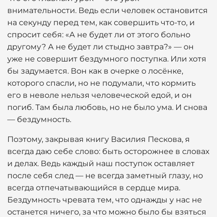
внимательности. Ведь если человек остановится
на секунду перед тем, как совершить что-то, и
спросит себя: «А не будет ли от этого больно
другому? А не будет ли стыдно завтра?» — он
уже не совершит бездумного поступка. Или хотя
бы задумается. Вон как в очерке о лосёнке,
которого спасли, но не подумали, что кормить
его в неволе нельзя человеческой едой, и он
погиб. Там была любовь, но не было ума. И снова
— бездумность.
Поэтому, закрывая книгу Василия Пескова, я
всегда даю себе слово: быть осторожнее в словах
и делах. Ведь каждый наш поступок оставляет
после себя след — не всегда заметный глазу, но
всегда отпечатывающийся в сердце мира.
Бездумность чревата тем, что однажды у нас не
останется ничего, за что можно было бы взяться