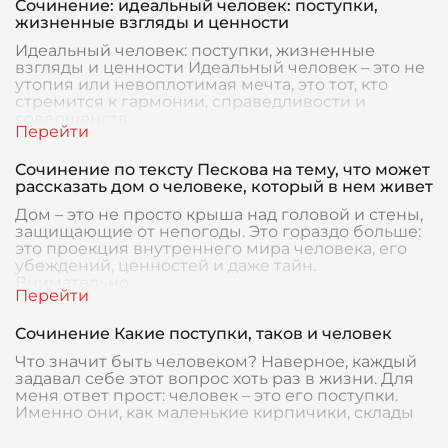
Сочинение: идеальный человек: поступки,
жизненные взгляды и ценности
Идеальный человек: поступки, жизненные
взгляды и ценности Идеальный человек – это не
утопия или невоплотимая мечта, это тот, кто
стремится к гармонии, справедливости и
совершенств
Сочинение по тексту Пескова на тему, что может
рассказать дом о человеке, который в нем живет
Дом – это не просто крыша над головой и стены,
защищающие от непогоды. Это гораздо больше:
это проекция внутреннего мира человека, его
убеждений, ценностей и даже тайн.
Внимательно
Сочинение Какие поступки, таков и человек
Что значит быть человеком? Наверное, каждый
задавал себе этот вопрос хоть раз в жизни. Для
меня ответ прост: человек – это его поступки.
Именно они, как маленькие кирпичики, склады