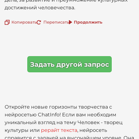
достижений человечества.
Копировать
Переписать
Продолжить
Задать другой запрос
Откройте новые горизонты творчества с
нейросетью ChatInfo! Если вам необходим
уникальный взгляд на тему Человек - творец
культуры или
рерайт текста
, нейросеть
справится с задачей на высочайшем уровне. Она