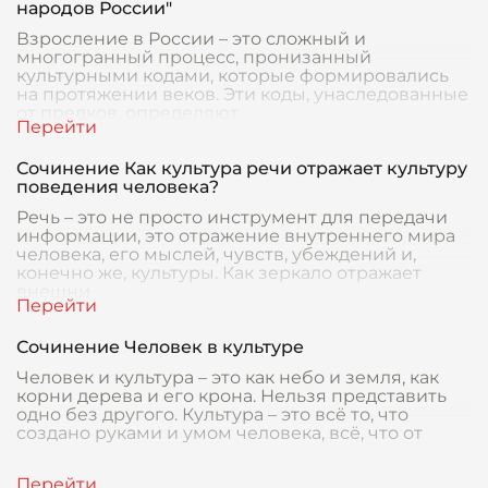
народов России"
Взросление в России – это сложный и
многогранный процесс, пронизанный
культурными кодами, которые формировались
на протяжении веков. Эти коды, унаследованные
от предков, определяют
Сочинение Как культура речи отражает культуру
поведения человека?
Речь – это не просто инструмент для передачи
информации, это отражение внутреннего мира
человека, его мыслей, чувств, убеждений и,
конечно же, культуры. Как зеркало отражает
внешни
Сочинение Человек в культуре
Человек и культура – это как небо и земля, как
корни дерева и его крона. Нельзя представить
одно без другого. Культура – это всё то, что
создано руками и умом человека, всё, что от