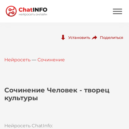
Нейросеть
Поделиться
Установить
Цены
Нейросеть
—
Сочинение
Вход
Вход с Telegram
Сочинение Человек - творец
культуры
Нейросеть ChatInfo: