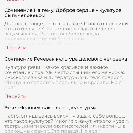
Сочинение На тему: Доброе сердце – культура
быть человеком
Доброе сердце… Что это такое? Просто слова или
что-то большее? Наверное, каждый человек
задумывался об этом, особенно когда
сталкивался с чужой болью или
несправедливостью. Для мен
Сочинение Речевая культура делового человека
Культура речи… Какое красивое и важное
сочетание слов. Мы часто слышим его на уроках
русского языка и литературы. Учителя говорят,
что нужно говорить правильно и красиво. Но я
долг
Эссе «Человек как творец культуры»
Часто, оглядываясь вокруг, я задаю себе вопрос:
что такое культура? Многие скажут, что это музеи,
театры, книги великих писателей или картины в
роскошных рамах. Это правда. Но если