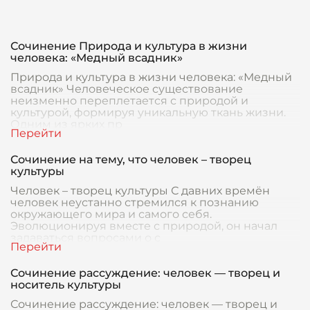
Сочинение Природа и культура в жизни
человека: «Медный всадник»
Природа и культура в жизни человека: «Медный
всадник» Человеческое существование
неизменно переплетается с природой и
культурой, формируя уникальную ткань жизни.
Одним из ярких пр
Сочинение на тему, что человек – творец
культуры
Человек – творец культуры С давних времён
человек неустанно стремился к познанию
окружающего мира и самого себя.
Эволюционируя вместе с природой, он начал
задаваться вопросами о с
Сочинение рассуждение: человек — творец и
носитель культуры
Сочинение рассуждение: человек — творец и