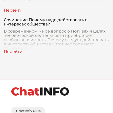
Сочинение Почему надо действовать в
интересах общества?
В современном мире вопрос о мотивах и целях
человеческой деятельности приобретает
особую значимость. Почему следует действовать
в интересах общества? Этот вопрос имеет
глубокие фил
ChatInfo Plus