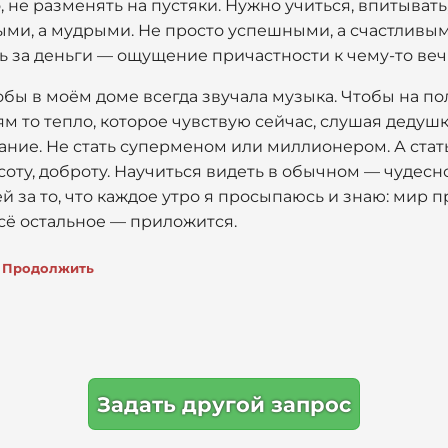
, не разменять на пустяки. Нужно учиться, впитывать
ми, а мудрыми. Не просто успешными, а счастливым
ить за деньги — ощущение причастности к чему-то веч
чтобы в моём доме всегда звучала музыка. Чтобы на п
ям то тепло, которое чувствую сейчас, слушая дедуш
ание. Не стать суперменом или миллионером. А стат
оту, доброту. Научиться видеть в обычном — чудесное
ей за то, что каждое утро я просыпаюсь и знаю: мир п
Всё остальное — приложится.
Продолжить
Задать другой запрос