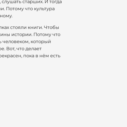
, слушать старших. И тогда
и. Потому что культура
ному.
олках стояли книги. Чтобы
кины истории. Потому что
ь человеком, который
. Вот, что делает
рекрасен, пока в нём есть