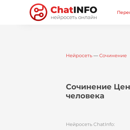
Перей
Нейросеть
—
Сочинение
Сочинение Цен
человека
Нейросеть ChatInfo: