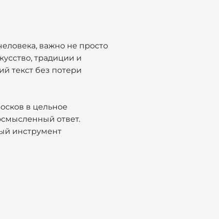
еловека, важно не просто
кусство, традиции и
ий текст без потери
осков в цельное
 осмысленный ответ.
вный инструмент