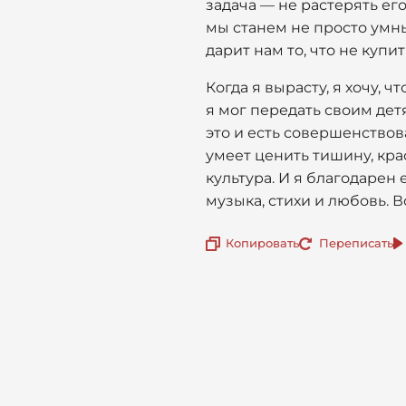
задача — не растерять его
мы станем не просто умны
дарит нам то, что не куп
Когда я вырасту, я хочу, 
я мог передать своим дет
это и есть совершенствов
умеет ценить тишину, крас
культура. И я благодарен 
музыка, стихи и любовь. 
Копировать
Переписать