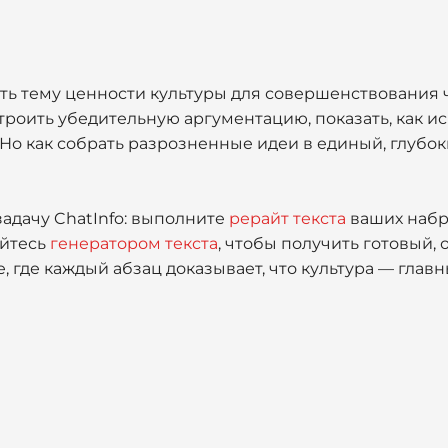
ть тему ценности культуры для совершенствования ч
троить убедительную аргументацию, показать, как ис
Но как собрать разрозненные идеи в единый, глубок
задачу ChatInfo: выполните
рерайт текста
ваших набр
уйтесь
генератором текста
, чтобы получить готовый,
е, где каждый абзац доказывает, что культура — гла