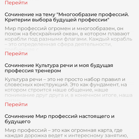
Сочинение на тему "Многообразие профессий.
Критерии выбора будущей профессии"
Мир профессий огромен и многообразен, он
похож на бескрайний океан, в котором плавают
корабли под разными флагами. Каждый корабль
– это определенная сфера деятельности,
требующая с
Сочинение Культура речи и моя будущая
профессия тренером
Культура речи – это не просто набор правил и
словесных конструкций. Это как фундамент, на
котором строится наше общение, наше
понимание друг друга и, в конечном итоге, наша
жизнь.
Сочинение Мир профессий настоящего и
будущего
Мир профессий – это как огромная карта, где
каждая дорожка ведет к интересному занятию,