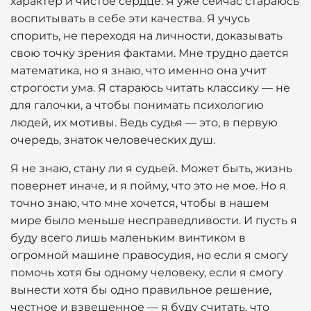
характер и чистое сердце. Я уже сейчас стараюсь
воспитывать в себе эти качества. Я учусь
спорить, не переходя на личности, доказывать
свою точку зрения фактами. Мне трудно дается
математика, но я знаю, что именно она учит
строгости ума. Я стараюсь читать классику — не
для галочки, а чтобы понимать психологию
людей, их мотивы. Ведь судья — это, в первую
очередь, знаток человеческих душ.
Я не знаю, стану ли я судьей. Может быть, жизнь
повернет иначе, и я пойму, что это не мое. Но я
точно знаю, что мне хочется, чтобы в нашем
мире было меньше несправедливости. И пусть я
буду всего лишь маленьким винтиком в
огромной машине правосудия, но если я смогу
помочь хотя бы одному человеку, если я смогу
вынести хотя бы одно правильное решение,
честное и взвешенное — я буду считать, что