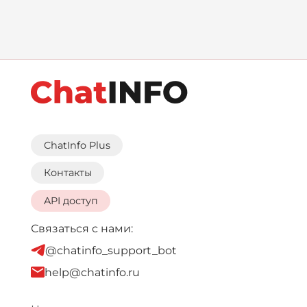
ChatInfo Plus
Контакты
API доступ
Связаться с нами:
@chatinfo_support_bot
help@chatinfo.ru