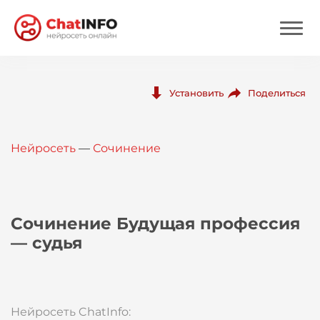
Нейросеть
Поделиться
Установить
Цены
Нейросеть
—
Сочинение
Вход
Вход с Telegram
Сочинение Будущая профессия
— судья
Нейросеть ChatInfo: