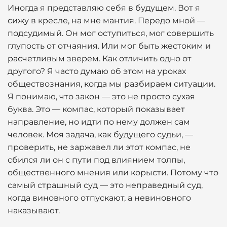
Иногда я представляю себя в будущем. Вот я
сижу в кресле, на мне мантия. Передо мной —
подсудимый. Он мог оступиться, мог совершить
глупость от отчаяния. Или мог быть жестоким и
расчетливым зверем. Как отличить одно от
другого? Я часто думаю об этом на уроках
обществознания, когда мы разбираем ситуации.
Я понимаю, что закон — это не просто сухая
буква. Это — компас, который показывает
направление, но идти по нему должен сам
человек. Моя задача, как будущего судьи, —
проверить, не заржавел ли этот компас, не
сбился ли он с пути под влиянием толпы,
общественного мнения или корысти. Потому что
самый страшный суд — это неправедный суд,
когда виновного отпускают, а невиновного
наказывают.