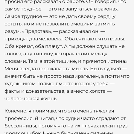
просил его рассказать о работе. Он говорил, что
самое трудное — это не запутаться в законах.
Самое трудное — это не дать своему сердцу
остыть, но и не позволить эмоциям затмить
разум. «Представь, — рассказывал он, —
приходят два человека. Оба считают, что правы.
Оба кричат, оба плачут. А ты должен слушать не
голоса, а ту тишину, которая стоит между
словами. Там, в этой тишине, и прячется истина».
Меня всегда поражала эта мысль. Быть судьей —
значит быть не просто надзирателем, а почти что
художником. Только вместо красок у тебя —
факты и доказательства, а вместо холста —
человеческая жизнь.
Конечно, я понимаю, что это очень тяжелая
профессия. Я читал, что судьи часто страдают от
бессонницы, потому что на их плечах лежит груз
чужих ошибок. Нужно быть очень сильным,