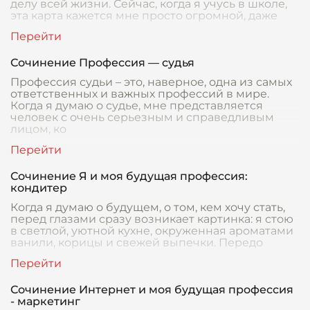
делу всей жизни. Сейчас, когда я учусь в школе,
эта карта кажется мне просто огромной, даже
Сочинение Профессия — судья
Профессия судьи – это, наверное, одна из самых
ответственных и важных профессий в мире.
Когда я думаю о судье, мне представляется
человек с очень серьезным и справедливым
лицом, ко
Сочинение Я и моя будущая профессия:
кондитер
Когда я думаю о будущем, о том, кем хочу стать,
перед глазами сразу возникает картинка: я стою
в светлой, уютной кухне, окруженная ароматами
ванили, корицы и свежей выпечки. Передо
Сочинение Интернет и моя будущая профессия
- маркетинг