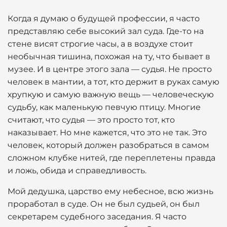
Когда я думаю о будущей профессии, я часто
представляю себе высокий зал суда. Где-то на
стене висят строгие часы, а в воздухе стоит
необычная тишина, похожая на ту, что бывает в
музее. И в центре этого зала — судья. Не просто
человек в мантии, а тот, кто держит в руках самую
хрупкую и самую важную вещь — человеческую
судьбу, как маленькую певчую птицу. Многие
считают, что судья — это просто тот, кто
наказывает. Но мне кажется, что это не так. Это
человек, который должен разобраться в самом
сложном клубке нитей, где переплетены правда
и ложь, обида и справедливость.
Мой дедушка, царство ему небесное, всю жизнь
проработал в суде. Он не был судьей, он был
секретарем судебного заседания. Я часто