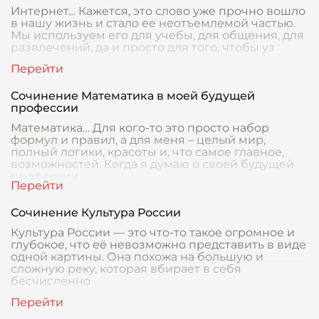
Интернет… Кажется, это слово уже прочно вошло
в нашу жизнь и стало ее неотъемлемой частью.
Мы используем его для учебы, для общения, для
развлечений, да и просто для того, чтобы уз
Сочинение Математика в моей будущей
профессии
Математика… Для кого-то это просто набор
формул и правил, а для меня – целый мир,
полный логики, красоты и, что самое главное,
возможностей. Когда я думаю о своей будущей
профессии
Сочинение Культура России
Культура России — это что-то такое огромное и
глубокое, что её невозможно представить в виде
одной картины. Она похожа на большую и
сложную реку, которая вбирает в себя
бесчисленно