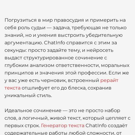
Погрузиться в мир правосудия и примерить на
себя роль судьи — задача, требующая не только
знаний, но и умения выстроить убедительную
аргументацию. ChatInfo справится с этим за
секунды: просто задайте тему, и нейросеть
выдаст структурированное сочинение с
глубоким анализом ответственности, моральных
принципов и значения этой профессии. Если же
у вас уже есть черновик, встроенный
рерайт
текста
отшлифует его до блеска, сохранив
уникальный стиль.
Идеальное сочинение — это не просто набор
слов, а логичный, живой текст, который цепляет с
первых строк.
Генератор текста
ChatInfo создаёт
содержательные работы любой сложности, от