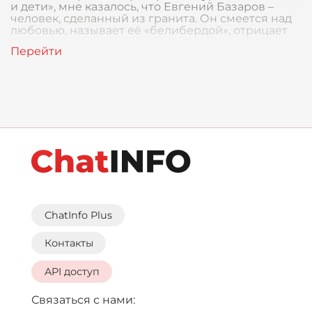
и дети», мне казалось, что Евгений Базаров –
человек, сделанный из гранита. Он смеется над
любовью, называет её «белибердой», отрицает
ChatInfo Plus
Контакты
API доступ
Связаться с нами: