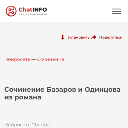
Нейросеть
Поделиться
Установить
Цены
Нейросеть
—
Сочинение
Вход
Вход с Telegram
Сочинение Базаров и Одинцова
из романа
Нейросеть ChatInfo: