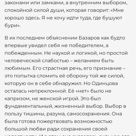
законами или замками, а внутренним выбором,
спокойной силой души, которая говорит: «Мне
хорошо здесь. Я не хочу идти туда, где бушуют
бури».
В их последнем объяснении Базаров как будто
впервые увидел себя не победителем, а
побежденным. Не наукой и логикой, но простой
человеческой слабостью – желанием быть
любимым. Его страстная речь, его признание –
это попытка сломить её оборону той же силой,
которую он в себе обнаружил. Но Одинцова
осталась непреклонной. Её «нет» было не
капризом, не женской игрой. Это был
фундаментальный, жизненный выбор. Выбор в
пользу тишины, разума, самосохранения. Она
была готова пожертвовать возможностью
большой любви ради сохранения своей