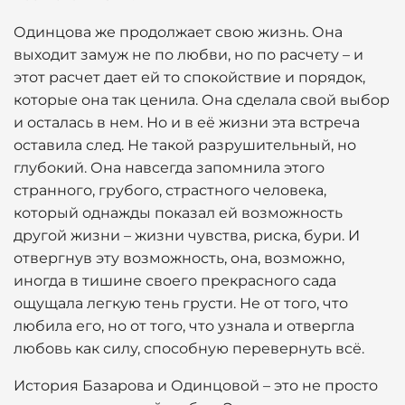
Одинцова же продолжает свою жизнь. Она
выходит замуж не по любви, но по расчету – и
этот расчет дает ей то спокойствие и порядок,
которые она так ценила. Она сделала свой выбор
и осталась в нем. Но и в её жизни эта встреча
оставила след. Не такой разрушительный, но
глубокий. Она навсегда запомнила этого
странного, грубого, страстного человека,
который однажды показал ей возможность
другой жизни – жизни чувства, риска, бури. И
отвергнув эту возможность, она, возможно,
иногда в тишине своего прекрасного сада
ощущала легкую тень грусти. Не от того, что
любила его, но от того, что узнала и отвергла
любовь как силу, способную перевернуть всё.
История Базарова и Одинцовой – это не просто