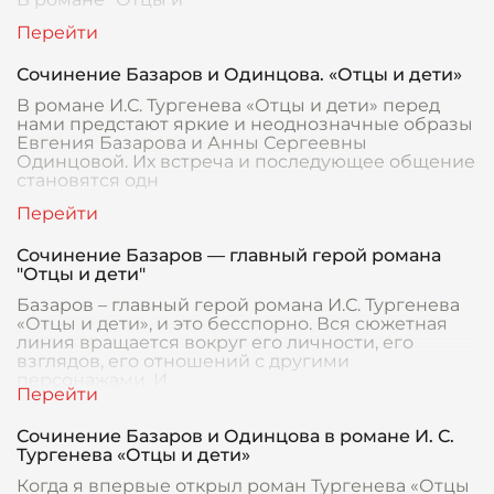
Сочинение Базаров и Одинцова. «Отцы и дети»
В романе И.С. Тургенева «Отцы и дети» перед
нами предстают яркие и неоднозначные образы
Евгения Базарова и Анны Сергеевны
Одинцовой. Их встреча и последующее общение
становятся одн
Сочинение Базаров — главный герой романа
"Отцы и дети"
Базаров – главный герой романа И.С. Тургенева
«Отцы и дети», и это бесспорно. Вся сюжетная
линия вращается вокруг его личности, его
взглядов, его отношений с другими
персонажами. И
Сочинение Базаров и Одинцова в романе И. С.
Тургенева «Отцы и дети»
Когда я впервые открыл роман Тургенева «Отцы