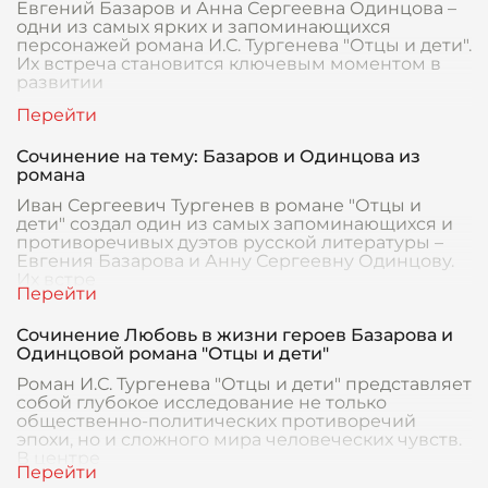
Евгений Базаров и Анна Сергеевна Одинцова –
одни из самых ярких и запоминающихся
персонажей романа И.С. Тургенева "Отцы и дети".
Их встреча становится ключевым моментом в
развитии
Сочинение на тему: Базаров и Одинцова из
романа
Иван Сергеевич Тургенев в романе "Отцы и
дети" создал один из самых запоминающихся и
противоречивых дуэтов русской литературы –
Евгения Базарова и Анну Сергеевну Одинцову.
Их встре
Сочинение Любовь в жизни героев Базарова и
Одинцовой романа "Отцы и дети"
Роман И.С. Тургенева "Отцы и дети" представляет
собой глубокое исследование не только
общественно-политических противоречий
эпохи, но и сложного мира человеческих чувств.
В центре