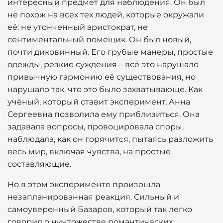
интересный предмет для наблюдения. Он был
не похож на всех тех людей, которые окружали
её: не утонченный аристократ, не
сентиментальный помещик. Он был новый,
почти диковинный. Его грубые манеры, простые
одежды, резкие суждения – всё это нарушало
привычную гармонию её существования, но
нарушало так, что это было захватывающе. Как
учёный, который ставит эксперимент, Анна
Сергеевна позволила ему приблизиться. Она
задавала вопросы, провоцировала споры,
наблюдала, как он горячится, пытаясь разложить
весь мир, включая чувства, на простые
составляющие.
Но в этом эксперименте произошла
незапланированная реакция. Сильный и
самоуверенный Базаров, который так легко
говорил о ничтожестве романтических