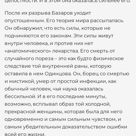
целостности. И в этом она оказалась сильнее его.
После их разрыва Базаров уходит
опустошенным. Его теория мира рассыпалась.
Он обнаружил, что есть силы, которые не
подчиняются его законам. Эти силы живут
внутри человека, и против них нет
«анатомического» лекарства. Его смерть от
случайного пореза – это как будто физическое
следствие той внутренней раны, которую
оставила в нем Одинцова. Он, борец со смертью
и мистикой, умер от простой инфекции, как
обычный человек, чья наука оказалась
бессильной. И в его последние минуты,
возможно, всплывал образ той холодной,
прекрасной женщины, которая была для него
одновременно и самым сильным чувством, и
самым убедительным доказательством ошибки
всей его жизни.