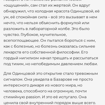
«ощущений», сам стал их жертвой. Он вдруг
обнаружил, что холодная красота Одинцовой, её
ум, её спокойная сила – всё это вызывает в нем
нечто, что нельзя объяснить формулой или
разложить в лабораторной колбе. Это было
чувство. Глубокое, мучительное,
всепоглощающее. Он пытался бороться с ним,
как с болезнью, но болезнь оказалась сильнее
лекарств его собственной философии. Его
гордый нигилизм начал трещать и рассыпаться
под тихим, но непобедимым давлением любви.
Для Одинцовой это открытие стало тревожным
сигналом. Она увидела в Базарове не просто
интересного дикаря из нового мира, но
человека, способного на огромную, почти
стихийную passion. И это её испугало. Она
ценила свой внутренний порядок выше всего.