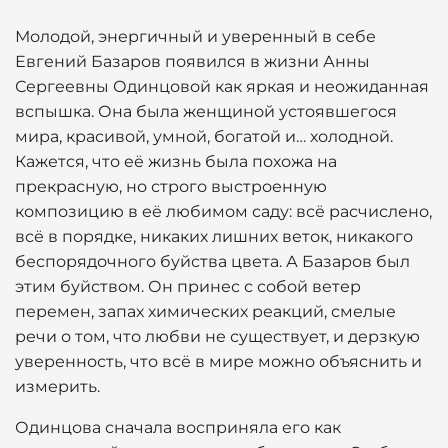
Молодой, энергичный и уверенный в себе
Евгений Базаров появился в жизни Анны
Сергеевны Одинцовой как яркая и неожиданная
вспышка. Она была женщиной устоявшегося
мира, красивой, умной, богатой и… холодной.
Кажется, что её жизнь была похожа на
прекрасную, но строго выстроенную
композицию в её любимом саду: всё расчислено,
всё в порядке, никаких лишних веток, никакого
беспорядочного буйства цвета. А Базаров был
этим буйством. Он принес с собой ветер
перемен, запах химических реакций, смелые
речи о том, что любви не существует, и дерзкую
уверенность, что всё в мире можно объяснить и
измерить.
Одинцова сначала восприняла его как