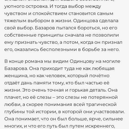
уютного островка. И тогда выбор между
чувством и спокойствием становится самым
тяжелым выбором в жизни. Одинцова сделала
свой выбор. Базаров пытался бороться, но его
собственные принципы сначала не позволили
ему признать чувство, а потом, когда он признал
его, оказались бесполезными в борьбе за него.
В конце романа мы видим Одинцову на могиле
Базарова. Она приходит туда не как любящая
женщина, но как человек, который почётно
отдаёт дань памяти тому, кто был частью её
жизни. Это очень точная и горькая деталь. Она
плачет, но её слезы – это слезы не потерянной
любви, а скорее понимания всей трагической
глубины той истории, в которой они участвовали.
Она понимает, что он был больше, ярче, сильнее
многих, и что его путь был путем искреннего,