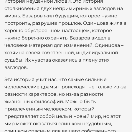
история неудачной любви. Это история
столкновения двух непримиримых взглядов на
жизнь. Базаров жил будущим, которое нужно
построить, разрушив прошлое. Одинцова жила в
хорошо обустроенном настоящем, которое
нужно бережно охранять. Базаров видел в
человеке материал для изменений, Одинцова –
хозяина своей собственной, индивидуальной
судьбы. Их чувства оказались в плену этих
взглядов.
Эта история учит нас, что самые сильные
человеческие драмы происходят не только из-за
разности характеров, но из-за разности
жизненных философий. Можно быть
привлеченным человеком, который
представляет собой целый новый мир, но этот
мир может оказаться слишком неудобным,
слишком опасным для вашего собственного,