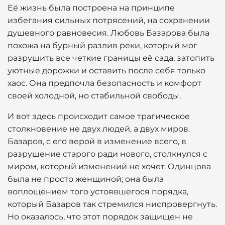
Её жизнь была построена на принципе
избегания сильных потрясений, на сохранении
душевного равновесия. Любовь Базарова была
похожа на бурный разлив реки, который мог
разрушить все четкие границы её сада, затопить
уютные дорожки и оставить после себя только
хаос. Она предпочла безопасность и комфорт
своей холодной, но стабильной свободы.
И вот здесь происходит самое трагическое
столкновение не двух людей, а двух миров.
Базаров, с его верой в изменение всего, в
разрушение старого ради нового, столкнулся с
миром, который изменений не хочет. Одинцова
была не просто женщиной; она была
воплощением того устоявшегося порядка,
который Базаров так стремился ниспровергнуть.
Но оказалось, что этот порядок защищен не