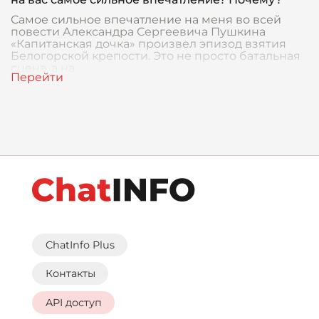
Самое сильное впечатление на меня во всей
повести Александра Сергеевича Пушкина
«Капитанская дочка» произвел эпизод взятия
Белогорской крепости. Это не просто батальная
сцена, а на
ChatInfo Plus
Контакты
API доступ