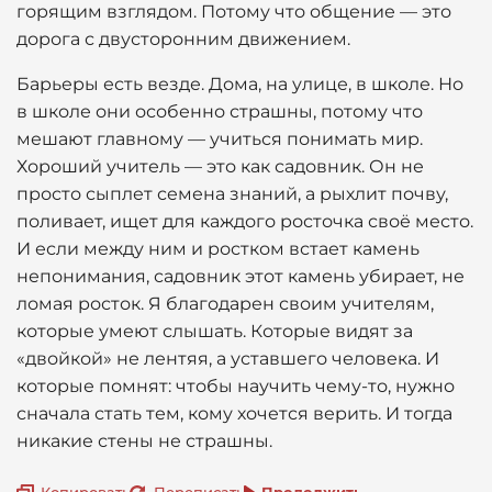
горящим взглядом. Потому что общение — это
дорога с двусторонним движением.
Барьеры есть везде. Дома, на улице, в школе. Но
в школе они особенно страшны, потому что
мешают главному — учиться понимать мир.
Хороший учитель — это как садовник. Он не
просто сыплет семена знаний, а рыхлит почву,
поливает, ищет для каждого росточка своё место.
И если между ним и ростком встает камень
непонимания, садовник этот камень убирает, не
ломая росток. Я благодарен своим учителям,
которые умеют слышать. Которые видят за
«двойкой» не лентяя, а уставшего человека. И
которые помнят: чтобы научить чему-то, нужно
сначала стать тем, кому хочется верить. И тогда
никакие стены не страшны.
Копировать
Переписать
Продолжить