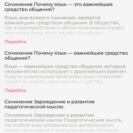
Сочинение Почему язык — это важнейшее
средство общения?
Язык, вне всякого сомнения, является
важнейшим средством общения. В обществе,
где взаимодействие и обмен мнениями играют
ключевую роль, язык служит основным
инструментом для переда
Сочинение Почему язык — важнейшее средство
общения?
Язык — важнейшее средство общения, который
человечество использует с древнейших времен.
Будучи уникальным явлением, язык позволяет
людям выражать свои мысли и чувства,
передавать з
Сочинение Зарождение и развитие
педагогической мысли
Сочинение Зарождение и развитие
педагогической мысли Педагогическая мысль,
как любой вид человеческой деятельности,
имеет свои корни и этапы развития. История