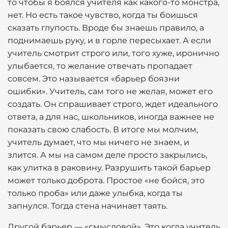
то чтобы я боялся учителя как какого-то монстра,
нет. Но есть такое чувство, когда ты боишься
сказать глупость. Вроде бы знаешь правило, а
поднимаешь руку, и в горле пересыхает. А если
учитель смотрит строго или, того хуже, иронично
улыбается, то желание отвечать пропадает
совсем. Это называется «барьер боязни
ошибки». Учитель, сам того не желая, может его
создать. Он спрашивает строго, ждет идеального
ответа, а для нас, школьников, иногда важнее не
показать свою слабость. В итоге мы молчим,
учитель думает, что мы ничего не знаем, и
злится. А мы на самом деле просто закрылись,
как улитка в раковину. Разрушить такой барьер
может только доброта. Простое «не бойся, это
только проба» или даже улыбка, когда ты
запнулся. Тогда стена начинает таять.
Другой барьер — «смысловой». Это когда учитель