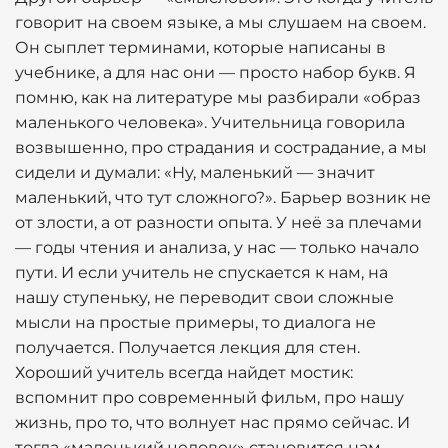
говорит на своем языке, а мы слушаем на своем.
Он сыплет терминами, которые написаны в
учебнике, а для нас они — просто набор букв. Я
помню, как на литературе мы разбирали «образ
маленького человека». Учительница говорила
возвышенно, про страдания и сострадание, а мы
сидели и думали: «Ну, маленький — значит
маленький, что тут сложного?». Барьер возник не
от злости, а от разности опыта. У неё за плечами
— годы чтения и анализа, у нас — только начало
пути. И если учитель не спускается к нам, на
нашу ступеньку, не переводит свои сложные
мысли на простые примеры, то диалога не
получается. Получается лекция для стен.
Хороший учитель всегда найдет мостик:
вспомнит про современный фильм, про нашу
жизнь, про то, что волнует нас прямо сейчас. И
тогда «маленький человек» становится нам