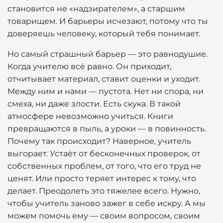
становится не «надзирателем», а старшим
товарищем. И барьеры исчезают, потому что ты
доверяешь человеку, который тебя понимает.
Но самый страшный барьер — это равнодушие.
Когда учителю всё равно. Он приходит,
отчитывает материал, ставит оценки и уходит.
Между ним и нами — пустота. Нет ни спора, ни
смеха, ни даже злости. Есть скука. В такой
атмосфере невозможно учиться. Книги
превращаются в пыль, а уроки — в повинность.
Почему так происходит? Наверное, учитель
выгорает. Устаёт от бесконечных проверок, от
собственных проблем, от того, что его труд не
ценят. Или просто теряет интерес к тому, что
делает. Преодолеть это тяжелее всего. Нужно,
чтобы учитель заново зажег в себе искру. А мы
можем помочь ему — своим вопросом, своим