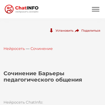
Нейросеть
Поделиться
Установить
Цены
Нейросеть
—
Сочинение
Вход
Вход с Telegram
Сочинение Барьеры
педагогического общения
Нейросеть ChatInfo: