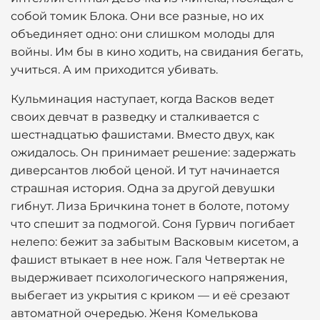
собой томик Блока. Они все разные, но их
объединяет одно: они слишком молоды для
войны. Им бы в кино ходить, на свидания бегать,
учиться. А им приходится убивать.
Кульминация наступает, когда Васков ведет
своих девчат в разведку и сталкивается с
шестнадцатью фашистами. Вместо двух, как
ожидалось. Он принимает решение: задержать
диверсантов любой ценой. И тут начинается
страшная история. Одна за другой девушки
гибнут. Лиза Бричкина тонет в болоте, потому
что спешит за подмогой. Соня Гурвич погибает
нелепо: бежит за забытым Васковым кисетом, а
фашист втыкает в нее нож. Галя Четвертак не
выдерживает психологического напряжения,
выбегает из укрытия с криком — и её срезают
автоматной очередью. Женя Комелькова