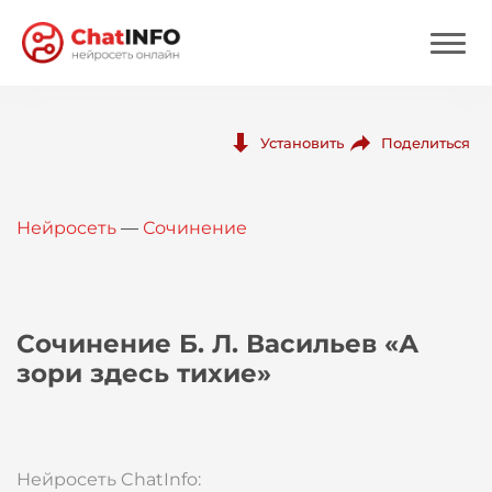
Нейросеть
Поделиться
Установить
Цены
Нейросеть
—
Сочинение
Вход
Вход с Telegram
Сочинение Б. Л. Васильев «А
зори здесь тихие»
Нейросеть ChatInfo: