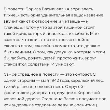
В повести Бориса Васильева «А зори здесь
тихие...» есть одна удивительная вещь: название
звучит как стихотворение, а читаешь — и
плачешь. Потому что за этой тишиной стоит
такой крик, который невозможно забыть. Мне
кажется, что книга эта не столько о войне,
сколько о том, как война ломает то, что должно
быть вечным. О том, как девушки, которые могли
бы любить, рожать детей, просто жить, вдруг
становятся солдатами. И умирают.
Самое страшное в повести — это контраст. С
одной стороны — май 1942 года, карельский лес,
тихий разъезд, соловьи поют. С другой —
фашистские диверсанты, идущие к Кировской
железной дороге. Старшина Васков получает под
командование отделение девушек-зенитчиц.