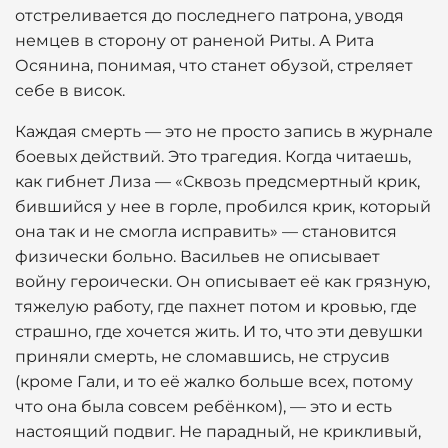
отстреливается до последнего патрона, уводя
немцев в сторону от раненой Риты. А Рита
Осянина, понимая, что станет обузой, стреляет
себе в висок.
Каждая смерть — это не просто запись в журнале
боевых действий. Это трагедия. Когда читаешь,
как гибнет Лиза — «Сквозь предсмертный крик,
бившийся у нее в горле, пробился крик, который
она так и не смогла исправить» — становится
физически больно. Васильев не описывает
войну героически. Он описывает её как грязную,
тяжелую работу, где пахнет потом и кровью, где
страшно, где хочется жить. И то, что эти девушки
приняли смерть, не сломавшись, не струсив
(кроме Гали, и то её жалко больше всех, потому
что она была совсем ребёнком), — это и есть
настоящий подвиг. Не парадный, не крикливый,