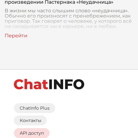
произведении Пастернака «Неудачница»
В жизни мы часто слышим слово «неудачница».
Обычно его произносят с пренебрежением, как
приговор. Так говорят о человеке, у которого всё
не складывается: ни в карьере, ни в любви,
ChatInfo Plus
Контакты
API доступ