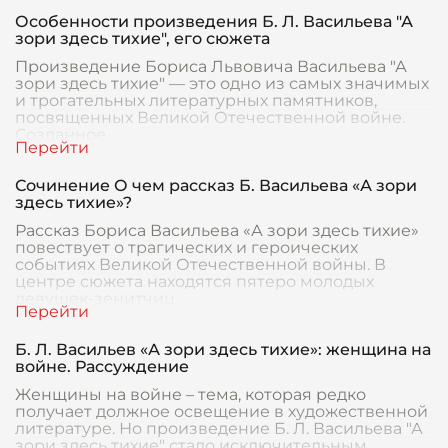
Особенности произведения Б. Л. Васильева "А
зори здесь тихие", его сюжета
Произведение Бориса Львовича Васильева "А
зори здесь тихие" — это одно из самых значимых
и трогательных литературных памятников,
посвященных Великой Отечественной войне.
Созданное
Сочинение О чем рассказ Б. Васильева «А зори
здесь тихие»?
Рассказ Бориса Васильева «А зори здесь тихие»
повествует о трагических и героических
событиях Великой Отечественной войны. В
центре сюжета находятся пятеро молодых
девушек-зенитчиц
Б. Л. Васильев «А зори здесь тихие»: женщина на
войне. Рассуждение
Женщины на войне – тема, которая редко
получает должное освещение в художественной
литературе. Но произведение Б. Л. Васильева "А
зори здесь тихие" стало исключительным