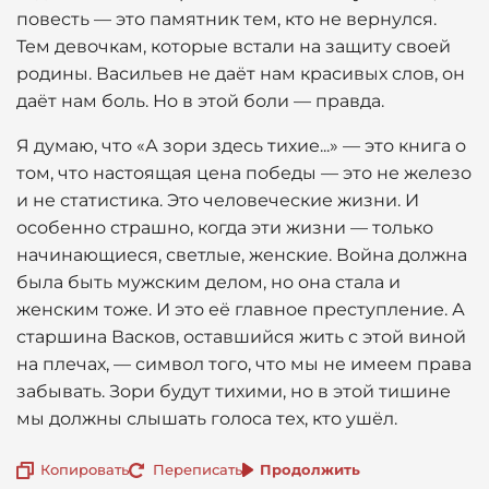
повесть — это памятник тем, кто не вернулся.
Тем девочкам, которые встали на защиту своей
родины. Васильев не даёт нам красивых слов, он
даёт нам боль. Но в этой боли — правда.
Я думаю, что «А зори здесь тихие...» — это книга о
том, что настоящая цена победы — это не железо
и не статистика. Это человеческие жизни. И
особенно страшно, когда эти жизни — только
начинающиеся, светлые, женские. Война должна
была быть мужским делом, но она стала и
женским тоже. И это её главное преступление. А
старшина Васков, оставшийся жить с этой виной
на плечах, — символ того, что мы не имеем права
забывать. Зори будут тихими, но в этой тишине
мы должны слышать голоса тех, кто ушёл.
Копировать
Переписать
Продолжить