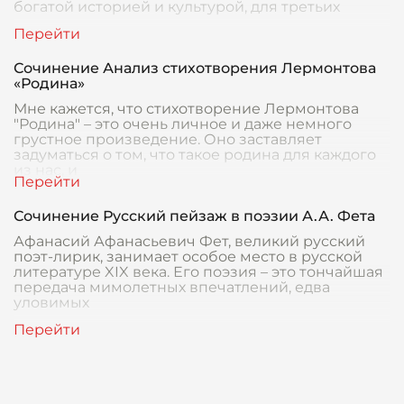
богатой историей и культурой, для третьих
Сочинение Анализ стихотворения Лермонтова
«Родина»
Мне кажется, что стихотворение Лермонтова
"Родина" – это очень личное и даже немного
грустное произведение. Оно заставляет
задуматься о том, что такое родина для каждого
из нас, и
Сочинение Русский пейзаж в поэзии А.А. Фета
Афанасий Афанасьевич Фет, великий русский
поэт-лирик, занимает особое место в русской
литературе XIX века. Его поэзия – это тончайшая
передача мимолетных впечатлений, едва
уловимых