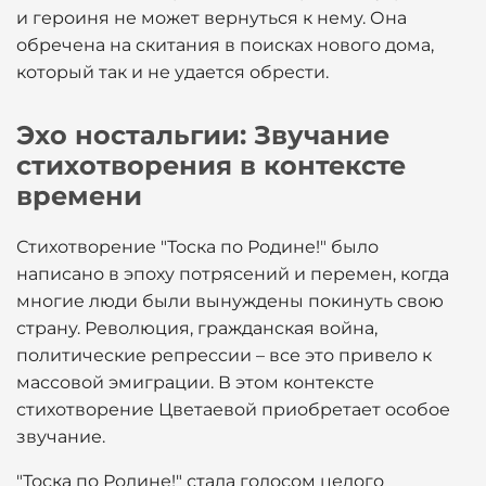
и героиня не может вернуться к нему. Она
обречена на скитания в поисках нового дома,
который так и не удается обрести.
Эхо ностальгии: Звучание
стихотворения в контексте
времени
Стихотворение "Тоска по Родине!" было
написано в эпоху потрясений и перемен, когда
многие люди были вынуждены покинуть свою
страну. Революция, гражданская война,
политические репрессии – все это привело к
массовой эмиграции. В этом контексте
стихотворение Цветаевой приобретает особое
звучание.
"Тоска по Родине!" стала голосом целого