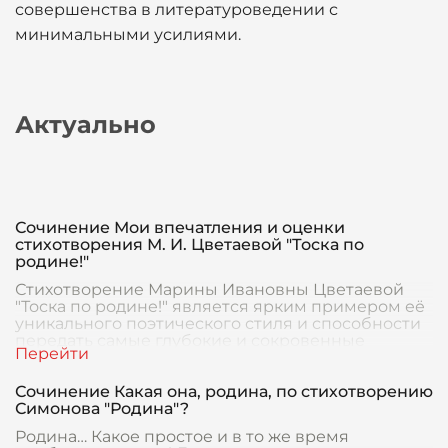
совершенства в литературоведении с
минимальными усилиями.
Актуально
Сочинение Мои впечатления и оценки
стихотворения М. И. Цветаевой "Тоска по
родине!"
Стихотворение Марины Ивановны Цветаевой
"Тоска по родине!" является ярким примером её
уникального поэтического стиля и способности
передать самые глубокие и сокровенные
чувства чел
Сочинение Какая она, родина, по стихотворению
Симонова "Родина"?
Родина… Какое простое и в то же время