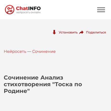
Нейросеть
Поделиться
Установить
Цены
Нейросеть
—
Сочинение
Вход
Вход с Telegram
Сочинение Анализ
стихотворения "Тоска по
Родине"