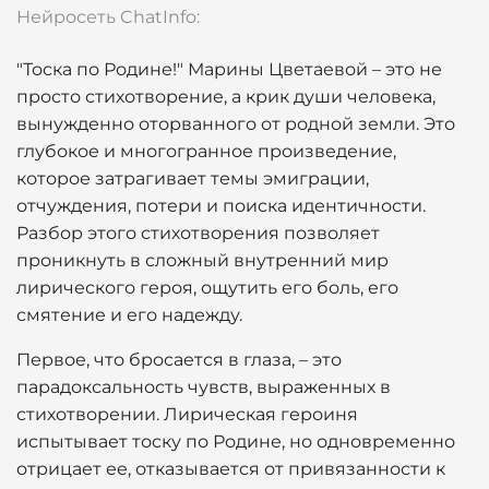
Нейросеть ChatInfo:
"Тоска по Родине!" Марины Цветаевой – это не
просто стихотворение, а крик души человека,
вынужденно оторванного от родной земли. Это
глубокое и многогранное произведение,
которое затрагивает темы эмиграции,
отчуждения, потери и поиска идентичности.
Разбор этого стихотворения позволяет
проникнуть в сложный внутренний мир
лирического героя, ощутить его боль, его
смятение и его надежду.
Первое, что бросается в глаза, – это
парадоксальность чувств, выраженных в
стихотворении. Лирическая героиня
испытывает тоску по Родине, но одновременно
отрицает ее, отказывается от привязанности к