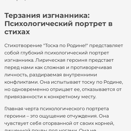
Терзания изгнанника:
Психологический портрет в
стихах
Стихотворение "Тоска по Родине!" представляет
собой глубокий психологический портрет
изгнанника. Лирическая героиня предстает
перед нами как сложная и противоречивая
личность, раздираемая внутренними
конфликтами. Она испытывает тоску по Родине,
но одновременно отрицает ее, отказывается от
привязанности к конкретному месту.
Главная черта психологического портрета
героини – это ощущение отчуждения. Она
чувствует себя оторванной от своих корней,
лишенной почвы под ногами. Она не