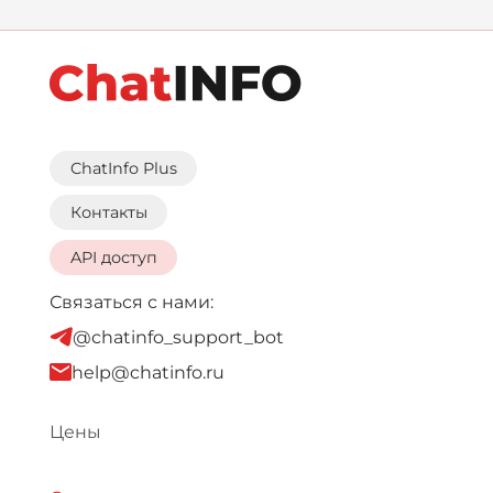
ChatInfo Plus
Контакты
API доступ
Связаться с нами:
@chatinfo_support_bot
help@chatinfo.ru
Цены