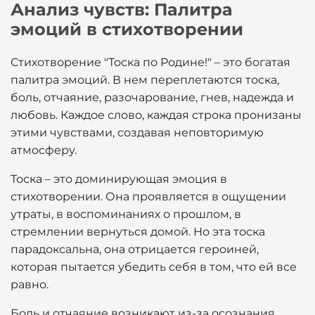
Анализ чувств: Палитра
эмоций в стихотворении
Стихотворение "Тоска по Родине!" – это богатая
палитра эмоций. В нем переплетаются тоска,
боль, отчаяние, разочарование, гнев, надежда и
любовь. Каждое слово, каждая строка пронизаны
этими чувствами, создавая неповторимую
атмосферу.
Тоска – это доминирующая эмоция в
стихотворении. Она проявляется в ощущении
утраты, в воспоминаниях о прошлом, в
стремлении вернуться домой. Но эта тоска
парадоксальна, она отрицается героиней,
которая пытается убедить себя в том, что ей все
равно.
Боль и отчаяние возникают из-за осознания