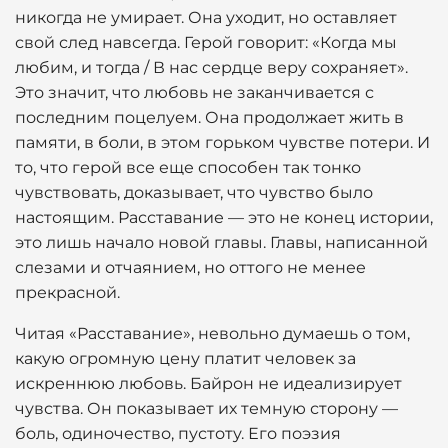
никогда не умирает. Она уходит, но оставляет
свой след навсегда. Герой говорит: «Когда мы
любим, и тогда / В нас сердце веру сохраняет».
Это значит, что любовь не заканчивается с
последним поцелуем. Она продолжает жить в
памяти, в боли, в этом горьком чувстве потери. И
то, что герой все еще способен так тонко
чувствовать, доказывает, что чувство было
настоящим. Расставание — это не конец истории,
это лишь начало новой главы. Главы, написанной
слезами и отчаянием, но оттого не менее
прекрасной.
Читая «Расставание», невольно думаешь о том,
какую огромную цену платит человек за
искреннюю любовь. Байрон не идеализирует
чувства. Он показывает их темную сторону —
боль, одиночество, пустоту. Его поэзия