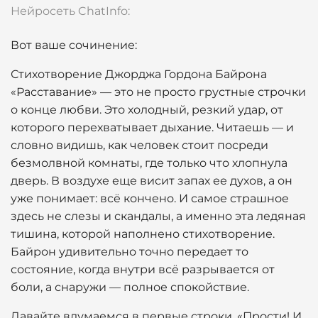
Нейросеть ChatInfo:
Вот ваше сочинение:
Стихотворение Джорджа Гордона Байрона
«Расставание» — это не просто грустные строчки
о конце любви. Это холодный, резкий удар, от
которого перехватывает дыхание. Читаешь — и
словно видишь, как человек стоит посреди
безмолвной комнаты, где только что хлопнула
дверь. В воздухе еще висит запах ее духов, а он
уже понимает: всё кончено. И самое страшное
здесь не слезы и скандалы, а именно эта ледяная
тишина, которой наполнено стихотворение.
Байрон удивительно точно передает то
состояние, когда внутри всё разрывается от
боли, а снаружи — полное спокойствие.
Давайте вдумаемся в первые строки. «Прости! И