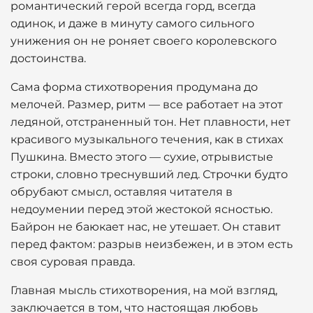
романтический герой всегда горд, всегда
одинок, и даже в минуту самого сильного
унижения он не роняет своего королевского
достоинства.
Сама форма стихотворения продумана до
мелочей. Размер, ритм — все работает на этот
ледяной, отстраненный тон. Нет плавности, нет
красивого музыкального течения, как в стихах
Пушкина. Вместо этого — сухие, отрывистые
строки, словно треснувший лед. Строчки будто
обрубают смысл, оставляя читателя в
недоумении перед этой жестокой ясностью.
Байрон не баюкает нас, не утешает. Он ставит
перед фактом: разрыв неизбежен, и в этом есть
своя суровая правда.
Главная мысль стихотворения, на мой взгляд,
заключается в том, что настоящая любовь