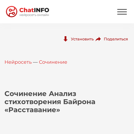
Нейросеть
Поделиться
Установить
Цены
Нейросеть
—
Сочинение
Вход
Вход с Telegram
Сочинение Анализ
стихотворения Байрона
«Расставание»