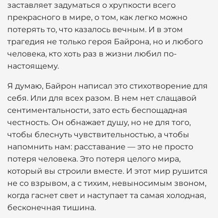
заставляет задуматься о хрупкости всего
прекрасного в мире, о том, как легко можно
потерять то, что казалось вечным. И в этом
трагедия не только героя Байрона, но и любого
человека, кто хоть раз в жизни любил по-
настоящему.
Я думаю, Байрон написал это стихотворение для
себя. Или для всех разом. В нем нет слащавой
сентиментальности, зато есть беспощадная
честность. Он обнажает душу, но не для того,
чтобы блеснуть чувствительностью, а чтобы
напомнить нам: расставание — это не просто
потеря человека. Это потеря целого мира,
который вы строили вместе. И этот мир рушится
не со взрывом, а с тихим, невыносимым звоном,
когда гаснет свет и наступает та самая холодная,
бесконечная тишина.