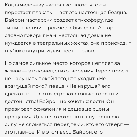
Когда человеку настолько плохо, что он
перестает плакать — вот это настоящая бездна.
Байрон мастерски создает атмосферу, где
тишина кричит громче любых слов. Автор
словно говорит нам: настоящая драма не
нуждается в театральных жестах, она происходит
глубоко внутри, и для нее нет слов.
Но самое сильное место, которое цепляет за
живое — это конец стихотворения. Герой просит
не нарушать покой того, кто уходит. «Не
возмущай покой певца, / Не нарушай его
дремоты» — в этих строках столько горечи и
достоинства! Байрон не хочет жалости. Он
презирает сожаления и дешевые сцены
прощания. Для него сохранить внутреннюю
силу, не сломаться перед теми, кто его отверг —
это главное. И в этом весь Байрон: его