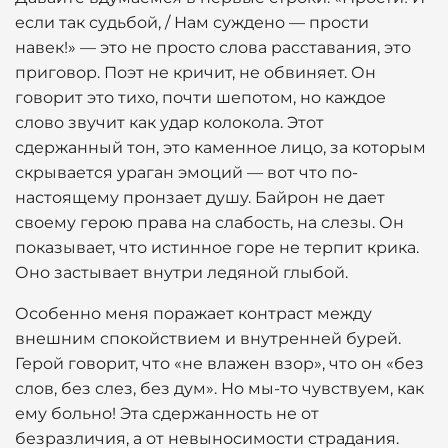
если так судьбой, / Нам суждено — прости
навек!» — это не просто слова расставания, это
приговор. Поэт не кричит, не обвиняет. Он
говорит это тихо, почти шепотом, но каждое
слово звучит как удар колокола. Этот
сдержанный тон, это каменное лицо, за которым
скрывается ураган эмоций — вот что по-
настоящему пронзает душу. Байрон не дает
своему герою права на слабость, на слезы. Он
показывает, что истинное горе не терпит крика.
Оно застывает внутри ледяной глыбой.
Особенно меня поражает контраст между
внешним спокойствием и внутренней бурей.
Герой говорит, что «не влажен взор», что он «без
слов, без слез, без дум». Но мы-то чувствуем, как
ему больно! Эта сдержанность не от
безразличия, а от невыносимости страдания.