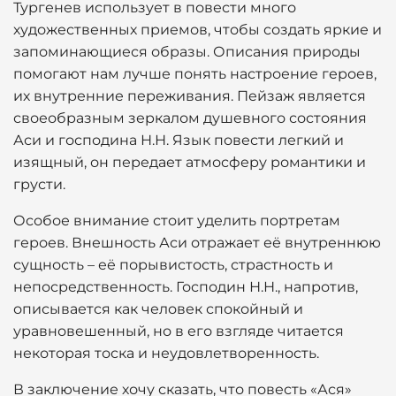
Тургенев использует в повести много
художественных приемов, чтобы создать яркие и
запоминающиеся образы. Описания природы
помогают нам лучше понять настроение героев,
их внутренние переживания. Пейзаж является
своеобразным зеркалом душевного состояния
Аси и господина Н.Н. Язык повести легкий и
изящный, он передает атмосферу романтики и
грусти.
Особое внимание стоит уделить портретам
героев. Внешность Аси отражает её внутреннюю
сущность – её порывистость, страстность и
непосредственность. Господин Н.Н., напротив,
описывается как человек спокойный и
уравновешенный, но в его взгляде читается
некоторая тоска и неудовлетворенность.
В заключение хочу сказать, что повесть «Ася»