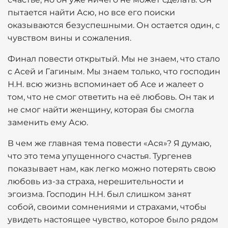
пытается найти Асю, но все его поиски
оказываются безуспешными. Он остается один, с
чувством вины и сожаления.
Финал повести открытый. Мы не знаем, что стало
с Асей и Гагиным. Мы знаем только, что господин
Н.Н. всю жизнь вспоминает об Асе и жалеет о
том, что не смог ответить на её любовь. Он так и
не смог найти женщину, которая бы смогла
заменить ему Асю.
В чем же главная тема повести «Ася»? Я думаю,
что это тема упущенного счастья. Тургенев
показывает нам, как легко можно потерять свою
любовь из-за страха, нерешительности и
эгоизма. Господин Н.Н. был слишком занят
собой, своими сомнениями и страхами, чтобы
увидеть настоящее чувство, которое было рядом