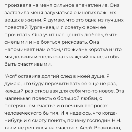
произвела на меня сильное впечатление. Она
заставила меня задуматься о многих важных
вещах в жизни. Я думаю, что это одна из лучших
повестей Тургенева, и я советую всем её
прочитать. Она учит нас ценить любовь, быть
смелыми и не бояться рисковать. Она
напоминает нам о том, что жизнь коротка и что
мы должны использовать каждый шанс, чтобы
быть счастливыми.
"Ася" оставила долгий след в моей душе. Я
думаю, что буду перечитывать её еще не раз,
каждый раз открывая для себя что-то новое. Эта
маленькая повесть о большой любви, о
потерянном счастье и о вечных вопросах
человеческого бытия. И я надеюсь, что когда-
нибудь и я смогу понять, почему господин Н.Н.
так и не решился на счастье с Асей. Возможно,