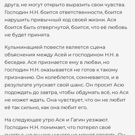
друга, не могут открыто выразить свои чувства.
Господин Н.Н. боится ответственности, боится
нарушить привычный ход своей жизни. Ася
боится быть отвергнутой, боится, что её любовь
не будет принята.
Кульминацией повести является сцена
объяснения между Асей и господином Н.Н. в
беседке. Ася признается ему в любви, но
господин Н.Н. оказывается не готов к такому
признанию. Он колеблется, сомневается, и в
результате упускает свой шанс. Он просит Асю
подождать до завтра, чтобы обдумать всё, но Ася
не может ждать. Она чувствует, что он не любит
её так сильно, как она любит его.
На следующее утро Ася и Гагин уезжают.
Господин Н.Н. понимает, что потерял своё
счастье, но он уже ничего не может сделать. Он