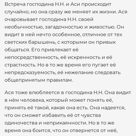
Встреча господина Н.Н. и Аси происходит
случайно, но она сразу же меняет их жизни. Ася
очаровывает господина Н.Н. своей
необычностью, загадочностью и живостью. Он
видит в ней нечто особенное, отличное от тех
светских барышень, с которыми он привык
общаться. Его привлекает её
непосредственность, её искренность и её
страстность. Но в то же время его пугает её
непредсказуемость, её нежелание следовать
общепринятым правилам.
Ася тоже влюбляется в господина Н.Н. Она видит
в нём человека, который может понять её,
принять её такой, какая она есть. Она надеется,
что он сможет избавить её от чувства
одиночества и неприкаянности. Но в то же
время она боится, что он отвернется от неё,