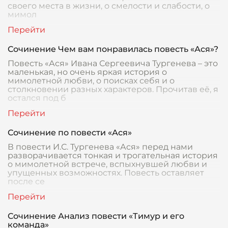
своего места в жизни, о смелости и слабости, о
мимол
Сочинение Чем вам понравилась повесть «Ася»?
Повесть «Ася» Ивана Сергеевича Тургенева – это
маленькая, но очень яркая история о
мимолетной любви, о поисках себя и о
столкновении разных характеров. Прочитав её, я
остался под б
Сочинение по повести «Ася»
В повести И.С. Тургенева «Ася» перед нами
разворачивается тонкая и трогательная история
о мимолетной встрече, вспыхнувшей любви и
упущенных возможностях. Повесть оставляет
после се
Сочинение Анализ повести «Тимур и его
команда»