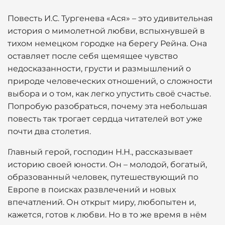
Повесть И.С. Тургенева «Ася» – это удивительная
история о мимолетной любви, вспыхнувшей в
тихом немецком городке на берегу Рейна. Она
оставляет после себя щемящее чувство
недосказанности, грусти и размышлений о
природе человеческих отношений, о сложности
выбора и о том, как легко упустить своё счастье.
Попробую разобраться, почему эта небольшая
повесть так трогает сердца читателей вот уже
почти два столетия.
Главный герой, господин Н.Н., рассказывает
историю своей юности. Он – молодой, богатый,
образованный человек, путешествующий по
Европе в поисках развлечений и новых
впечатлений. Он открыт миру, любопытен и,
кажется, готов к любви. Но в то же время в нём