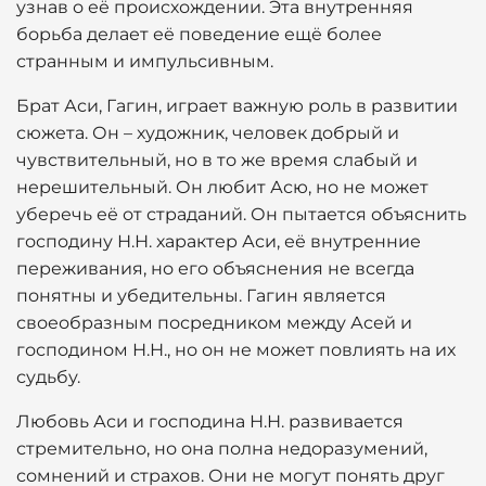
узнав о её происхождении. Эта внутренняя
борьба делает её поведение ещё более
странным и импульсивным.
Брат Аси, Гагин, играет важную роль в развитии
сюжета. Он – художник, человек добрый и
чувствительный, но в то же время слабый и
нерешительный. Он любит Асю, но не может
уберечь её от страданий. Он пытается объяснить
господину Н.Н. характер Аси, её внутренние
переживания, но его объяснения не всегда
понятны и убедительны. Гагин является
своеобразным посредником между Асей и
господином Н.Н., но он не может повлиять на их
судьбу.
Любовь Аси и господина Н.Н. развивается
стремительно, но она полна недоразумений,
сомнений и страхов. Они не могут понять друг