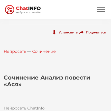
Нейросеть
Поделиться
Установить
Цены
Нейросеть
—
Сочинение
Вход
Вход с Telegram
Сочинение Анализ повести
«Ася»
Нейросеть ChatInfo: