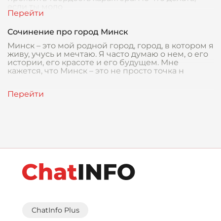
если ты моло
Сочинение про город Минск
Минск – это мой родной город, город, в котором я
живу, учусь и мечтаю. Я часто думаю о нем, о его
истории, его красоте и его будущем. Мне
кажется, что Минск – это не просто точка н
ChatInfo Plus