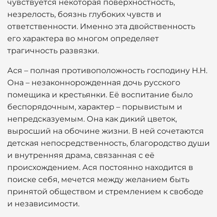
чувствуется некоторая поверхностность,
незрелость, боязнь глубоких чувств и
ответственности. Именно эта двойственность
его характера во многом определяет
трагичность развязки.
Ася – полная противоположность господину Н.Н.
Она – незаконнорожденная дочь русского
помещика и крестьянки. Её воспитание было
беспорядочным, характер – порывистым и
непредсказуемым. Она как дикий цветок,
выросший на обочине жизни. В ней сочетаются
детская непосредственность, благородство души
и внутренняя драма, связанная с её
происхождением. Ася постоянно находится в
поиске себя, мечется между желанием быть
принятой обществом и стремлением к свободе
и независимости.