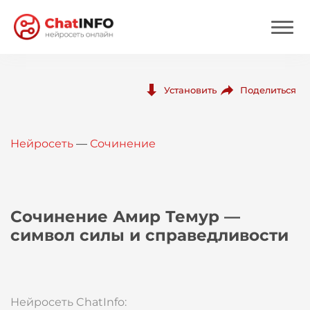
Нейросеть
Поделиться
Установить
Цены
Нейросеть
—
Сочинение
Вход
Вход с Telegram
Сочинение Амир Темур —
символ силы и справедливости
Нейросеть ChatInfo: