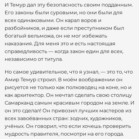
И Темур дал эту безопасность своим подданным.
Его законы были суровыми, но они были для
всех одинаковыми. Он карал воров и
разбойников, и даже если преступником был
богатый вельможа, он не мог избежать
наказания. Для меня это и есть настоящая
справедливость — когда закон един для всех,
независимо от титула.
Но самое удивительное, что я узнал, — это то, что
Амир Темур строил. В моём воображении он
рисуется не только как полководец на коне, но и
как архитектор. Он мечтал сделать свою столицу
Самарканд самым красивым городом на земле. И
он это сделал! Он привозил лучших мастеров из
всех завоёванных стран: зодчих, художников,
учёных. Он говорил, что если хочешь проверить
мудрость правителя, посмотри на его города.