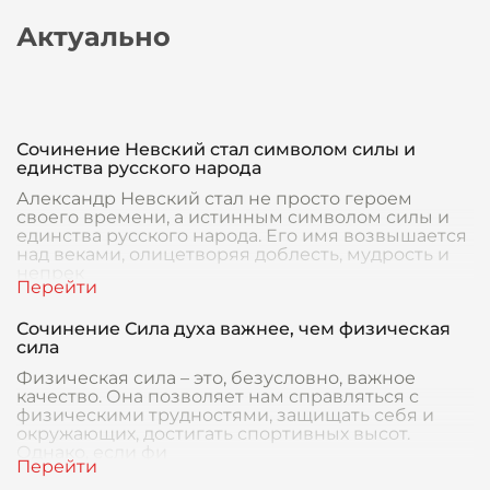
Актуально
Сочинение Невский стал символом силы и
единства русского народа
Александр Невский стал не просто героем
своего времени, а истинным символом силы и
единства русского народа. Его имя возвышается
над веками, олицетворяя доблесть, мудрость и
непрек
Сочинение Сила духа важнее, чем физическая
сила
Физическая сила – это, безусловно, важное
качество. Она позволяет нам справляться с
физическими трудностями, защищать себя и
окружающих, достигать спортивных высот.
Однако, если фи