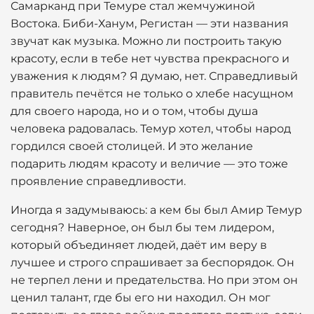
Самарканд при Темуре стал жемчужиной
Востока. Биби-Ханум, Регистан — эти названия
звучат как музыка. Можно ли построить такую
красоту, если в тебе нет чувства прекрасного и
уважения к людям? Я думаю, нет. Справедливый
правитель печётся не только о хлебе насущном
для своего народа, но и о том, чтобы душа
человека радовалась. Темур хотел, чтобы народ
гордился своей столицей. И это желание
подарить людям красоту и величие — это тоже
проявление справедливости.
Иногда я задумываюсь: а кем бы был Амир Темур
сегодня? Наверное, он был бы тем лидером,
который объединяет людей, даёт им веру в
лучшее и строго спрашивает за беспорядок. Он
не терпел лени и предательства. Но при этом он
ценил талант, где бы его ни находил. Он мог