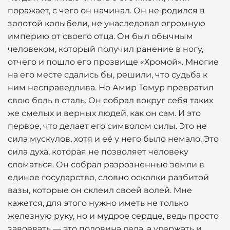
поражает, с чего он начинал. Он не родился в
золотой колыбели, не унаследовал огромную
империю от своего отца. Он был обычным
человеком, который получил ранение в ногу,
отчего и пошло его прозвище «Хромой». Многие
на его месте сдались бы, решили, что судьба к
ним несправедлива. Но Амир Темур превратил
свою боль в сталь. Он собрал вокруг себя таких
же смелых и верных людей, как он сам. И это
первое, что делает его символом силы. Это не
сила мускулов, хотя и её у него было немало. Это
сила духа, которая не позволяет человеку
сломаться. Он собрал разрозненные земли в
единое государство, словно осколки разбитой
вазы, которые он склеил своей волей. Мне
кажется, для этого нужно иметь не только
железную руку, но и мудрое сердце, ведь просто
завоевать — это половина дела, а удержать и