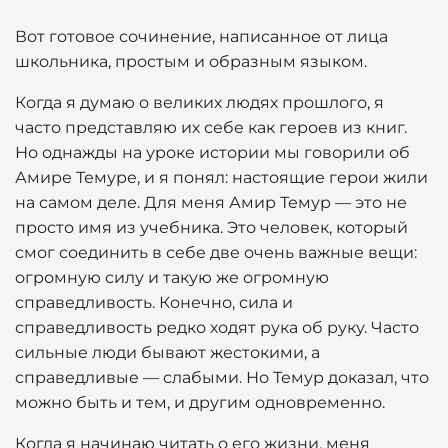
Вот готовое сочинение, написанное от лица
школьника, простым и образным языком.
Когда я думаю о великих людях прошлого, я
часто представляю их себе как героев из книг.
Но однажды на уроке истории мы говорили об
Амире Темуре, и я понял: настоящие герои жили
на самом деле. Для меня Амир Темур — это не
просто имя из учебника. Это человек, который
смог соединить в себе две очень важные вещи:
огромную силу и такую же огромную
справедливость. Конечно, сила и
справедливость редко ходят рука об руку. Часто
сильные люди бывают жестокими, а
справедливые — слабыми. Но Темур доказал, что
можно быть и тем, и другим одновременно.
Когда я начинаю читать о его жизни, меня