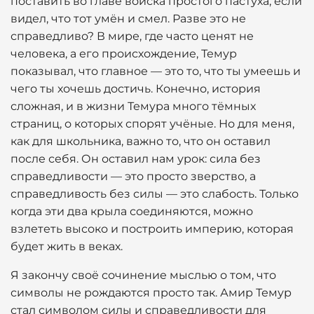
поставить во главе войска простого пастуха, если
видел, что тот умён и смел. Разве это не
справедливо? В мире, где часто ценят не
человека, а его происхождение, Темур
показывал, что главное — это то, что ты умеешь и
чего ты хочешь достичь. Конечно, история
сложная, и в жизни Темура много тёмных
страниц, о которых спорят учёные. Но для меня,
как для школьника, важно то, что он оставил
после себя. Он оставил нам урок: сила без
справедливости — это просто зверство, а
справедливость без силы — это слабость. Только
когда эти два крыла соединяются, можно
взлететь высоко и построить империю, которая
будет жить в веках.
Я закончу своё сочинение мыслью о том, что
символы не рождаются просто так. Амир Темур
стал символом силы и справедливости для