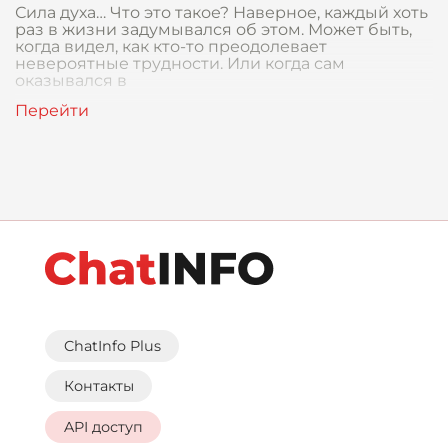
Сила духа… Что это такое? Наверное, каждый хоть
раз в жизни задумывался об этом. Может быть,
когда видел, как кто-то преодолевает
невероятные трудности. Или когда сам
оказывался в
ChatInfo Plus
Контакты
API доступ