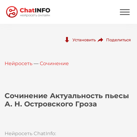
Нейросеть
Поделиться
Установить
Цены
Нейросеть
—
Сочинение
Вход
Вход с Telegram
Сочинение Актуальность пьесы
А. Н. Островского Гроза
Нейросеть ChatInfo: