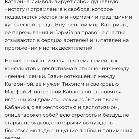
Катерина, символизирует собой душевную
чистоту и стремление к свободе, которое
подавляется жестокими нормами и традициями
купеческой среды. Внутренний мир Катерины,
ее переживания и борьба за право на счастье
отзываются в сердцах зрителей и читателей на
протяжении многих десятилетий.
Не менее важной является тема семейных
конфликтов и деспотизма в отношениях между
членами семьи. Взаимоотношения между
Катериной, ее мужем Тихоном и свекровью
Марфой Игнатьевной Кабановой становятся
источником драматических событий пьесы.
Кабаниха, с ее жестокостью и деспотизмом,
олицетворяет собой всю строгость и бездушие
старых порядков, с которыми вынуждены
бороться молодые, ищущие любви и понимания
герои.