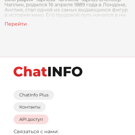
Чаплин, родился 16 апреля 1889 года в Лондоне,
Англия, стал одной из самых выдающихся фигур
в истории кино. Его трудовой путь начался в ни
ChatInfo Plus
Контакты
API доступ
Связаться с нами: