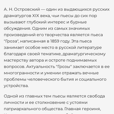
А. Н. Островский — один из выдающихся русских
драматургов XIX века, чьи пьесы до сих пор
вызывают глубокий интерес и бурные
обсуждения. Одним из самых значимых
произведений его творчества является пьеса
"Гроза", написанная в 1859 году. Эта пьеса
занимает особое место в русской литературе
благодаря своей тематике, драматургическому
мастерству автора и остроте поднимаемых
вопросов. Актуальность "Грозы" заключается в ее
многогранности и умении отражать вечные
проблемы человеческого бытия и социального
устройства.
Одной из главных тем пьесы является свобода
личности и ее столкновение с устоями
патриархального общества. Главная героиня,