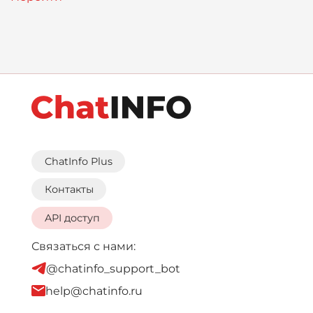
ChatInfo Plus
Контакты
API доступ
Связаться с нами:
@chatinfo_support_bot
help@chatinfo.ru