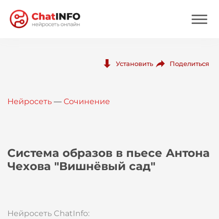
Нейросеть
Поделиться
Установить
Цены
Нейросеть
—
Сочинение
Вход
Вход с Telegram
Система образов в пьесе Антона
Чехова "Вишнёвый сад"
Нейросеть ChatInfo: