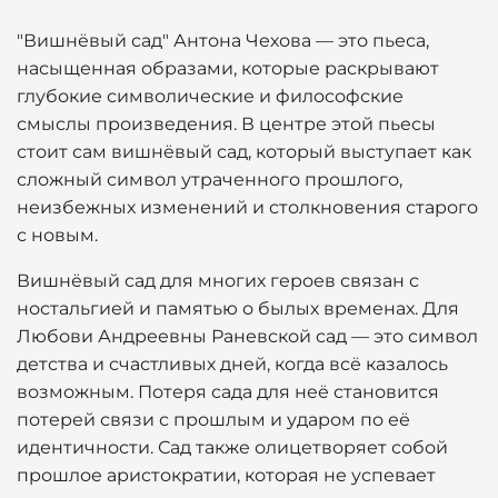
"Вишнёвый сад" Антона Чехова — это пьеса,
насыщенная образами, которые раскрывают
глубокие символические и философские
смыслы произведения. В центре этой пьесы
стоит сам вишнёвый сад, который выступает как
сложный символ утраченного прошлого,
неизбежных изменений и столкновения старого
с новым.
Вишнёвый сад для многих героев связан с
ностальгией и памятью о былых временах. Для
Любови Андреевны Раневской сад — это символ
детства и счастливых дней, когда всё казалось
возможным. Потеря сада для неё становится
потерей связи с прошлым и ударом по её
идентичности. Сад также олицетворяет собой
прошлое аристократии, которая не успевает