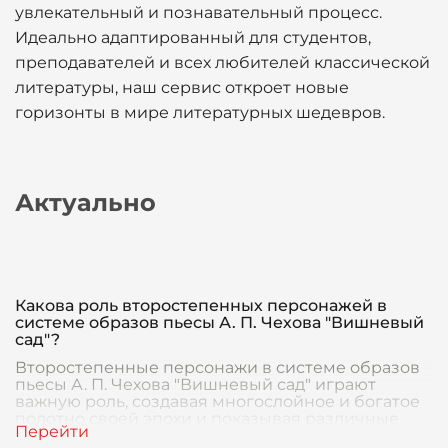
увлекательный и познавательный процесс.
Идеально адаптированный для студентов,
преподавателей и всех любителей классической
литературы, наш сервис откроет новые
горизонты в мире литературных шедевров.
Актуально
Какова роль второстепенных персонажей в
системе образов пьесы А. П. Чехова "Вишневый
сад"?
Второстепенные персонажи в системе образов
пьесы А. П. Чехова "Вишневый сад" играют
важную роль, создавая многослойное и богатое
полотно своей эпохи и показывая различные
аспекты ж